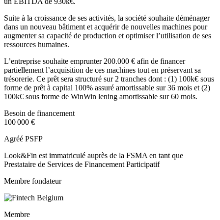
un EBITDA de 930k€.
Suite à la croissance de ses activités, la société souhaite déménager
dans un nouveau bâtiment et acquérir de nouvelles machines pour
augmenter sa capacité de production et optimiser l’utilisation de ses
ressources humaines.
L’entreprise souhaite emprunter 200.000 € afin de financer
partiellement l’acquisition de ces machines tout en préservant sa
trésorerie. Ce prêt sera structuré sur 2 tranches dont : (1) 100k€ sous
forme de prêt à capital 100% assuré amortissable sur 36 mois et (2)
100k€ sous forme de WinWin lening amortissable sur 60 mois.
Besoin de financement
100 000 €
Agréé PSFP
Look&Fin est immatriculé auprès de la FSMA en tant que
Prestataire de Services de Financement Participatif
Membre fondateur
Membre