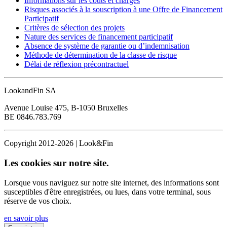
Informations sur les coûts et charges
Risques associés à la souscription à une Offre de Financement
Participatif
Critères de sélection des projets
Nature des services de financement participatif
Absence de système de garantie ou d’indemnisation
Méthode de détermination de la classe de risque
Délai de réflexion précontractuel
LookandFin SA
Avenue Louise 475, B-1050 Bruxelles
BE 0846.783.769
Copyright 2012-2026 | Look&Fin
Les cookies sur notre site.
Lorsque vous naviguez sur notre site internet, des informations sont
susceptibles d'être enregistrées, ou lues, dans votre terminal, sous
réserve de vos choix.
en savoir plus