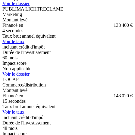
Voir le dossier
PUBLIMA LICHTRECLAME
Marketing
Montant levé
Financé en
138 400 €
4 secondes
Taux brut annuel équivalent
Voir le taux
incluant crédit d'impôt
Durée de l'investissement
60
mois
Impact score
Non applicable
Voir le dossier
LOCAP
Commerce/distribution
Montant levé
Financé en
148 020 €
15 secondes
Taux brut annuel équivalent
Voir le taux
incluant crédit d'impôt
Durée de l'investissement
48
mois
Impact score