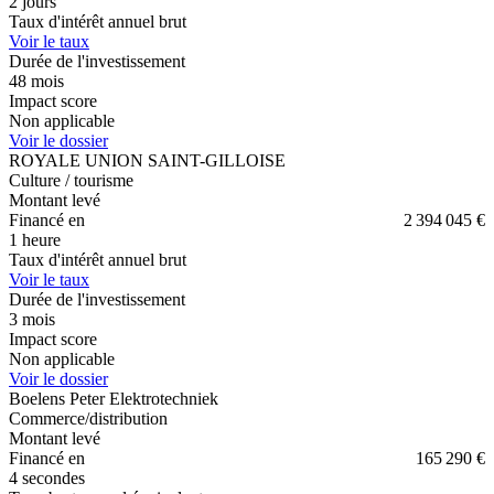
2 jours
Taux d'intérêt annuel brut
Voir le taux
Durée de l'investissement
48
mois
Impact score
Non applicable
Voir le dossier
ROYALE UNION SAINT-GILLOISE
Culture / tourisme
Montant levé
Financé en
2 394 045 €
1 heure
Taux d'intérêt annuel brut
Voir le taux
Durée de l'investissement
3
mois
Impact score
Non applicable
Voir le dossier
Boelens Peter Elektrotechniek
Commerce/distribution
Montant levé
Financé en
165 290 €
4 secondes