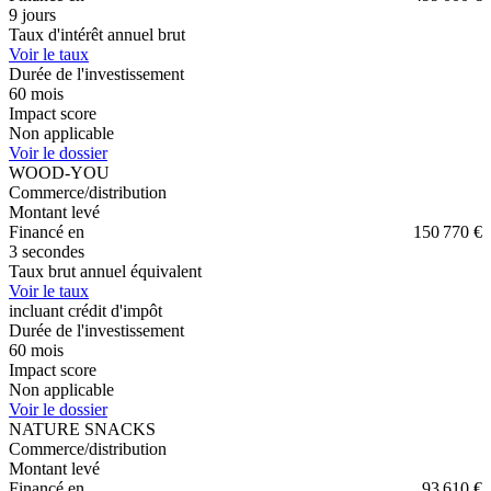
9 jours
Taux d'intérêt annuel brut
Voir le taux
Durée de l'investissement
60
mois
Impact score
Non applicable
Voir le dossier
WOOD-YOU
Commerce/distribution
Montant levé
Financé en
150 770 €
3 secondes
Taux brut annuel équivalent
Voir le taux
incluant crédit d'impôt
Durée de l'investissement
60
mois
Impact score
Non applicable
Voir le dossier
NATURE SNACKS
Commerce/distribution
Montant levé
Financé en
93 610 €