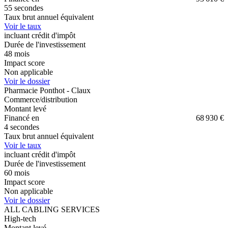
55 secondes
Taux brut annuel équivalent
Voir le taux
incluant crédit d'impôt
Durée de l'investissement
48
mois
Impact score
Non applicable
Voir le dossier
Pharmacie Ponthot - Claux
Commerce/distribution
Montant levé
Financé en
68 930 €
4 secondes
Taux brut annuel équivalent
Voir le taux
incluant crédit d'impôt
Durée de l'investissement
60
mois
Impact score
Non applicable
Voir le dossier
ALL CABLING SERVICES
High-tech
Montant levé