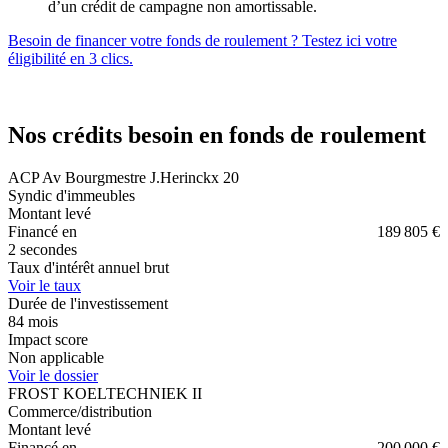
d’un crédit de campagne non amortissable.
Besoin de financer votre fonds de roulement ? Testez ici votre
éligibilité en 3 clics.
Nos crédits besoin en fonds de roulement
ACP Av Bourgmestre J.Herinckx 20
Syndic d'immeubles
Montant levé
Financé en
189 805 €
2 secondes
Taux d'intérêt annuel brut
Voir le taux
Durée de l'investissement
84
mois
Impact score
Non applicable
Voir le dossier
FROST KOELTECHNIEK II
Commerce/distribution
Montant levé
Financé en
200 000 €