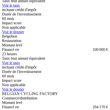
Taux brut annuel équivalent
Voir le taux
incluant crédit d'impôt
Durée de l'investissement
60
mois
Impact score
Non applicable
Voir le dossier
Belgobon
Restauration
Montant levé
Financé en
100 000 €
23 heures
Taux brut annuel équivalent
Voir le taux
incluant crédit d'impôt
Durée de l'investissement
60
mois
Impact score
Non applicable
Voir le dossier
BELGIAN CYCLING FACTORY
Commerce/distribution
Montant levé
Financé en
294 170 €