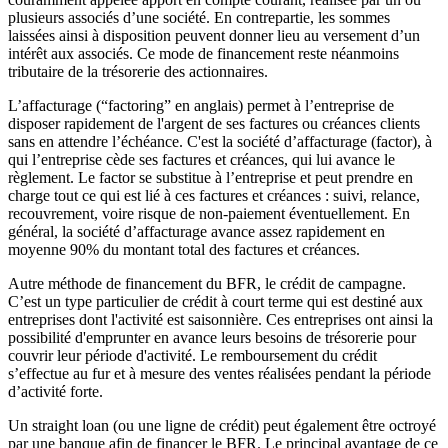
plusieurs associés d’une société. En contrepartie, les sommes
laissées ainsi à disposition peuvent donner lieu au versement d’un
intérêt aux associés. Ce mode de financement reste néanmoins
tributaire de la trésorerie des actionnaires.
L’affacturage (“factoring” en anglais) permet à l’entreprise de
disposer rapidement de l'argent de ses factures ou créances clients
sans en attendre l’échéance. C'est la société d’affacturage (factor), à
qui l’entreprise cède ses factures et créances, qui lui avance le
règlement. Le factor se substitue à l’entreprise et peut prendre en
charge tout ce qui est lié à ces factures et créances : suivi, relance,
recouvrement, voire risque de non-paiement éventuellement. En
général, la société d’affacturage avance assez rapidement en
moyenne 90% du montant total des factures et créances.
Autre méthode de financement du BFR, le crédit de campagne.
C’est un type particulier de crédit à court terme qui est destiné aux
entreprises dont l'activité est saisonnière. Ces entreprises ont ainsi la
possibilité d'emprunter en avance leurs besoins de trésorerie pour
couvrir leur période d'activité. Le remboursement du crédit
s’effectue au fur et à mesure des ventes réalisées pendant la période
d’activité forte.
Un straight loan (ou une ligne de crédit) peut également être octroyé
par une banque afin de financer le BFR. Le principal avantage de ce