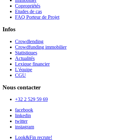
Immobilier
Copropriétés
Etudes de cas
FAQ Porteur de Projet
Infos
Crowdlending
Crowdfunding immobilier
Statistiques
Actualités
Lexique financier
L'équipe
CGU
Nous contacter
+32 2 529 59 69
facebook
linkedin
twitter
instagram
Look&Fin recrute!