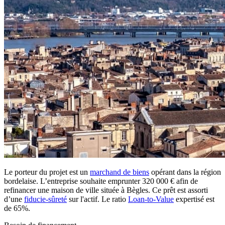
Le porteur du projet est un
marchand de biens
opérant dans la région
bordelaise. L’entreprise souhaite emprunter 320 000 € afin de
refinancer une maison de ville située à Bègles. Ce prêt est assorti
d’une
fiducie-sûreté
sur l'actif. Le ratio
Loan-to-Value
expertisé est
de 65%.