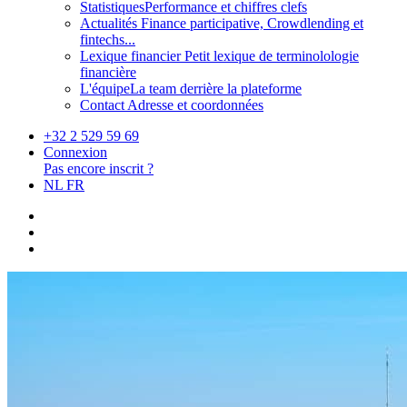
Statistiques
Performance et chiffres clefs
Actualités
Finance participative, Crowdlending et
fintechs...
Lexique financier
Petit lexique de terminolologie
financière
L'équipe
La team derrière la plateforme
Contact
Adresse et coordonnées
+32 2 529 59 69
Connexion
Pas encore inscrit ?
NL
FR