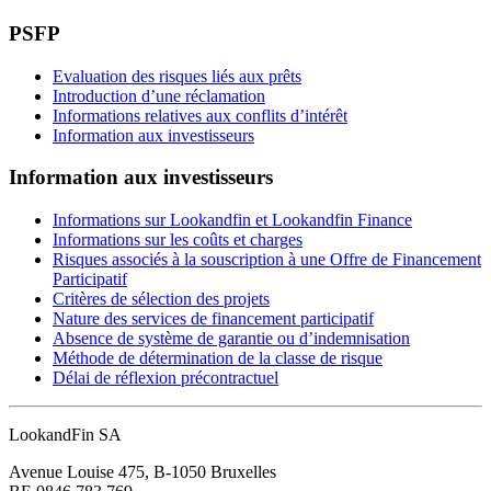
PSFP
Evaluation des risques liés aux prêts
Introduction d’une réclamation
Informations relatives aux conflits d’intérêt
Information aux investisseurs
Information aux investisseurs
Informations sur Lookandfin et Lookandfin Finance
Informations sur les coûts et charges
Risques associés à la souscription à une Offre de Financement
Participatif
Critères de sélection des projets
Nature des services de financement participatif
Absence de système de garantie ou d’indemnisation
Méthode de détermination de la classe de risque
Délai de réflexion précontractuel
LookandFin SA
Avenue Louise 475, B-1050 Bruxelles