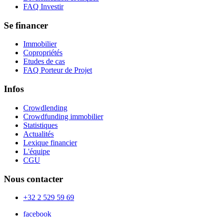
FAQ Investir
Se financer
Immobilier
Copropriétés
Etudes de cas
FAQ Porteur de Projet
Infos
Crowdlending
Crowdfunding immobilier
Statistiques
Actualités
Lexique financier
L'équipe
CGU
Nous contacter
+32 2 529 59 69
facebook