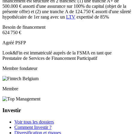
financement est structuré en 2 tranches: (1) une tranche A+ de
500.000 € assorti d'une assurance sur 100% du capital (objet de la
présente offre) et (2) une tranche A de 124.750 € assorti d'une sûreté
hypothécaire de 1er rang avec un
LTV
expertisé de 85%
Besoin de financement
624 750 €
Agréé PSFP
Look&Fin est immatriculé auprès de la FSMA en tant que
Prestataire de Services de Financement Participatif
Membre fondateur
Membre
Investir
Voir tous les dossiers
Comment Investir ?
Diversification et risques