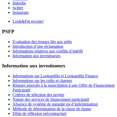
linkedin
twitter
instagram
Look&Fin recrute!
PSFP
Evaluation des risques liés aux prêts
Introduction d’une réclamation
Informations relatives aux conflits d’intérêt
Information aux investisseurs
Information aux investisseurs
Informations sur Lookandfin et Lookandfin Finance
Informations sur les coûts et charges
Risques associés à la souscription à une Offre de Financement
Participatif
Critères de sélection des projets
Nature des services de financement participatif
Absence de système de garantie ou d’indemnisation
Méthode de détermination de la classe de risque
Délai de réflexion précontractuel