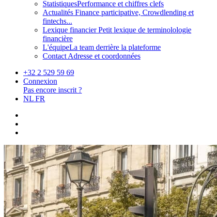
Statistiques
Performance et chiffres clefs
Actualités
Finance participative, Crowdlending et
fintechs...
Lexique financier
Petit lexique de terminolologie
financière
L'équipe
La team derrière la plateforme
Contact
Adresse et coordonnées
+32 2 529 59 69
Connexion
Pas encore inscrit ?
NL
FR