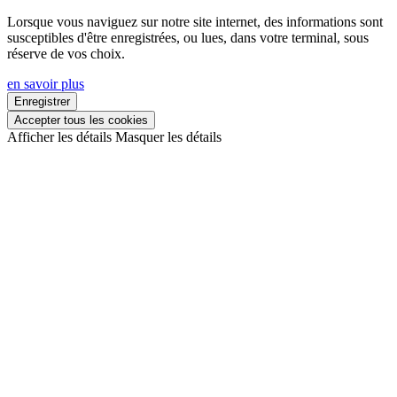
Lorsque vous naviguez sur notre site internet, des informations sont
susceptibles d'être enregistrées, ou lues, dans votre terminal, sous
réserve de vos choix.
en savoir plus
Enregistrer
Accepter tous les cookies
Afficher les détails
Masquer les détails