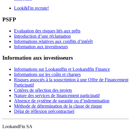
Look&Fin recrute!
PSFP
Evaluation des risques liés aux prêts
Introduction d’une réclamation
Informations relatives aux conflits d’intérêt
Information aux investisseurs
Information aux investisseurs
Informations sur Lookandfin et Lookandfin Finance
Informations sur les coûts et charges
Risques associés à la souscription à une Offre de Financement
Participatif
Critères de sélection des projets
Nature des services de financement participatif
Absence de système de garantie ou d’indemnisation
Méthode de détermination de la classe de risque
Délai de réflexion précontractuel
LookandFin SA