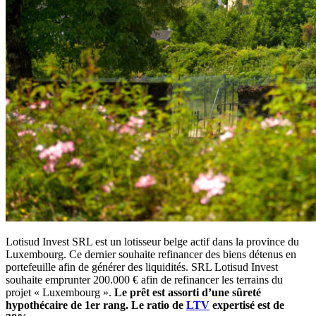
Lotisud Invest SRL est un lotisseur belge actif dans la province du
Luxembourg. Ce dernier souhaite refinancer des biens détenus en
portefeuille afin de générer des liquidités. SRL Lotisud Invest
souhaite emprunter 200.000 € afin de refinancer les terrains du
projet « Luxembourg ».
Le prêt est assorti d’une sûreté
hypothécaire de 1er rang. Le ratio de
LTV
expertisé est de