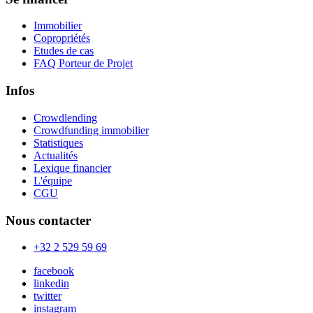
Immobilier
Copropriétés
Etudes de cas
FAQ Porteur de Projet
Infos
Crowdlending
Crowdfunding immobilier
Statistiques
Actualités
Lexique financier
L'équipe
CGU
Nous contacter
+32 2 529 59 69
facebook
linkedin
twitter
instagram