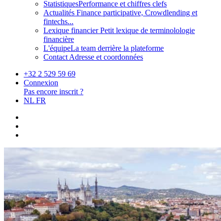
Statistiques
Performance et chiffres clefs
Actualités
Finance participative, Crowdlending et
fintechs...
Lexique financier
Petit lexique de terminolologie
financière
L'équipe
La team derrière la plateforme
Contact
Adresse et coordonnées
+32 2 529 59 69
Connexion
Pas encore inscrit ?
NL
FR