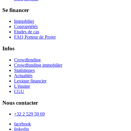
Se financer
Immobilier
Copropriétés
Etudes de cas
FAQ Porteur de Projet
Infos
Crowdlending
Crowdfunding immobilier
Statistiques
Actualités
Lexique financier
L'équipe
CGU
Nous contacter
+32 2 529 59 69
facebook
linkedin