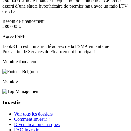
280.000 € afin de financer l’acquisition de l'immeuble. Ce prêt est
assorti d’une sûreté hypothécaire de premier rang avec un ratio LTV
de 51%.
Besoin de financement
280 000 €
Agréé PSFP
Look&Fin est immatriculé auprès de la FSMA en tant que
Prestataire de Services de Financement Participatif
Membre fondateur
Membre
Investir
Voir tous les dossiers
Comment Investir ?
Diversification et risques
FAQ Investir