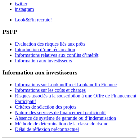
twitter
instagram
Look&Fin recrute!
PSFP
Evaluation des risques liés aux prêts
Introduction d’une réclamation
Informations relatives aux conflits d’intérêt
Information aux investisseurs
Information aux investisseurs
Informations sur Lookandfin et Lookandfin Finance
Informations sur les coûts et charges
Risques associés à la souscription à une Offre de Financement
Participatif
Critères de sélection des projets
Nature des services de financement participatif
Absence de système de garantie ou d’indemnisation
Méthode de détermination de la classe de risque
Délai de réflexion précontractuel