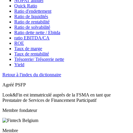
NOPAT annuel
Quick Ratio
Ratio d'endettement
Ratio de liquidités
Ratio de rentabilité
Ratio de solvabilité
Ratio dette nette / Ebitda
ratio EBITDA/CA
ROE
Taux de marge
Taux de rentabilité
Trésorerie/ Trésorerie nette
Yield
Retour à l'index du dictionnaire
Agréé PSFP
Look&Fin est immatriculé auprès de la FSMA en tant que
Prestataire de Services de Financement Participatif
Membre fondateur
Membre