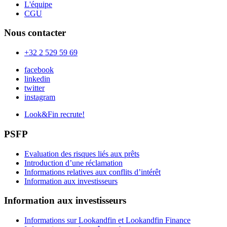
L'équipe
CGU
Nous contacter
+32 2 529 59 69
facebook
linkedin
twitter
instagram
Look&Fin recrute!
PSFP
Evaluation des risques liés aux prêts
Introduction d’une réclamation
Informations relatives aux conflits d’intérêt
Information aux investisseurs
Information aux investisseurs
Informations sur Lookandfin et Lookandfin Finance