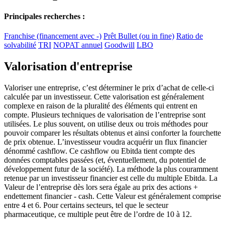
Principales recherches :
Franchise (financement avec -)
Prêt Bullet (ou in fine)
Ratio de
solvabilité
TRI
NOPAT annuel
Goodwill
LBO
Valorisation d'entreprise
Valoriser une entreprise, c’est déterminer le prix d’achat de celle-ci
calculée par un investisseur. Cette valorisation est généralement
complexe en raison de la pluralité des éléments qui entrent en
compte. Plusieurs techniques de valorisation de l’entreprise sont
utilisées. Le plus souvent, on utilise deux ou trois méthodes pour
pouvoir comparer les résultats obtenus et ainsi conforter la fourchette
de prix obtenue. L’investisseur voudra acquérir un flux financier
dénommé cashflow. Ce cashflow ou Ebitda tient compte des
données comptables passées (et, éventuellement, du potentiel de
développement futur de la société). La méthode la plus couramment
retenue par un investisseur financier est celle du multiple Ebitda. La
Valeur de l’entreprise dès lors sera égale au prix des actions +
endettement financier - cash. Cette Valeur est généralement comprise
entre 4 et 6. Pour certains secteurs, tel que le secteur
pharmaceutique, ce multiple peut être de l’ordre de 10 à 12.