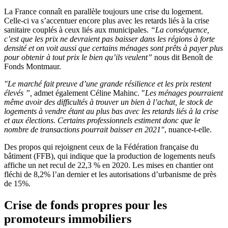
La France connaît en parallèle toujours une crise du logement.
Celle-ci va s’accentuer encore plus avec les retards liés à la crise
sanitaire couplés à ceux liés aux municipales.
“La conséquence,
c’est que les prix ne devraient pas baisser dans les régions à forte
densité et on voit aussi que certains ménages sont prêts à payer plus
pour obtenir à tout prix le bien qu’ils veulent”
nous dit Benoît de
Fonds Montmaur.
"Le marché fait preuve d’une grande résilience et les prix restent
élevés ”,
admet également Céline Mahinc. "
Les ménages pourraient
même avoir des difficultés à trouver un bien à l’achat, le stock de
logements à vendre étant au plus bas avec les retards liés à la crise
et aux élections.
Certains professionnels estiment donc que le
nombre de transactions pourrait baisser en 2021"
, nuance-t-elle.
Des propos qui rejoignent ceux de la Fédération française du
bâtiment (FFB), qui indique que la production de logements neufs
affiche un net recul de 22,3 % en 2020. Les mises en chantier ont
fléchi de 8,2% l’an dernier et les autorisations d’urbanisme de près
de 15%.
Crise de fonds propres pour les
promoteurs immobiliers