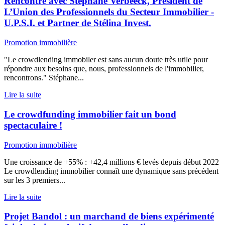
Rencontre avec Stéphane Verbeeck, Président de
L’Union des Professionnels du Secteur Immobilier -
U.P.S.I. et Partner de Stélina Invest.
Promotion immobilière
"Le crowdlending immobiler est sans aucun doute très utile pour
répondre aux besoins que, nous, professionnels de l'immobilier,
rencontrons." Stéphane...
Lire la suite
Le crowdfunding immobilier fait un bond
spectaculaire !
Promotion immobilière
Une croissance de +55% : +42,4 millions € levés depuis début 2022
Le crowdlending immobilier connaît une dynamique sans précédent
sur les 3 premiers...
Lire la suite
Projet Bandol : un marchand de biens expérimenté