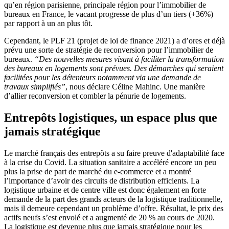
qu’en région parisienne, principale région pour l’immobilier de
bureaux en France, le vacant progresse de plus d’un tiers (+36%)
par rapport à un an plus tôt.
Cependant, le PLF 21 (projet de loi de finance 2021) a d’ores et déjà
prévu une sorte de stratégie de reconversion pour l’immobilier de
bureaux.
“Des nouvelles mesures visant à faciliter la transformation
des bureaux en logements sont prévues. Des démarches qui seraient
facilitées pour les détenteurs notamment via une demande de
travaux simplifiés”
, nous déclare Céline Mahinc. Une manière
d’allier reconversion et combler la pénurie de logements.
Entrepôts logistiques, un espace plus que
jamais stratégique
Le marché français des entrepôts a su faire preuve d'adaptabilité face
à la crise du Covid. La situation sanitaire a accéléré encore un peu
plus la prise de part de marché du e-commerce et a montré
l’importance d’avoir des circuits de distribution efficients. La
logistique urbaine et de centre ville est donc également en forte
demande de la part des grands acteurs de la logistique traditionnelle,
mais il demeure cependant un problème d’offre. Résultat, le prix des
actifs neufs s’est envolé et a augmenté de 20 % au cours de 2020.
La logistique est devenue plus que jamais stratégique pour les