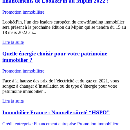
financements de Look&Fin au Mipim 2022 !
Promotion immobilière
Look&Fin, l’un des leaders européen du crowdfunding immobilier
sera présent à la prochaine édition du Mipim qui se tiendra du 15 au
18 mars 2022 au...
Lire la suite
Quelle énergie choisir pour votre patrimoine
immobilier ?
Promotion immobilière
Face à la hausse des prix de l’électricité et du gaz en 2021, vous
songez à changer d’installation ou de type d’énergie pour votre
patrimoine immobilier...
Lire la suite
Immobilier France : Nouvelle sûreté “HSPD”
Crédit entreprise
Financement entreprise
Promotion immobilière