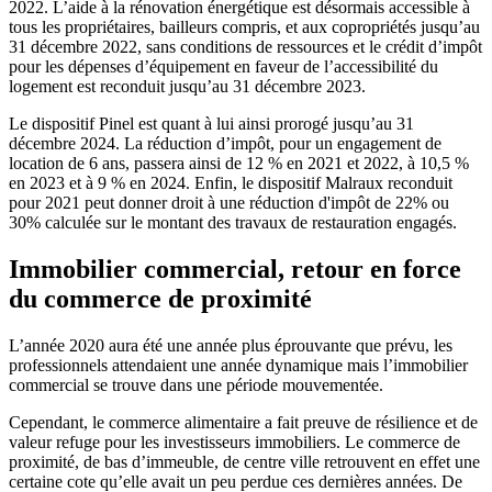
2022. L’aide à la rénovation énergétique est désormais accessible à
tous les propriétaires, bailleurs compris, et aux copropriétés jusqu’au
31 décembre 2022, sans conditions de ressources et le crédit d’impôt
pour les dépenses d’équipement en faveur de l’accessibilité du
logement est reconduit jusqu’au 31 décembre 2023.
Le dispositif Pinel est quant à lui ainsi prorogé jusqu’au 31
décembre 2024. La réduction d’impôt, pour un engagement de
location de 6 ans, passera ainsi de 12 % en 2021 et 2022, à 10,5 %
en 2023 et à 9 % en 2024. Enfin, le dispositif Malraux reconduit
pour 2021 peut donner droit à une réduction d'impôt de 22% ou
30% calculée sur le montant des travaux de restauration engagés.
Immobilier commercial, retour en force
du commerce de proximité
L’année 2020 aura été une année plus éprouvante que prévu, les
professionnels attendaient une année dynamique mais l’immobilier
commercial se trouve dans une période mouvementée.
Cependant, le commerce alimentaire a fait preuve de résilience et de
valeur refuge pour les investisseurs immobiliers. Le commerce de
proximité, de bas d’immeuble, de centre ville retrouvent en effet une
certaine cote qu’elle avait un peu perdue ces dernières années. De