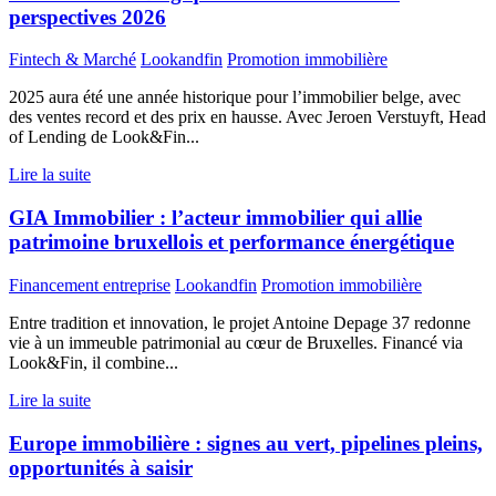
perspectives 2026
Fintech & Marché
Lookandfin
Promotion immobilière
2025 aura été une année historique pour l’immobilier belge, avec
des ventes record et des prix en hausse. Avec Jeroen Verstuyft, Head
of Lending de Look&Fin...
Lire la suite
GIA Immobilier : l’acteur immobilier qui allie
patrimoine bruxellois et performance énergétique
Financement entreprise
Lookandfin
Promotion immobilière
Entre tradition et innovation, le projet Antoine Depage 37 redonne
vie à un immeuble patrimonial au cœur de Bruxelles. Financé via
Look&Fin, il combine...
Lire la suite
Europe immobilière : signes au vert, pipelines pleins,
opportunités à saisir