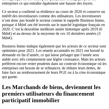
entreprises ce qui entraîne également une hausse des loyers.
Ce secteur a confirmé sa résilience au cours de 2020 et conserve un
intérêt des investisseurs comme des utilisateurs. Les investisseurs
n’ont donc pas boudé le secteur comme le rappelle Business Immo,
puisque 4 Mds€ ont été investis sur le marché logistique français en
2020. C’est la deuxième meilleure année historique après 2019 (6
Mds€) et au-dessus de la moyenne de ces 10 dernières années (3
Mds€).
Business Immo indique également que les acteurs de ce secteur sont
optimistes pour 2021. Les retards accumulés en 2021 ont boosté la
demande en fin d’année, ce qui laisse présager que l’année sera
stable avec très certainement une légère croissance. Mais les acteurs
préfèrent encore rester prudents dans un contexte économique où les
entreprises ont besoin de se refinancer, de réduire leurs dettes, de
faire face au remboursement de leurs PGE ou à la crise économique
qui guette.
Les Marchands de biens, deviennent les
premiers utilisateurs du financement
participatif immobilier