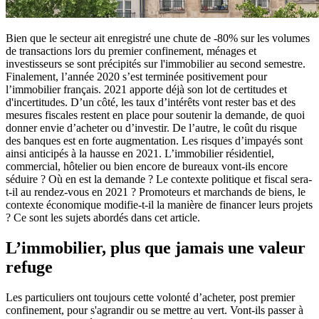
Bien que le secteur ait enregistré une chute de -80% sur les volumes
de transactions lors du premier confinement, ménages et
investisseurs se sont précipités sur l'immobilier au second semestre.
Finalement, l’année 2020 s’est terminée positivement pour
l’immobilier français. 2021 apporte déjà son lot de certitudes et
d'incertitudes. D’un côté, les taux d’intérêts vont rester bas et des
mesures fiscales restent en place pour soutenir la demande, de quoi
donner envie d’acheter ou d’investir. De l’autre, le coût du risque
des banques est en forte augmentation. Les risques d’impayés sont
ainsi anticipés à la hausse en 2021. L’immobilier résidentiel,
commercial, hôtelier ou bien encore de bureaux vont-ils encore
séduire ? Où en est la demande ? Le contexte politique et fiscal sera-
t-il au rendez-vous en 2021 ? Promoteurs et marchands de biens, le
contexte économique modifie-t-il la manière de financer leurs projets
? Ce sont les sujets abordés dans cet article.
L’immobilier, plus que jamais une valeur
refuge
Les particuliers ont toujours cette volonté d’acheter, post premier
confinement, pour s'agrandir ou se mettre au vert. Vont-ils passer à