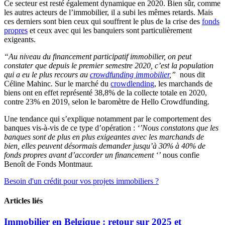
Ce secteur est resté également dynamique en 2020. Bien sûr, comme
les autres acteurs de l’immobilier, il a subi les mêmes retards. Mais
ces derniers sont bien ceux qui souffrent le plus de la crise des
fonds
propres
et ceux avec qui les banquiers sont particulièrement
exigeants.
“Au niveau du financement participatif immobilier, on peut
constater que depuis le premier semestre 2020, c’est la population
qui a eu le plus recours au
crowdfunding immobilier
,”
nous dit
Céline Mahinc. Sur le marché du
crowdlending
, les marchands de
biens ont en effet représenté 38,8% de la collecte totale en 2020,
contre 23% en 2019, selon le baromètre de Hello Crowdfunding.
Une tendance qui s’explique notamment par le comportement des
banques vis-à-vis de ce type d’opération :
‘’Nous constatons que les
banques sont de plus en plus exigeantes avec les marchands de
bien, elles peuvent désormais demander jusqu’à 30% à 40% de
fonds propres avant d’accorder un financement ‘’
nous confie
Benoît de Fonds Montmaur.
Besoin d'un crédit pour vos projets immobiliers ?
Articles liés
Immobilier en Belgique : retour sur 2025 et