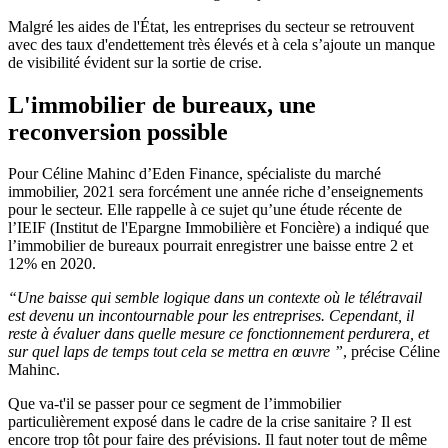
Malgré les aides de l'État, les entreprises du secteur se retrouvent
avec des taux d'endettement très élevés et à cela s’ajoute un manque
de visibilité évident sur la sortie de crise.
L'immobilier de bureaux, une
reconversion possible
Pour Céline Mahinc d’Eden Finance, spécialiste du marché
immobilier, 2021 sera forcément une année riche d’enseignements
pour le secteur. Elle rappelle à ce sujet qu’une étude récente de
l’IEIF (Institut de l'Epargne Immobilière et Foncière) a indiqué que
l’immobilier de bureaux pourrait enregistrer une baisse entre 2 et
12% en 2020.
“Une baisse qui semble logique dans un contexte où le télétravail
est devenu un incontournable pour les entreprises. Cependant, il
reste à évaluer dans quelle mesure ce fonctionnement perdurera, et
sur quel laps de temps tout cela se mettra en œuvre ”
, précise Céline
Mahinc.
Que va-t'il se passer pour ce segment de l’immobilier
particulièrement exposé dans le cadre de la crise sanitaire ? Il est
encore trop tôt pour faire des prévisions. Il faut noter tout de même