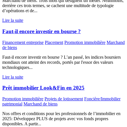
Marchand de biens. Trois mots qui désignent un métier. Néanmoins,
derrière ces trois termes, se cachent une multitude de typologie
d’opérations et de...
Lire la suite
Faut-il encore investir en bourse ?
Financement entreprise
Placement
Promotion immobilière
Marchand
de biens
Faut-il encore investir en bourse ? L’an passé, les indices boursiers
mondiaux ont atteint des records, portés par l'essor des valeurs
technologiques...
Lire la suite
Prêt immobilier Look&Fin en 2025
Promotion immobilière
Projets de lotissement
Foncière/Immobilier
patrimonial
Marchand de biens
Nos offres et conditions pour les professionnels de l’immobilier en
2025: Développez PLUS de projets avec vos fonds propres
disponibles. A partir...