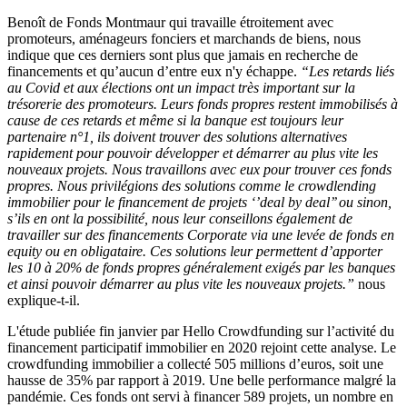
Benoît de Fonds Montmaur qui travaille étroitement avec
promoteurs, aménageurs fonciers et marchands de biens, nous
indique que ces derniers sont plus que jamais en recherche de
financements et qu’aucun d’entre eux n'y échappe.
“Les retards liés
au Covid et aux élections ont un impact très important sur la
trésorerie des promoteurs. Leurs fonds propres restent immobilisés à
cause de ces retards et même si la banque est toujours leur
partenaire n°1, ils doivent trouver des solutions alternatives
rapidement pour pouvoir développer et démarrer au plus vite les
nouveaux projets. Nous travaillons avec eux pour trouver ces fonds
propres. Nous privilégions des solutions comme le crowdlending
immobilier pour le financement de projets ‘’deal by deal’’ ou sinon,
s’ils en ont la possibilité, nous leur conseillons également de
travailler sur des financements Corporate via une levée de fonds en
equity ou en obligataire. Ces solutions leur permettent d’apporter
les 10 à 20% de fonds propres généralement exigés par les banques
et ainsi pouvoir démarrer au plus vite les nouveaux projets.”
nous
explique-t-il.
L'étude publiée fin janvier par Hello Crowdfunding sur l’activité du
financement participatif immobilier en 2020 rejoint cette analyse. Le
crowdfunding immobilier a collecté 505 millions d’euros, soit une
hausse de 35% par rapport à 2019. Une belle performance malgré la
pandémie. Ces fonds ont servi à financer 589 projets, un nombre en