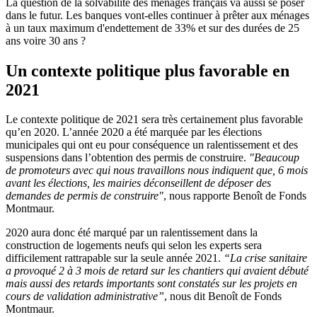
La question de la solvabilité des ménages français va aussi se poser
dans le futur. Les banques vont-elles continuer à prêter aux ménages
à un taux maximum d'endettement de 33% et sur des durées de 25
ans voire 30 ans ?
Un contexte politique plus favorable en
2021
Le contexte politique de 2021 sera très certainement plus favorable
qu’en 2020. L’année 2020 a été marquée par les élections
municipales qui ont eu pour conséquence un ralentissement et des
suspensions dans l’obtention des permis de construire.
"Beaucoup
de promoteurs avec qui nous travaillons nous indiquent que, 6 mois
avant les élections, les mairies déconseillent de déposer des
demandes de permis de construire"
, nous rapporte Benoît de Fonds
Montmaur.
2020 aura donc été marqué par un ralentissement dans la
construction de logements neufs qui selon les experts sera
difficilement rattrapable sur la seule année 2021.
“La crise sanitaire
a provoqué 2 à 3 mois de retard sur les chantiers qui avaient débuté
mais aussi des retards importants sont constatés sur les projets en
cours de validation administrative”
, nous dit Benoît de Fonds
Montmaur.