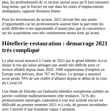
plus, les professionnels de ce secteur savent aussi qu’il faut raisonner
long terme, que le foncier est rare dans les zones d’emplacements
stratégiques, rapporte Business Immo.
Pour les investisseurs du secteur, 2021 devrait être une année
d’opportunités car les professionnels sauront faire la part entre les
actifs difficiles et les opportunités d’autant plus que la concurrence
sur les acquisitions sera très certainement moins forte qu’avant.
Hôtellerie-restauration : démarrage 2021
très compliqué
Le plan social annoncé à l’aube de 2021 par le géant hôtelier Accor
donne le ton qui laisse présager une année très difficile pour ce
secteur affaibli depuis mars 2020. 1900 suppressions d'emplois en
Europe sont prévues, dont 767 en France. Le groupe a annoncé
avoir perdu 70% de son chiffre d’affaires depuis le début de la crise
du Covid-19.
Une étude de Deloitte sur l'industrie hôtelière européenne publiée en
janvier confirme malheureusement cette tendance, 74 % des
professionnels interrogés s'attendent à voir leur activité encore en
difficulté au premier semestre 2021 et à cela, de grosses incertitudes
avec l’arrivée d’une troisième vague s’ajoutent.