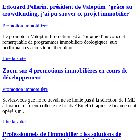
Edouard Pellerin, président de Valoptim "grâce au
crowdlending, j’ai pu sauver ce projet immobilier"
Promotion immobilière
Le promoteur Valoptim Promotion est à l’origine d’un concept
remarquable de programmes immobiliers écologiques, aux
performances acoustique, thermique...
Lire la suite
Zoom sur 4 promotions immobilières en cours de
développement
Promotion immobilière
Saviez-vous que notre travail ne se limite pas à la sélection de PME
à financer et à leur collecte de fonds ? En effet, après le financement
opéré sur...
Lire la suite
Professionnels de l'immobilier : les solutions de