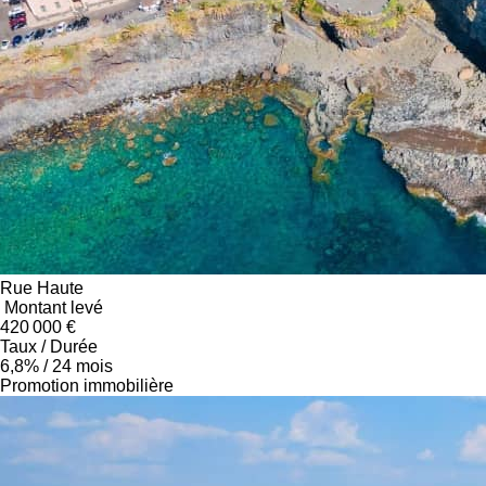
Rue Haute
Montant levé
420 000 €
Taux / Durée
6,8% / 24
mois
Promotion immobilière