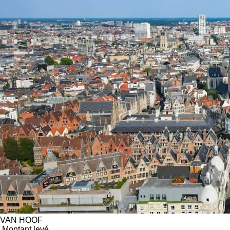
VAN HOOF
Montant levé