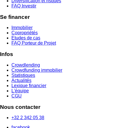
Diversification et risques
FAQ Investir
Se financer
Immobilier
Copropriétés
Etudes de cas
FAQ Porteur de Projet
Infos
Crowdlending
Crowdfunding immobilier
Statistiques
Actualités
Lexique financier
L'équipe
CGU
Nous contacter
+32 2 342 05 38
facebook