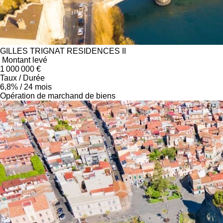
GILLES TRIGNAT RESIDENCES II
Montant levé
1 000 000 €
Taux / Durée
6,8% / 24
mois
Opération de marchand de biens