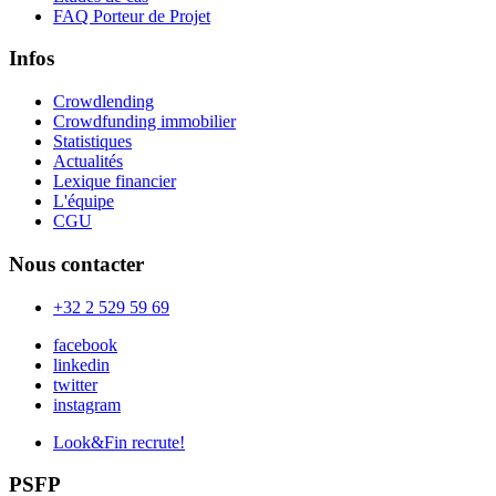
FAQ Porteur de Projet
Infos
Crowdlending
Crowdfunding immobilier
Statistiques
Actualités
Lexique financier
L'équipe
CGU
Nous contacter
+32 2 529 59 69
facebook
linkedin
twitter
instagram
Look&Fin recrute!
PSFP