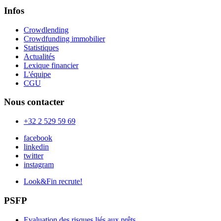
Infos
Crowdlending
Crowdfunding immobilier
Statistiques
Actualités
Lexique financier
L'équipe
CGU
Nous contacter
+32 2 529 59 69
facebook
linkedin
twitter
instagram
Look&Fin recrute!
PSFP
Evaluation des risques liés aux prêts