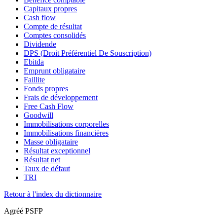
Capitaux propres
Cash flow
Compte de résultat
Comptes consolidés
Dividende
DPS (Droit Préférentiel De Souscription)
Ebitda
Emprunt obligataire
Faillite
Fonds propres
Frais de développement
Free Cash Flow
Goodwill
Immobilisations corporelles
Immobilisations financières
Masse obligataire
Résultat exceptionnel
Résultat net
Taux de défaut
TRI
Retour à l'index du dictionnaire
Agréé PSFP