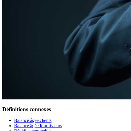
Définitions connexes
Balance âgée clients
Balance âgée fournisseurs
Bénéfice comptable