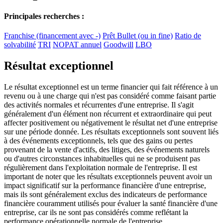
Principales recherches :
Franchise (financement avec -)
Prêt Bullet (ou in fine)
Ratio de
solvabilité
TRI
NOPAT annuel
Goodwill
LBO
Résultat exceptionnel
Le résultat exceptionnel est un terme financier qui fait référence à un
revenu ou à une charge qui n'est pas considéré comme faisant partie
des activités normales et récurrentes d'une entreprise. Il s'agit
généralement d'un élément non récurrent et extraordinaire qui peut
affecter positivement ou négativement le résultat net d'une entreprise
sur une période donnée. Les résultats exceptionnels sont souvent liés
à des événements exceptionnels, tels que des gains ou pertes
provenant de la vente d'actifs, des litiges, des événements naturels
ou d'autres circonstances inhabituelles qui ne se produisent pas
régulièrement dans l'exploitation normale de l'entreprise. Il est
important de noter que les résultats exceptionnels peuvent avoir un
impact significatif sur la performance financière d'une entreprise,
mais ils sont généralement exclus des indicateurs de performance
financière couramment utilisés pour évaluer la santé financière d'une
entreprise, car ils ne sont pas considérés comme reflétant la
performance opérationnelle normale de l'entreprise.