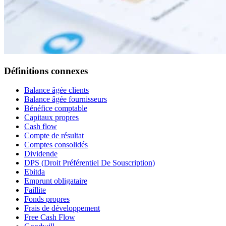
Définitions connexes
Balance âgée clients
Balance âgée fournisseurs
Bénéfice comptable
Capitaux propres
Cash flow
Compte de résultat
Comptes consolidés
Dividende
DPS (Droit Préférentiel De Souscription)
Ebitda
Emprunt obligataire
Faillite
Fonds propres
Frais de développement
Free Cash Flow