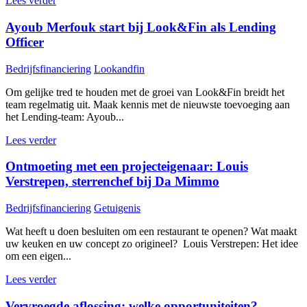
Lees verder
Ayoub Merfouk start bij Look&Fin als Lending
Officer
Bedrijfsfinanciering
Lookandfin
Om gelijke tred te houden met de groei van Look&Fin breidt het
team regelmatig uit. Maak kennis met de nieuwste toevoeging aan
het Lending-team: Ayoub...
Lees verder
Ontmoeting met een projecteigenaar: Louis
Verstrepen, sterrenchef bij Da Mimmo
Bedrijfsfinanciering
Getuigenis
Wat heeft u doen besluiten om een restaurant te openen? Wat maakt
uw keuken en uw concept zo origineel? Louis Verstrepen: Het idee
om een eigen...
Lees verder
Vervroegde aflossing: welke opportuniteiten?