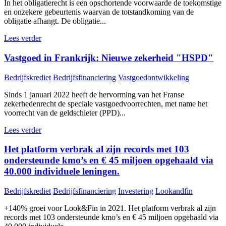
In het obligatierecht is een opschortende voorwaarde de toekomstige
en onzekere gebeurtenis waarvan de totstandkoming van de
obligatie afhangt. De obligatie...
Lees verder
Vastgoed in Frankrijk: Nieuwe zekerheid "HSPD"
Bedrijfskrediet
Bedrijfsfinanciering
Vastgoedontwikkeling
Sinds 1 januari 2022 heeft de hervorming van het Franse
zekerhedenrecht de speciale vastgoedvoorrechten, met name het
voorrecht van de geldschieter (PPD)...
Lees verder
Het platform verbrak al zijn records met 103
ondersteunde kmo’s en € 45 miljoen opgehaald via
40.000 individuele leningen.
Bedrijfskrediet
Bedrijfsfinanciering
Investering
Lookandfin
+140% groei voor Look&Fin in 2021. Het platform verbrak al zijn
records met 103 ondersteunde kmo’s en € 45 miljoen opgehaald via