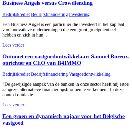
Business Angels versus Crowdlending
Bedrijfskrediet
Bedrijfsfinanciering
Investering
Een Business Angel is een particulier die investeert in het kapitaal
van innovatieve ondernemingen die een groot groeipotentieel
hebben en zich in hun...
Lees verder
Ontmoet een vastgoedontwikkelaar: Samuel Boreux,
oprichter en CEO van B4IMMO
Bedrijfskrediet
Bedrijfsfinanciering
Vastgoedontwikkeling
"De gewijzigde aanpak van de banken in onze sector heeft mij ertoe
aangezet alternatieve financieringsbronnen te verkennen. In deze
context ontdekte...
Lees verder
Een groen en dynamisch najaar voor het Belgische
vastgoed