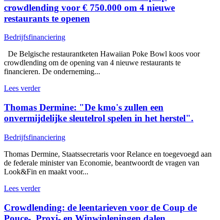
crowdlending voor € 750.000 om 4 nieuwe
restaurants te openen
Bedrijfsfinanciering
De Belgische restaurantketen Hawaiian Poke Bowl koos voor
crowdlending om de opening van 4 nieuwe restaurants te
financieren. De onderneming...
Lees verder
Thomas Dermine: "De kmo's zullen een
onvermijdelijke sleutelrol spelen in het herstel".
Bedrijfsfinanciering
Thomas Dermine, Staatssecretaris voor Relance en toegevoegd aan
de federale minister van Economie, beantwoordt de vragen van
Look&Fin en maakt voor...
Lees verder
Crowdlending: de leentarieven voor de Coup de
Pouce-, Proxi- en Winwinleningen dalen