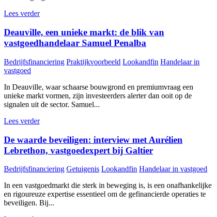
Lees verder
Deauville, een unieke markt: de blik van
vastgoedhandelaar Samuel Penalba
Bedrijfsfinanciering
Praktijkvoorbeeld
Lookandfin
Handelaar in
vastgoed
In Deauville, waar schaarse bouwgrond en premiumvraag een
unieke markt vormen, zijn investeerders alerter dan ooit op de
signalen uit de sector. Samuel...
Lees verder
De waarde beveiligen: interview met Aurélien
Lebrethon, vastgoedexpert bij Galtier
Bedrijfsfinanciering
Getuigenis
Lookandfin
Handelaar in vastgoed
In een vastgoedmarkt die sterk in beweging is, is een onafhankelijke
en rigoureuze expertise essentieel om de gefinancierde operaties te
beveiligen. Bij...