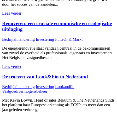
door het succes van de aandelen...
Lees verder
Renoveren: een cruciale economische en ecologische
uitdaging
Bedrijfsfinanciering
Investering
Fintech & Markt
De energierenovatie staat vandaag centraal in de bekommernissen
van zowel de overheid als professionals, eigenaars en investeerders.
Het Belgische vastgoedbestand...
Lees verder
De troeven van Look&Fin in Nederland
Bedrijfsfinanciering
Investering
Lookandfin
Vastgoed/vermogensbeheer
Met Kevin Bovyn, Head of sales Belgium & The Netherlands Sinds
het platform haar Europese erkenning als ECSP iets meer dan een
jaar geleden verkreeg,...