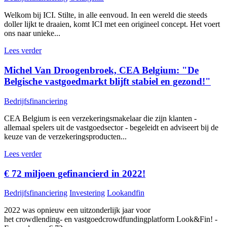
Welkom bij ICI. Stilte, in alle eenvoud. In een wereld die steeds
doller lijkt te draaien, komt ICI met een origineel concept. Het voert
ons naar unieke...
Lees verder
Michel Van Droogenbroek, CEA Belgium: "De
Belgische vastgoedmarkt blijft stabiel en gezond!"
Bedrijfsfinanciering
CEA Belgium is een verzekeringsmakelaar die zijn klanten -
allemaal spelers uit de vastgoedsector - begeleidt en adviseert bij de
keuze van de verzekeringsproducten...
Lees verder
€ 72 miljoen gefinancierd in 2022!
Bedrijfsfinanciering
Investering
Lookandfin
2022 was opnieuw een uitzonderlijk jaar voor
het crowdlending- en vastgoedcrowdfundingplatform Look&Fin! -