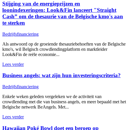
Stijging van de energieprijzen en
loonindexeringen: Look&Fin lanceert "Straight
Cash” om de thesaurie van de Belgische kmo's aan
te sterken
Bedrijfsfinanciering
Als antwoord op de groeiende thesauriebehoeften van de Belgische
kmo's, wil Belgisch crowdlendingplatform en marktleider
Look&Fin de reële economie...
Lees verder
Business angels: wat zijn hun investeringscriteria?
Bedrijfsfinanciering
Enkele weken geleden vergeleken we de activiteit van
crowdlending met die van business angels, en meer bepaald met het
Belgische netwerk BeAngels. Met...
Lees verder
Hawaiian Poké Bowl doet een beroep op