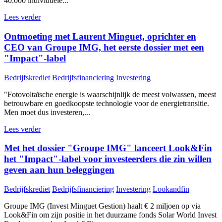
40.000 individuele...
Lees verder
Ontmoeting met Laurent Minguet, oprichter en
CEO van Groupe IMG, het eerste dossier met een
"Impact"-label
Bedrijfskrediet
Bedrijfsfinanciering
Investering
"Fotovoltaïsche energie is waarschijnlijk de meest volwassen, meest
betrouwbare en goedkoopste technologie voor de energietransitie.
Men moet dus investeren,...
Lees verder
Met het dossier "Groupe IMG" lanceert Look&Fin
het "Impact"-label voor investeerders die zin willen
geven aan hun beleggingen
Bedrijfskrediet
Bedrijfsfinanciering
Investering
Lookandfin
Groupe IMG (Invest Minguet Gestion) haalt € 2 miljoen op via
Look&Fin om zijn positie in het duurzame fonds Solar World Invest