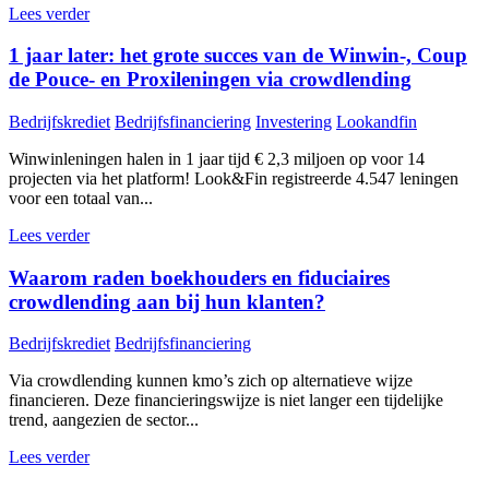
Lees verder
1 jaar later: het grote succes van de Winwin-, Coup
de Pouce- en Proxileningen via crowdlending
Bedrijfskrediet
Bedrijfsfinanciering
Investering
Lookandfin
Winwinleningen halen in 1 jaar tijd € 2,3 miljoen op voor 14
projecten via het platform! Look&Fin registreerde 4.547 leningen
voor een totaal van...
Lees verder
Waarom raden boekhouders en fiduciaires
crowdlending aan bij hun klanten?
Bedrijfskrediet
Bedrijfsfinanciering
Via crowdlending kunnen kmo’s zich op alternatieve wijze
financieren. Deze financieringswijze is niet langer een tijdelijke
trend, aangezien de sector...
Lees verder