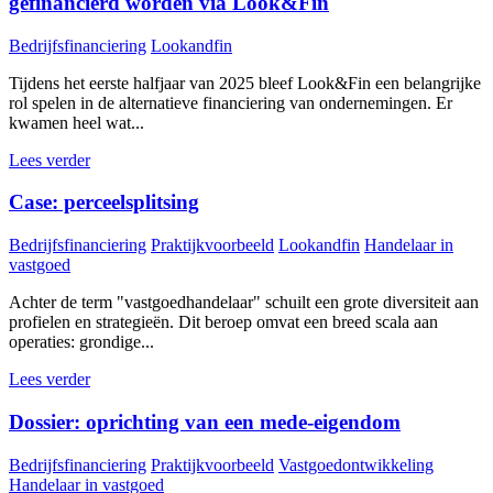
gefinancierd worden via Look&Fin
Bedrijfsfinanciering
Lookandfin
Tijdens het eerste halfjaar van 2025 bleef Look&Fin een belangrijke
rol spelen in de alternatieve financiering van ondernemingen. Er
kwamen heel wat...
Lees verder
Case: perceelsplitsing
Bedrijfsfinanciering
Praktijkvoorbeeld
Lookandfin
Handelaar in
vastgoed
Achter de term "vastgoedhandelaar" schuilt een grote diversiteit aan
profielen en strategieën. Dit beroep omvat een breed scala aan
operaties: grondige...
Lees verder
Dossier: oprichting van een mede-eigendom
Bedrijfsfinanciering
Praktijkvoorbeeld
Vastgoedontwikkeling
Handelaar in vastgoed