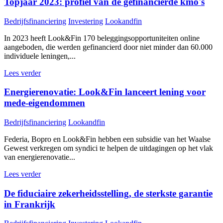
Topjaar 2023: profiel van de gefinancierde kmo's
Bedrijfsfinanciering
Investering
Lookandfin
In 2023 heeft Look&Fin 170 beleggingsopportuniteiten online
aangeboden, die werden gefinancierd door niet minder dan 60.000
individuele leningen,...
Lees verder
Energierenovatie: Look&Fin lanceert lening voor
mede-eigendommen
Bedrijfsfinanciering
Lookandfin
Federia, Bopro en Look&Fin hebben een subsidie van het Waalse
Gewest verkregen om syndici te helpen de uitdagingen op het vlak
van energierenovatie...
Lees verder
De fiduciaire zekerheidsstelling, de sterkste garantie
in Frankrijk