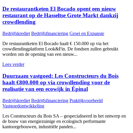
De restaurantketen El Bocado opent een nieuw
restaurant op de Hasseltse Grote Markt dankzij
crowdlending
Bedrijfskrediet
Bedrijfsfinanciering
Groei en Expansie
De restaurantketen El Bocado haalt € 150.000 op via het
crowdlendingplatform Look&Fin. De fondsen zullen gebruikt
worden om de opening van een nieuw...
Lees verder
Duurzaam vastgoed: Les Constructeurs du Bois
haalt €800.000 op via crowdlending voor de
realisatie van een ecowijk in Épinal
Bedrijfskrediet
Bedrijfsfinanciering
Praktijkvoorbeeld
Vastgoedontwikkeling
Les Constructeurs du Bois SA – gespecialiseerd in het ontwerp en
de bouw van energiezuinige en ecologisch performante
kantoorgebouwen, industriële panden...