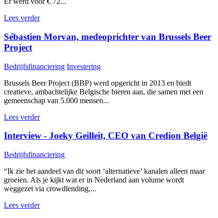
Er werd voor € 72...
Lees verder
Sébastien Morvan, medeoprichter van Brussels Beer
Project
Bedrijfsfinanciering
Investering
Brussels Beer Project (BBP) werd opgericht in 2013 en biedt
creatieve, ambachtelijke Belgische bieren aan, die samen met een
gemeenschap van 5.000 mensen...
Lees verder
Interview - Joeky Geilleit, CEO van Credion België
Bedrijfsfinanciering
“Ik zie het aandeel van dit soort ‘alternatieve’ kanalen alleen maar
groeien. Als je kijkt wat er in Nederland aan volume wordt
weggezet via crowdlending,...
Lees verder