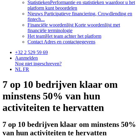
Statistieken
Performantie en statistieken waardoor u het
platform kunt beoordelen
Nieuws
Participatieve financiering, Crowdlending en
fintech...
Financiële woordenlijst
Korte woordenlijst met
financiële terminologie
Het team
Het team achter het platform
Contact
Adres en contactgegevens
+32 2 529 59 69
Aanmelden
Nog niet ingeschreven?
NL
FR
7 op 10 bedrijven klaar om
minstens 50% van hun
activiteiten te hervatten
7 op 10 bedrijven klaar om minstens 50%
van hun activiteiten te hervatten