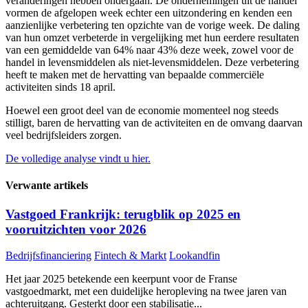
veranderingen hebben ondergaan. De ondernemingen uit de handel
vormen de afgelopen week echter een uitzondering en kenden een
aanzienlijke verbetering ten opzichte van de vorige week. De daling
van hun omzet verbeterde in vergelijking met hun eerdere resultaten
van een gemiddelde van 64% naar 43% deze week, zowel voor de
handel in levensmiddelen als niet-levensmiddelen. Deze verbetering
heeft te maken met de hervatting van bepaalde commerciële
activiteiten sinds 18 april.
Hoewel een groot deel van de economie momenteel nog steeds
stilligt, baren de hervatting van de activiteiten en de omvang daarvan
veel bedrijfsleiders zorgen.
De volledige analyse vindt u hier.
Verwante artikels
Vastgoed Frankrijk: terugblik op 2025 en
vooruitzichten voor 2026
Bedrijfsfinanciering
Fintech & Markt
Lookandfin
Het jaar 2025 betekende een keerpunt voor de Franse
vastgoedmarkt, met een duidelijke heropleving na twee jaren van
achteruitgang. Gesterkt door een stabilisatie...