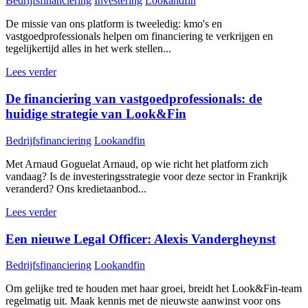
Bedrijfsfinanciering
Investering
Lookandfin
De missie van ons platform is tweeledig: kmo's en
vastgoedprofessionals helpen om financiering te verkrijgen en
tegelijkertijd alles in het werk stellen...
Lees verder
De financiering van vastgoedprofessionals: de
huidige strategie van Look&Fin
Bedrijfsfinanciering
Lookandfin
Met Arnaud Goguelat Arnaud, op wie richt het platform zich
vandaag? Is de investeringsstrategie voor deze sector in Frankrijk
veranderd? Ons kredietaanbod...
Lees verder
Een nieuwe Legal Officer: Alexis Vandergheynst
Bedrijfsfinanciering
Lookandfin
Om gelijke tred te houden met haar groei, breidt het Look&Fin-team
regelmatig uit. Maak kennis met de nieuwste aanwinst voor ons