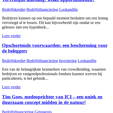
Bedrijfskrediet
Bedrijfsfinanciering
Lookandfin
Bedrijven kunnen op een bepaald moment besluiten om een lening
vervroegd af te lossen. Dit kan bijvoorbeeld zijn omdat ze een
gebouw met een hypotheek...
Lees verder
Opschortende voorwaarden: een bescherming voor
de beleggers
Bedrijfskrediet
Bedrijfsfinanciering
Investering
Lookandfin
Een van de belangrijkste kenmerken van crowdlending, waarmee
bedrijven en vastgoedprofessionals fondsen kunnen werven bij
particulieren, is het gebruik...
Lees verder
Tim Goes, medeoprichter van ICI – een uniek en
duurzaam concept midden in de natuur!
Bedrijfsfinanciering
Getuigenis