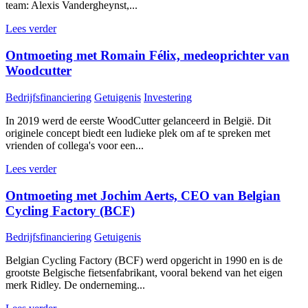
team: Alexis Vandergheynst,...
Lees verder
Ontmoeting met Romain Félix, medeoprichter van
Woodcutter
Bedrijfsfinanciering
Getuigenis
Investering
In 2019 werd de eerste WoodCutter gelanceerd in België. Dit
originele concept biedt een ludieke plek om af te spreken met
vrienden of collega's voor een...
Lees verder
Ontmoeting met Jochim Aerts, CEO van Belgian
Cycling Factory (BCF)
Bedrijfsfinanciering
Getuigenis
Belgian Cycling Factory (BCF) werd opgericht in 1990 en is de
grootste Belgische fietsenfabrikant, vooral bekend van het eigen
merk Ridley. De onderneming...