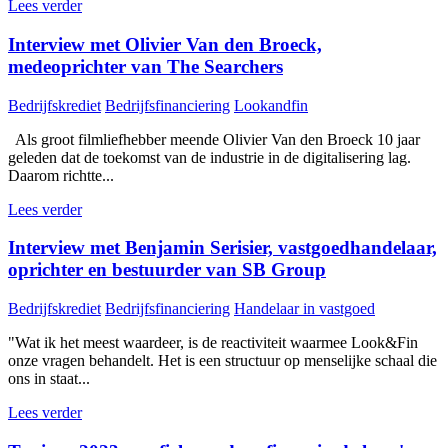
Lees verder
Interview met Olivier Van den Broeck,
medeoprichter van The Searchers
Bedrijfskrediet
Bedrijfsfinanciering
Lookandfin
Als groot filmliefhebber meende Olivier Van den Broeck 10 jaar
geleden dat de toekomst van de industrie in de digitalisering lag.
Daarom richtte...
Lees verder
Interview met Benjamin Serisier, vastgoedhandelaar,
oprichter en bestuurder van SB Group
Bedrijfskrediet
Bedrijfsfinanciering
Handelaar in vastgoed
"Wat ik het meest waardeer, is de reactiviteit waarmee Look&Fin
onze vragen behandelt. Het is een structuur op menselijke schaal die
ons in staat...
Lees verder