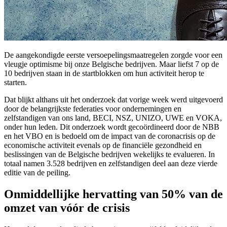
De aangekondigde eerste versoepelingsmaatregelen zorgde voor een
vleugje optimisme bij onze Belgische bedrijven. Maar liefst 7 op de
10 bedrijven staan in de startblokken om hun activiteit herop te
starten.
Dat blijkt althans uit het onderzoek dat vorige week werd uitgevoerd
door de belangrijkste federaties voor ondernemingen en
zelfstandigen van ons land, BECI, NSZ, UNIZO, UWE en VOKA,
onder hun leden. Dit onderzoek wordt gecoördineerd door de NBB
en het VBO en is bedoeld om de impact van de coronacrisis op de
economische activiteit evenals op de financiële gezondheid en
beslissingen van de Belgische bedrijven wekelijks te evalueren. In
totaal namen 3.528 bedrijven en zelfstandigen deel aan deze vierde
editie van de peiling.
Onmiddellijke hervatting van 50% van de
omzet van vóór de crisis