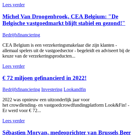
Lees verder
Michel Van Droogenbroek, CEA Belgium: "De
Belgische vastgoedmarkt blijft stabiel en gezond!"
Bedrijfsfinanciering
CEA Belgium is een verzekeringsmakelaar die zijn klanten -
allemaal spelers uit de vastgoedsector - begeleidt en adviseert bij de
keuze van de verzekeringsproducten...
Lees verder
€ 72 miljoen gefinancierd in 2022!
Bedrijfsfinanciering
Investering
Lookandfin
2022 was opnieuw een uitzonderlijk jaar voor
het crowdlending- en vastgoedcrowdfundingplatform Look&Fin! -
Er werd voor € 72...
Lees verder
Sébastien Morvan, medeoprichter van Brussels Beer