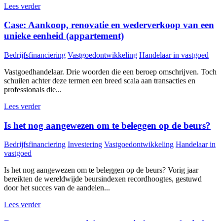
Lees verder
Case: Aankoop, renovatie en wederverkoop van een
unieke eenheid (appartement)
Bedrijfsfinanciering
Vastgoedontwikkeling
Handelaar in vastgoed
Vastgoedhandelaar. Drie woorden die een beroep omschrijven. Toch
schuilen achter deze termen een breed scala aan transacties en
professionals die...
Lees verder
Is het nog aangewezen om te beleggen op de beurs?
Bedrijfsfinanciering
Investering
Vastgoedontwikkeling
Handelaar in
vastgoed
Is het nog aangewezen om te beleggen op de beurs? Vorig jaar
bereikten de wereldwijde beursindexen recordhoogtes, gestuwd
door het succes van de aandelen...
Lees verder