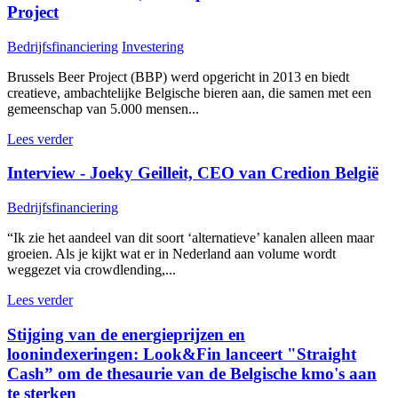
Project
Bedrijfsfinanciering
Investering
Brussels Beer Project (BBP) werd opgericht in 2013 en biedt
creatieve, ambachtelijke Belgische bieren aan, die samen met een
gemeenschap van 5.000 mensen...
Lees verder
Interview - Joeky Geilleit, CEO van Credion België
Bedrijfsfinanciering
“Ik zie het aandeel van dit soort ‘alternatieve’ kanalen alleen maar
groeien. Als je kijkt wat er in Nederland aan volume wordt
weggezet via crowdlending,...
Lees verder
Stijging van de energieprijzen en
loonindexeringen: Look&Fin lanceert "Straight
Cash” om de thesaurie van de Belgische kmo's aan
te sterken