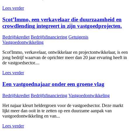
Lees verder
Scot’Immo, een verkavelaar die duurzaamheid en
crowdlending integreert in zijn vastgoedprojecten.
Bedrijfskrediet
Bedrijfsfinanciering
Getuigenis
Vastgoedontwikkeling
Scot'Immo, verkavelaar, ontwikkelaar en projectontwikkelaar, is een
jong bedrijf waarvan de oprichter meer dan 20 jaar ervaring heeft in
de vastgoedsector....
Lees verder
Een vastgoednajaar onder een groene vlag
Bedrijfskrediet
Bedrijfsfinanciering
Vastgoedontwikkeling
Het najaar kleurt heldergroen voor de vastgoedsector. Deze markt
lijkt meer dan ooit in te zetten op een duurzame aanpak van
vastgoedontwikkeling en van...
Lees verder