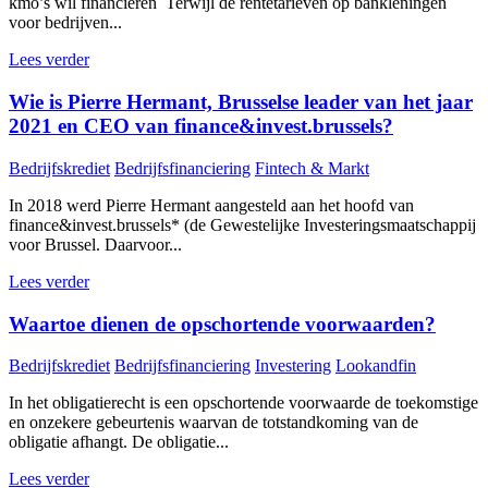
kmo’s wil financieren Terwijl de rentetarieven op bankleningen
voor bedrijven...
Lees verder
Wie is Pierre Hermant, Brusselse leader van het jaar
2021 en CEO van finance&invest.brussels?
Bedrijfskrediet
Bedrijfsfinanciering
Fintech & Markt
In 2018 werd Pierre Hermant aangesteld aan het hoofd van
finance&invest.brussels* (de Gewestelijke Investeringsmaatschappij
voor Brussel. Daarvoor...
Lees verder
Waartoe dienen de opschortende voorwaarden?
Bedrijfskrediet
Bedrijfsfinanciering
Investering
Lookandfin
In het obligatierecht is een opschortende voorwaarde de toekomstige
en onzekere gebeurtenis waarvan de totstandkoming van de
obligatie afhangt. De obligatie...
Lees verder