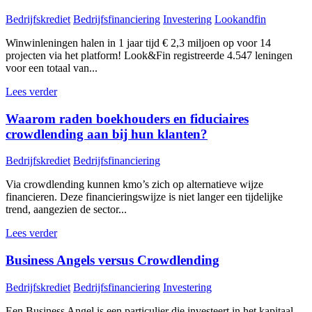
Bedrijfskrediet
Bedrijfsfinanciering
Investering
Lookandfin
Winwinleningen halen in 1 jaar tijd € 2,3 miljoen op voor 14
projecten via het platform! Look&Fin registreerde 4.547 leningen
voor een totaal van...
Lees verder
Waarom raden boekhouders en fiduciaires
crowdlending aan bij hun klanten?
Bedrijfskrediet
Bedrijfsfinanciering
Via crowdlending kunnen kmo’s zich op alternatieve wijze
financieren. Deze financieringswijze is niet langer een tijdelijke
trend, aangezien de sector...
Lees verder
Business Angels versus Crowdlending
Bedrijfskrediet
Bedrijfsfinanciering
Investering
Een Business Angel is een particulier die investeert in het kapitaal