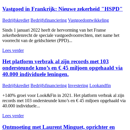
Vastgoed in Frankrijk: Nieuwe zekerheid "HSPD"
Bedrijfskrediet
Bedrijfsfinanciering
Vastgoedontwikkeling
Sinds 1 januari 2022 heeft de hervorming van het Franse
zekerhedenrecht de speciale vastgoedvoorrechten, met name het
voorrecht van de geldschieter (PPD)...
Lees verder
Het platform verbrak al zijn records met 103
ondersteunde kmo’s en € 45 miljoen opgehaald via
40.000 individuele leningen.
Bedrijfskrediet
Bedrijfsfinanciering
Investering
Lookandfin
+140% groei voor Look&Fin in 2021. Het platform verbrak al zijn
records met 103 ondersteunde kmo’s en € 45 miljoen opgehaald via
40.000 individuele...
Lees verder
Ontmoeting met Laurent Minguet, oprichter en