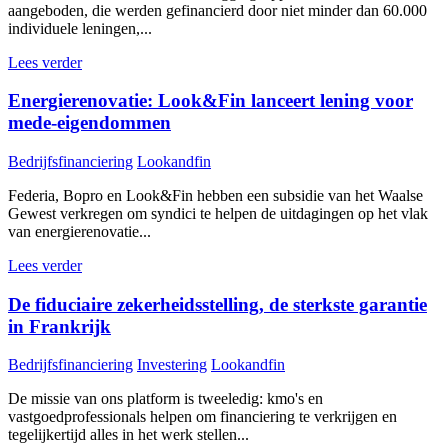
aangeboden, die werden gefinancierd door niet minder dan 60.000
individuele leningen,...
Lees verder
Energierenovatie: Look&Fin lanceert lening voor
mede-eigendommen
Bedrijfsfinanciering
Lookandfin
Federia, Bopro en Look&Fin hebben een subsidie van het Waalse
Gewest verkregen om syndici te helpen de uitdagingen op het vlak
van energierenovatie...
Lees verder
De fiduciaire zekerheidsstelling, de sterkste garantie
in Frankrijk
Bedrijfsfinanciering
Investering
Lookandfin
De missie van ons platform is tweeledig: kmo's en
vastgoedprofessionals helpen om financiering te verkrijgen en
tegelijkertijd alles in het werk stellen...