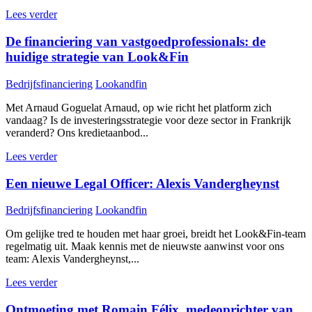
Lees verder
De financiering van vastgoedprofessionals: de
huidige strategie van Look&Fin
Bedrijfsfinanciering
Lookandfin
Met Arnaud Goguelat Arnaud, op wie richt het platform zich
vandaag? Is de investeringsstrategie voor deze sector in Frankrijk
veranderd? Ons kredietaanbod...
Lees verder
Een nieuwe Legal Officer: Alexis Vandergheynst
Bedrijfsfinanciering
Lookandfin
Om gelijke tred te houden met haar groei, breidt het Look&Fin-team
regelmatig uit. Maak kennis met de nieuwste aanwinst voor ons
team: Alexis Vandergheynst,...
Lees verder
Ontmoeting met Romain Félix, medeoprichter van