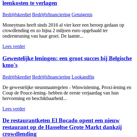
leenkosten te verlagen
Bedrijfskrediet
Bedrijfsfinanciering
Getuigenis
Moneytrans heeft sinds 2016 al vier keer een beroep gedaan op
crowdlending en zo bijna 2 miljoen euro opgehaald ter
ondersteuning van haar groei. De laatste...
Lees verder
Gewestelijke leningen: een groot succes bij Belgische
kmo's
Bedrijfskrediet
Bedrijfsfinanciering
Lookandfin
De gewestelijke steunmaatregelen - Winwinlening, Proxi-lening en
Coup de Pouce-lening- hebben de eerste verjaardag van hun
hervorming en beschikbaarheid...
Lees verder
De restaurantketen El Bocado opent een nieuw
restaurant op de Hasseltse Grote Markt dankzij
crowdlending