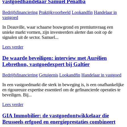
vastgoedhandelaar Samuel Penalba
Bedrijfsfinanciering
Praktijkvoorbeeld
Lookandfin
Handelaar in
vastgoed
In Deauville, waar schaarse bouwgrond en premiumvraag een
unieke markt vormen, zijn investeerders alerter dan ooit op de
signalen uit de sector. Samuel...
Lees verder
De waarde beveiligen: interview met Aurélien
Lebrethon, vastgoedexpert bij Galtier
Bedrijfsfinanciering
Getuigenis
Lookandfin
Handelaar in vastgoed
In een vastgoedmarkt die sterk in beweging is, is een onafhankelijke
en rigoureuze expertise essentieel om de gefinancierde operaties te
beveiligen. Bij...
Lees verder
GIA Immobilier: de vastgoedontwikkelaar die
Brusseels erfgoed en energieprestaties combineert