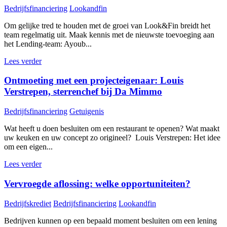
Bedrijfsfinanciering
Lookandfin
Om gelijke tred te houden met de groei van Look&Fin breidt het
team regelmatig uit. Maak kennis met de nieuwste toevoeging aan
het Lending-team: Ayoub...
Lees verder
Ontmoeting met een projecteigenaar: Louis
Verstrepen, sterrenchef bij Da Mimmo
Bedrijfsfinanciering
Getuigenis
Wat heeft u doen besluiten om een restaurant te openen? Wat maakt
uw keuken en uw concept zo origineel? Louis Verstrepen: Het idee
om een eigen...
Lees verder
Vervroegde aflossing: welke opportuniteiten?
Bedrijfskrediet
Bedrijfsfinanciering
Lookandfin
Bedrijven kunnen op een bepaald moment besluiten om een lening