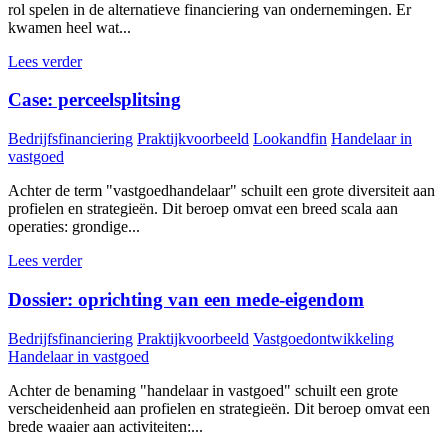
rol spelen in de alternatieve financiering van ondernemingen. Er
kwamen heel wat...
Lees verder
Case: perceelsplitsing
Bedrijfsfinanciering
Praktijkvoorbeeld
Lookandfin
Handelaar in
vastgoed
Achter de term "vastgoedhandelaar" schuilt een grote diversiteit aan
profielen en strategieën. Dit beroep omvat een breed scala aan
operaties: grondige...
Lees verder
Dossier: oprichting van een mede-eigendom
Bedrijfsfinanciering
Praktijkvoorbeeld
Vastgoedontwikkeling
Handelaar in vastgoed
Achter de benaming "handelaar in vastgoed" schuilt een grote
verscheidenheid aan profielen en strategieën. Dit beroep omvat een
brede waaier aan activiteiten:...