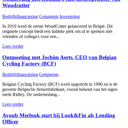
Woodcutter
Bedrijfsfinanciering
Getuigenis
Investering
In 2019 werd de eerste WoodCutter gelanceerd in België. Dit
originele concept biedt een ludieke plek om af te spreken met
vrienden of collega's voor een...
Lees verder
Ontmoeting met Jochim Aerts, CEO van Belgian
Cycling Factory (BCF)
Bedrijfsfinanciering
Getuigenis
Belgian Cycling Factory (BCF) werd opgericht in 1990 en is de
grootste Belgische fietsenfabrikant, vooral bekend van het eigen
merk Ridley. De onderneming...
Lees verder
Ayoub Merfouk start bij Look&Fin als Lending
Officer