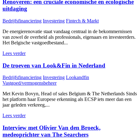
Renoveren: een cruciale economische en ecologische
uitdaging
Bedrijfsfinanciering
Investering
Fintech & Markt
De energierenovatie staat vandaag centraal in de bekommernissen
van zowel de overheid als professionals, eigenaars en investeerders.
Het Belgische vastgoedbestand...
Lees verder
De troeven van Look&Fin in Nederland
Bedrijfsfinanciering
Investering
Lookandfin
Vastgoed/vermogensbeheer
Met Kevin Bovyn, Head of sales Belgium & The Netherlands Sinds
het platform haar Europese erkenning als ECSP iets meer dan een
jaar geleden verkreeg,...
Lees verder
Interview met Olivier Van den Broeck,
medeoprichter van The Searchers