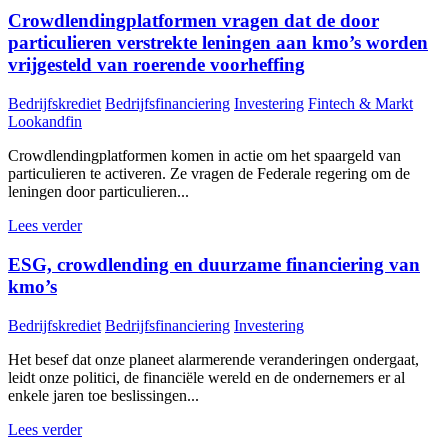
Crowdlendingplatformen vragen dat de door
particulieren verstrekte leningen aan kmo’s worden
vrijgesteld van roerende voorheffing
Bedrijfskrediet
Bedrijfsfinanciering
Investering
Fintech & Markt
Lookandfin
Crowdlendingplatformen komen in actie om het spaargeld van
particulieren te activeren. Ze vragen de Federale regering om de
leningen door particulieren...
Lees verder
ESG, crowdlending en duurzame financiering van
kmo’s
Bedrijfskrediet
Bedrijfsfinanciering
Investering
Het besef dat onze planeet alarmerende veranderingen ondergaat,
leidt onze politici, de financiële wereld en de ondernemers er al
enkele jaren toe beslissingen...
Lees verder