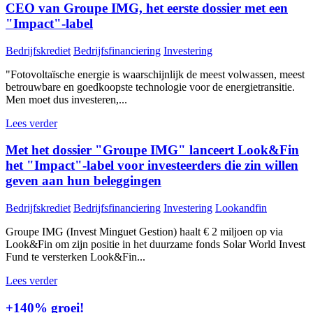
CEO van Groupe IMG, het eerste dossier met een
"Impact"-label
Bedrijfskrediet
Bedrijfsfinanciering
Investering
"Fotovoltaïsche energie is waarschijnlijk de meest volwassen, meest
betrouwbare en goedkoopste technologie voor de energietransitie.
Men moet dus investeren,...
Lees verder
Met het dossier "Groupe IMG" lanceert Look&Fin
het "Impact"-label voor investeerders die zin willen
geven aan hun beleggingen
Bedrijfskrediet
Bedrijfsfinanciering
Investering
Lookandfin
Groupe IMG (Invest Minguet Gestion) haalt € 2 miljoen op via
Look&Fin om zijn positie in het duurzame fonds Solar World Invest
Fund te versterken Look&Fin...
Lees verder
+140% groei!