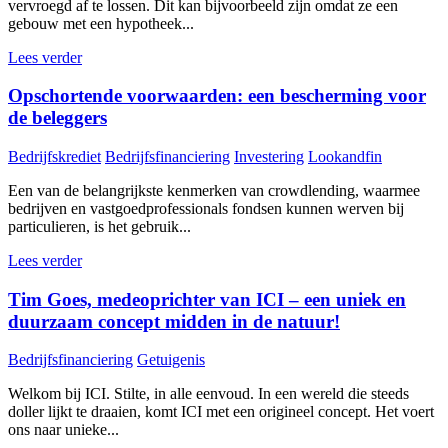
vervroegd af te lossen. Dit kan bijvoorbeeld zijn omdat ze een
gebouw met een hypotheek...
Lees verder
Opschortende voorwaarden: een bescherming voor
de beleggers
Bedrijfskrediet
Bedrijfsfinanciering
Investering
Lookandfin
Een van de belangrijkste kenmerken van crowdlending, waarmee
bedrijven en vastgoedprofessionals fondsen kunnen werven bij
particulieren, is het gebruik...
Lees verder
Tim Goes, medeoprichter van ICI – een uniek en
duurzaam concept midden in de natuur!
Bedrijfsfinanciering
Getuigenis
Welkom bij ICI. Stilte, in alle eenvoud. In een wereld die steeds
doller lijkt te draaien, komt ICI met een origineel concept. Het voert
ons naar unieke...