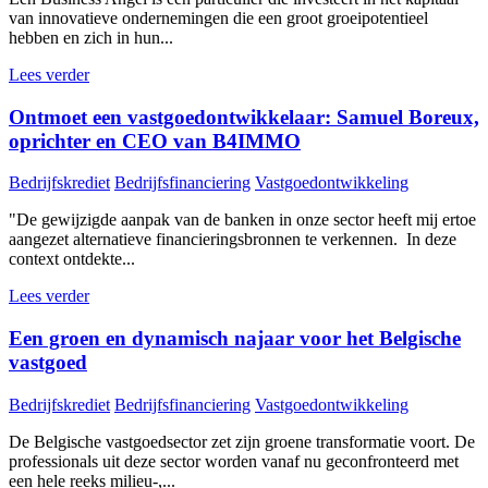
van innovatieve ondernemingen die een groot groeipotentieel
hebben en zich in hun...
Lees verder
Ontmoet een vastgoedontwikkelaar: Samuel Boreux,
oprichter en CEO van B4IMMO
Bedrijfskrediet
Bedrijfsfinanciering
Vastgoedontwikkeling
"De gewijzigde aanpak van de banken in onze sector heeft mij ertoe
aangezet alternatieve financieringsbronnen te verkennen. In deze
context ontdekte...
Lees verder
Een groen en dynamisch najaar voor het Belgische
vastgoed
Bedrijfskrediet
Bedrijfsfinanciering
Vastgoedontwikkeling
De Belgische vastgoedsector zet zijn groene transformatie voort. De
professionals uit deze sector worden vanaf nu geconfronteerd met
een hele reeks milieu-,...