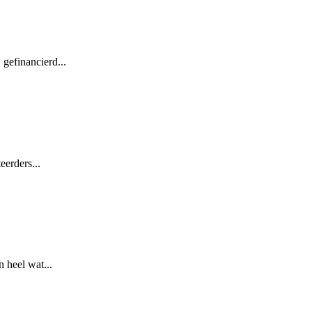
 gefinancierd...
eerders...
 heel wat...