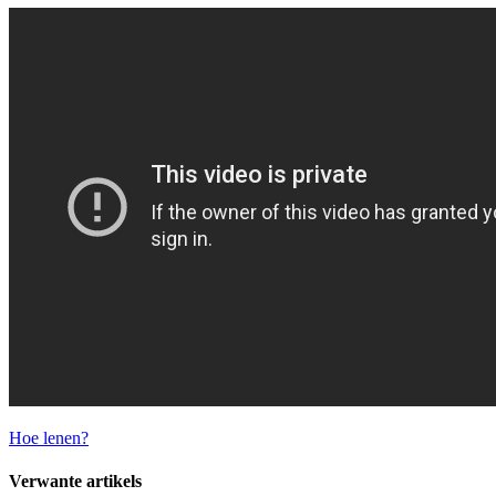
Hoe lenen?
Verwante artikels