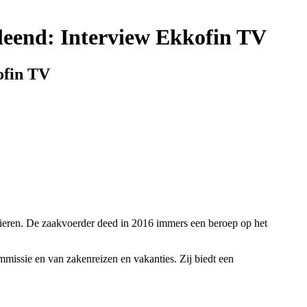
eleend: Interview Ekkofin TV
ofin TV
cieren. De zaakvoerder deed in 2016 immers een beroep op het
mmissie en van zakenreizen en vakanties. Zij biedt een
.