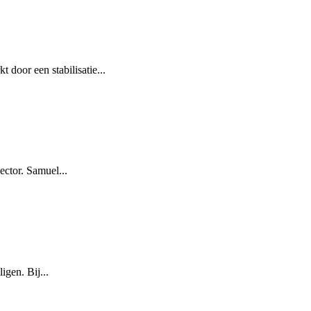
door een stabilisatie...
ector. Samuel...
igen. Bij...