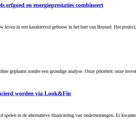
s erfgoed en energieprestaties combineert
w leven in een karaktervol gebouw in het hart van Brussel. Het project,
ne geplaatst zonder een grondige analyse. Onze prioriteit: onze invest
nancierd worden via Look&Fin
rol spelen in de alternatieve financiering van ondernemingen. Er kwamen