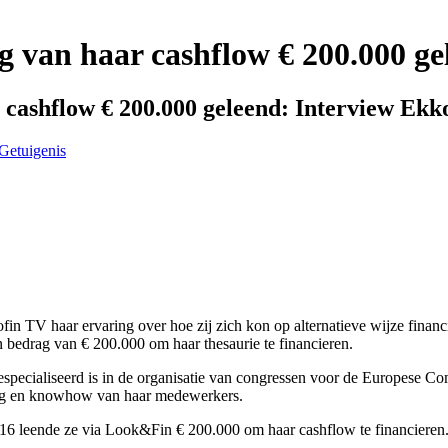
ng van haar cashflow € 200.000 g
r cashflow € 200.000 geleend: Interview Ekk
Getuigenis
n TV haar ervaring over hoe zij zich kon op alternatieve wijze finan
bedrag van € 200.000 om haar thesaurie te financieren.
especialiseerd is in de organisatie van congressen voor de Europese Co
ring en knowhow van haar medewerkers.
016 leende ze via Look&Fin € 200.000 om haar cashflow te financieren