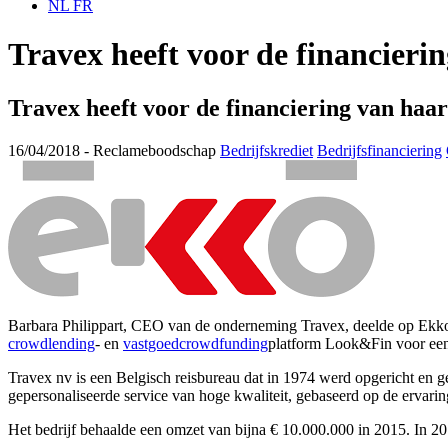
NL
FR
Travex heeft voor de financieri
Travex heeft voor de financiering van haa
16/04/2018 -
Reclameboodschap
Bedrijfskrediet
Bedrijfsfinanciering
Barbara Philippart, CEO van de onderneming Travex, deelde op Ekkofi
crowdlending
- en
vastgoedcrowdfunding
platform Look&Fin voor een 
Travex nv is een Belgisch reisbureau dat in 1974 werd opgericht en g
gepersonaliseerde service van hoge kwaliteit, gebaseerd op de erva
Het bedrijf behaalde een omzet van bijna € 10.000.000 in 2015. In 2