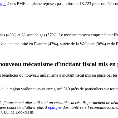
rgne
à des PME en pleine reprise : pas moins de 18.723 prêts ont été co
ises (43%) et 28 sont belges (57%). Le montant moyen emprunté par P
vec une majorité en Flandre (43%), suivie de la Wallonie (36%) et de 
nouveau mécanisme d’incitant fiscal mis en 
 bénéficier du nouveau mécanisme à incitant fiscal mis en place par le
, la région wallonne avait enregistré 310 prêts de particuliers sur to
e financement alternatif sont un véritable succès. Ils permettent de dém
re concrète d’attirer plus d’
épargne
dormante vers l’économie locale
le CEO de Look&Fin.