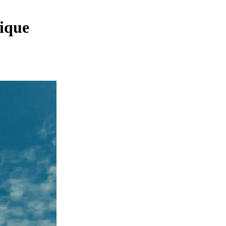
rique