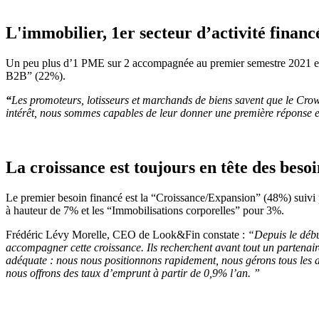
L'immobilier, 1er secteur d’activité financ
Un peu plus d’1 PME sur 2 accompagnée au premier semestre 2021 est 
B2B” (22%).
“
Les promoteurs, lotisseurs et marchands de biens savent que le Crowd
intérêt, nous sommes capables de leur donner une première réponse en
La croissance est toujours en tête des besoi
Le premier besoin financé est la “Croissance/Expansion” (48%) suivi
à hauteur de 7% et les “Immobilisations corporelles” pour 3%.
Frédéric Lévy Morelle, CEO de Look&Fin constate :
“Depuis le débu
accompagner cette croissance. Ils recherchent avant tout un partenai
adéquate : nous nous positionnons rapidement, nous gérons tous les as
nous offrons des taux d’emprunt à partir de 0,9% l’an. ”