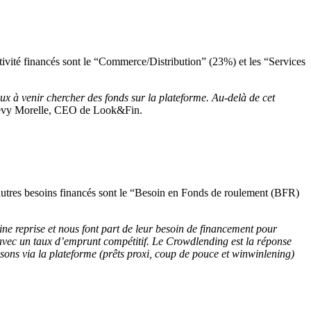
tivité financés sont le “Commerce/Distribution” (23%) et les “Services
ux à venir chercher des fonds sur la plateforme. Au-delà de cet
Lévy Morelle, CEO de Look&Fin.
autres besoins financés sont le “Besoin en Fonds de roulement (BFR)
ne reprise et nous font part de leur besoin de financement pour
 avec un taux d’emprunt compétitif. Le Crowdlending est la réponse
sons via la plateforme (prêts proxi, coup de pouce et winwinlening)