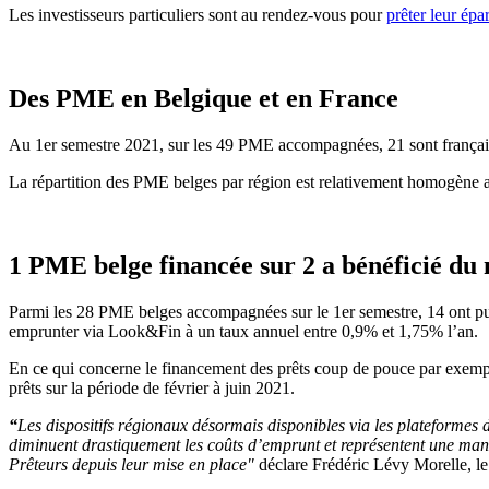
Les investisseurs particuliers sont au rendez-vous pour
prêter leur épa
Des PME en Belgique et en France
Au 1er semestre 2021, sur les 49 PME accompagnées, 21 sont frança
La répartition des PME belges par région est relativement homogène a
1 PME belge financée sur 2 a bénéficié du 
Parmi les 28 PME belges accompagnées sur le 1er semestre, 14 ont pu
emprunter via Look&Fin à un taux annuel entre 0,9% et 1,75% l’an.
En ce qui concerne le financement des prêts coup de pouce par exemple
prêts sur la période de février à juin 2021.
“
Les dispositifs régionaux désormais disponibles via les plateformes d
diminuent drastiquement les coûts d’emprunt et représentent une maniè
Prêteurs depuis leur mise en place"
déclare Frédéric Lévy Morelle, 