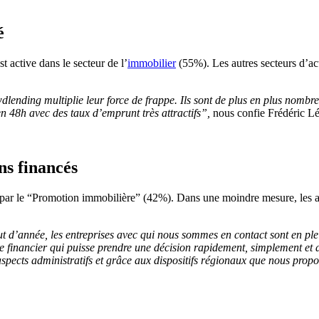
é
active dans le secteur de l’
immobilier
(55%). Les autres secteurs d’ac
lending multiplie leur force de frappe. Ils sont de plus en plus nombre
 48h avec des taux d’emprunt très attractifs”,
nous confie Frédéric 
ns financés
 par le “Promotion immobilière” (42%). Dans une moindre mesure, les 
t d’année, les entreprises avec qui nous sommes en contact sont en plei
re financier qui puisse prendre une décision rapidement, simplement et
pects administratifs et grâce aux dispositifs régionaux que nous propo