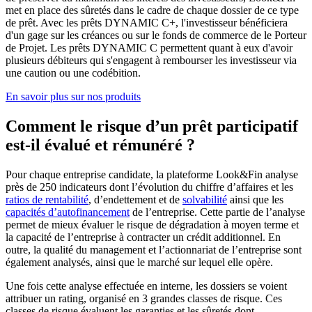
met en place des sûretés dans le cadre de chaque dossier de ce type
de prêt. Avec les prêts DYNAMIC C+, l'investisseur bénéficiera
d'un gage sur les créances ou sur le fonds de commerce de le Porteur
de Projet. Les prêts DYNAMIC C permettent quant à eux d'avoir
plusieurs débiteurs qui s'engagent à rembourser les investisseur via
une caution ou une codébition.
En savoir plus sur nos produits
Comment le risque d’un prêt participatif
est-il évalué et rémunéré ?
Pour chaque entreprise candidate, la plateforme Look&Fin analyse
près de 250 indicateurs dont l’évolution du chiffre d’affaires et les
ratios de rentabilité
, d’endettement et de
solvabilité
ainsi que les
capacités d’autofinancement
de l’entreprise. Cette partie de l’analyse
permet de mieux évaluer le risque de dégradation à moyen terme et
la capacité de l’entreprise à contracter un crédit additionnel. En
outre, la qualité du management et l’actionnariat de l’entreprise sont
également analysés, ainsi que le marché sur lequel elle opère.
Une fois cette analyse effectuée en interne, les dossiers se voient
attribuer un rating, organisé en 3 grandes classes de risque. Ces
classes de risque évaluent les garanties et les sûretés dont