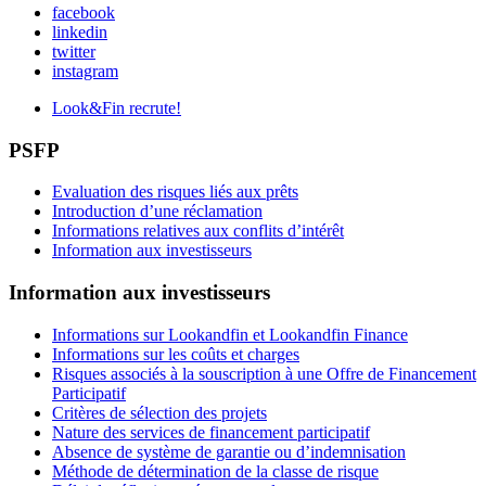
facebook
linkedin
twitter
instagram
Look&Fin recrute!
PSFP
Evaluation des risques liés aux prêts
Introduction d’une réclamation
Informations relatives aux conflits d’intérêt
Information aux investisseurs
Information aux investisseurs
Informations sur Lookandfin et Lookandfin Finance
Informations sur les coûts et charges
Risques associés à la souscription à une Offre de Financement
Participatif
Critères de sélection des projets
Nature des services de financement participatif
Absence de système de garantie ou d’indemnisation
Méthode de détermination de la classe de risque