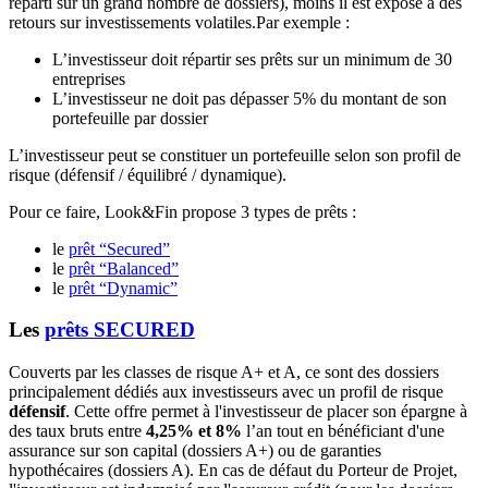
réparti sur un grand nombre de dossiers), moins il est exposé à des
retours sur investissements volatiles.Par exemple :
L’investisseur doit répartir ses prêts sur un minimum de 30
entreprises
L’investisseur ne doit pas dépasser 5% du montant de son
portefeuille par dossier
L’investisseur peut se constituer un portefeuille selon son profil de
risque (défensif / équilibré / dynamique).
Pour ce faire, Look&Fin propose 3 types de prêts :
le
prêt “Secured”
le
prêt “Balanced”
le
prêt “Dynamic”
Les
prêts SECURED
Couverts par les classes de risque A+ et A, ce sont des dossiers
principalement dédiés aux investisseurs avec un profil de risque
défensif
. Cette offre permet à l'investisseur de placer son épargne à
des taux bruts entre
4,25% et 8%
l’an tout en bénéficiant d'une
assurance sur son capital (dossiers A+) ou de garanties
hypothécaires (dossiers A). En cas de défaut du Porteur de Projet,