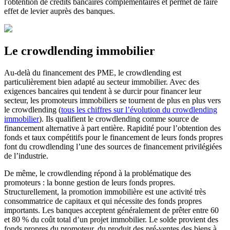
l'obtention de crédits bancaires complémentaires et permet de faire
effet de levier auprès des banques.
Le crowdlending immobilier
Au-delà du financement des PME, le crowdlending est
particulièrement bien adapté au secteur immobilier. Avec des
exigences bancaires qui tendent à se durcir pour financer leur
secteur, les promoteurs immobiliers se tournent de plus en plus vers
le crowdlending (
tous les chiffres sur l’évolution du crowdlending
immobilier
). Ils qualifient le crowdlending comme source de
financement alternative à part entière. Rapidité pour l’obtention des
fonds et taux compétitifs pour le financement de leurs fonds propres
font du crowdlending l’une des sources de financement privilégiées
de l’industrie.
De même, le crowdlending répond à la problématique des
promoteurs : la bonne gestion de leurs fonds propres.
Structurellement, la promotion immobilière est une activité très
consommatrice de capitaux et qui nécessite des fonds propres
importants. Les banques acceptent généralement de prêter entre 60
et 80 % du coût total d’un projet immobilier. Le solde provient des
fonds propres du promoteur, du produit des pré-ventes des biens à