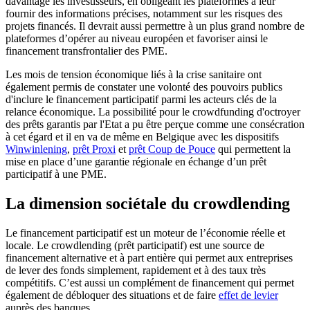
davantage les investisseurs, en obligeant les plateformes à leur
fournir des informations précises, notamment sur les risques des
projets financés. Il devrait aussi permettre à un plus grand nombre de
plateformes d’opérer au niveau européen et favoriser ainsi le
financement transfrontalier des PME.
Les mois de tension économique liés à la crise sanitaire ont
également permis de constater une volonté des pouvoirs publics
d'inclure le financement participatif parmi les acteurs clés de la
relance économique. La possibilité pour le crowdfunding d'octroyer
des prêts garantis par l'Etat a pu être perçue comme une consécration
à cet égard et il en va de même en Belgique avec les dispositifs
Winwinlening
,
prêt Proxi
et
prêt Coup de Pouce
qui permettent la
mise en place d’une garantie régionale en échange d’un prêt
participatif à une PME.
La dimension sociétale du crowdlending
Le financement participatif est un moteur de l’économie réelle et
locale. Le crowdlending (prêt participatif) est une source de
financement alternative et à part entière qui permet aux entreprises
de lever des fonds simplement, rapidement et à des taux très
compétitifs. C’est aussi un complément de financement qui permet
également de débloquer des situations et de faire
effet de levier
auprès des banques.