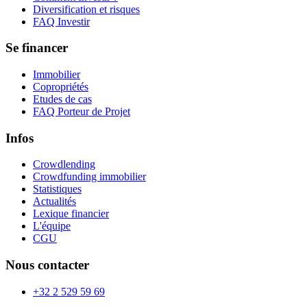
Diversification et risques
FAQ Investir
Se financer
Immobilier
Copropriétés
Etudes de cas
FAQ Porteur de Projet
Infos
Crowdlending
Crowdfunding immobilier
Statistiques
Actualités
Lexique financier
L'équipe
CGU
Nous contacter
+32 2 529 59 69