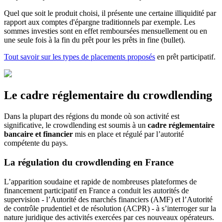
Quel que soit le produit choisi, il présente une certaine illiquidité par
rapport aux comptes d'épargne traditionnels par exemple. Les
sommes investies sont en effet remboursées mensuellement ou en
une seule fois à la fin du prêt pour les prêts in fine (bullet).
Tout savoir sur les types de placements proposés
en prêt participatif.
Le cadre réglementaire du crowdlending
Dans la plupart des régions du monde où son activité est
significative, le crowdlending est soumis à un
cadre réglementaire
bancaire et financier
mis en place et régulé par l’autorité
compétente du pays.
La régulation du crowdlending en France
L’apparition soudaine et rapide de nombreuses plateformes de
financement participatif en France a conduit les autorités de
supervision - l’Autorité des marchés financiers (AMF) et l’Autorité
de contrôle prudentiel et de résolution (ACPR) - à s’interroger sur la
nature juridique des activités exercées par ces nouveaux opérateurs.