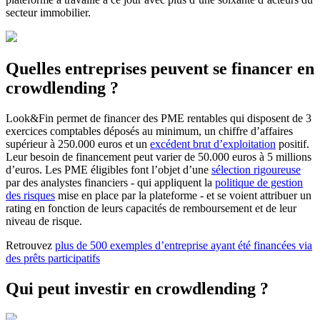
secteur immobilier.
Quelles entreprises peuvent se financer en
crowdlending ?
Look&Fin permet de financer des PME rentables qui disposent de 3
exercices comptables déposés au minimum, un chiffre d’affaires
supérieur à 250.000 euros et un
excédent brut d’exploitation
positif.
Leur besoin de financement peut varier de 50.000 euros à 5 millions
d’euros. Les PME éligibles font l’objet d’une
sélection rigoureuse
par des analystes financiers - qui appliquent la
politique de gestion
des risques
mise en place par la plateforme - et se voient attribuer un
rating en fonction de leurs capacités de remboursement et de leur
niveau de risque.
Retrouvez
plus de 500 exemples d’entreprise ayant été financées via
des prêts participatifs
Qui peut investir en crowdlending ?