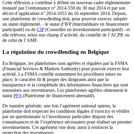
Cette réflexion a contribué à définir un nouveau cadre réglementaire
instauré par l’ordonnance n° 2014-559 du 30 mai 2014 et par son
décret d’application n° 2014-1053 du 16 septembre 2014. Depuis,
une plateforme de crowdleding doit, pour pouvoir exercer, adopter
un statut réglementé, - le statut d’IFP (Intermédiaire en financement
participatif) ou de
CIP
(Conseiller en investissement participatif) - et
elle relèvera, selon son champ d’activité, du contrôle de l’ACPR ou
de celui de l’AMF.
La régulation du crowdlending en Belgique
En Belgique, les plateformes sont agréées et régulées par la FSMA
(Financial Services & Markets Authority) pour pouvoir exercer leur
activité. La FSMA contrôle notamment les procédures mises en
place, le caractère fit & proper des dirigeants ainsi que la
transparence et la complétude des informations financières qui sont
transmises aux investisseurs. Les plateformes agréées obtiennent le
statut
PFA
(Plateforme de financement alternatif).
De manière générale, une fois l’agrément national optenu, la
plateforme doit respecter les conditions légales d’exercice et vérifier
par un questionnaire si l’investisseur particulier dispose des
connaissances et de l’expérience nécessaires pour réaliser un premier
investissement. Cet agrément vise donc aussi à renforcer la
protection des investisseurs.