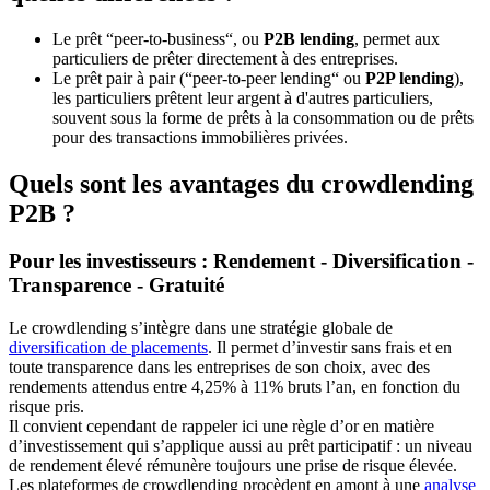
Le prêt
“peer-to-business“
, ou
P2B lending
, permet aux
particuliers de prêter directement à des entreprises.
Le prêt pair à pair (
“peer-to-peer lending“
ou
P2P lending
),
les particuliers prêtent leur argent à d'autres particuliers,
souvent sous la forme de prêts à la consommation ou de prêts
pour des transactions immobilières privées.
Quels sont les avantages du crowdlending
P2B ?
Pour les investisseurs :
Rendement - Diversification -
Transparence - Gratuité
Le crowdlending s’intègre dans une stratégie globale de
diversification de placements
. Il permet d’investir sans frais et en
toute transparence dans les entreprises de son choix, avec des
rendements attendus entre 4,25% à 11% bruts l’an, en fonction du
risque pris.
Il convient cependant de rappeler ici une règle d’or en matière
d’investissement qui s’applique aussi au prêt participatif : un niveau
de rendement élevé rémunère toujours une prise de risque élevée.
Les plateformes de crowdlending procèdent en amont à une
analyse