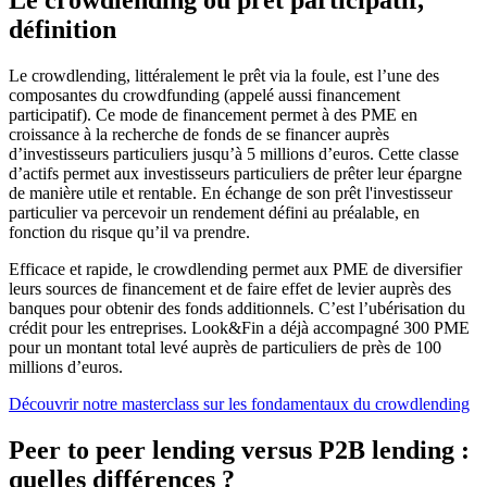
définition
Le crowdlending, littéralement le prêt via la foule, est l’une des
composantes du crowdfunding (appelé aussi financement
participatif). Ce mode de financement permet à des PME en
croissance à la recherche de fonds de se financer auprès
d’investisseurs particuliers jusqu’à 5 millions d’euros. Cette classe
d’actifs permet aux investisseurs particuliers de prêter leur épargne
de manière utile et rentable. En échange de son prêt l'investisseur
particulier va percevoir un rendement défini au préalable, en
fonction du risque qu’il va prendre.
Efficace et rapide, le crowdlending permet aux PME de diversifier
leurs sources de financement et de faire effet de levier auprès des
banques pour obtenir des fonds additionnels. C’est l’ubérisation du
crédit pour les entreprises. Look&Fin a déjà accompagné 300 PME
pour un montant total levé auprès de particuliers de près de 100
millions d’euros.
Découvrir notre masterclass sur les fondamentaux du crowdlending
Peer to peer lending versus P2B lending :
quelles différences ?