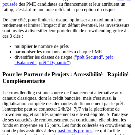
poussée
des PME candidates au financement et leur attribuent un
rating, c'est-à-dire une note reflétant la perception du risque.
De leur côté, pour limiter le risque, optimiser au maximum leur
rendement et limiter l’impact d’un défaut éventuel, les investisseurs
sont invités à diversifier leur portefeuille de crowdlending grâce à
ces 3 clés :
multiplier le nombre de prêts
harmoniser les montants prêtés à chaque PME
diversifier les classes de risque (
”prêt Secured”
,
prêt
“Balanced”
,
prêt “Dynamic”
)
Pour les Porteur de Projets :
Accessibilité - Rapidité -
Complémentarité
Le crowdlending est une source de financement alternative aux
canaux classiques, dont le crédit bancaire, mais c'est aussi la
digitalisation complète des demandes de financement par le prêt :
l'entreprise peut se connecter 24h/24, 7j/7 via la plateforme de
crowdlending et sait très rapidement si elle est éligible. Si l'analyse
de ses capacités de remboursement est concluante, elle obtient les
fonds en moyenne en 15 jours. Les fonds collectés en crowdlending
sont de plus assimilés à des
quasi fonds propres
, ce qui facilite