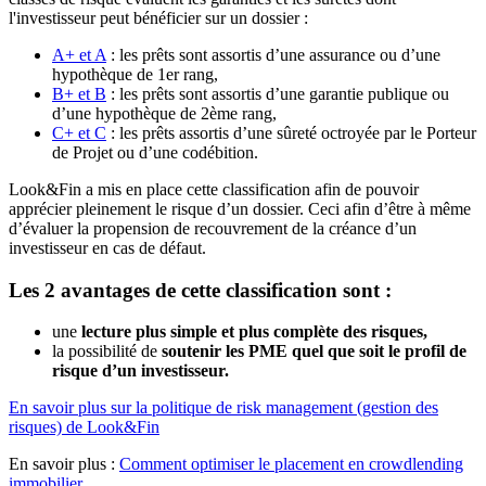
l'investisseur peut bénéficier sur un dossier :
A+ et A
: les prêts sont assortis d’une assurance ou d’une
hypothèque de 1er rang,
B+ et B
: les prêts sont assortis d’une garantie publique ou
d’une hypothèque de 2ème rang,
C+ et C
: les prêts assortis d’une sûreté octroyée par le Porteur
de Projet ou d’une codébition.
Look&Fin a mis en place cette classification afin de pouvoir
apprécier pleinement le risque d’un dossier. Ceci afin d’être à même
d’évaluer la propension de recouvrement de la créance d’un
investisseur en cas de défaut.
Les 2 avantages de cette classification sont :
une
lecture plus simple et plus complète des risques,
la possibilité de
soutenir les PME quel que soit le profil de
risque d’un investisseur.
En savoir plus sur la politique de risk management (gestion des
risques) de Look&Fin
En savoir plus :
Comment optimiser le placement en crowdlending
immobilier