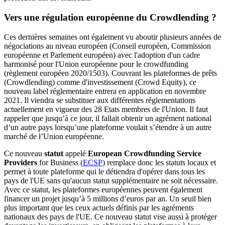
Vers une régulation européenne du Crowdlending ?
Ces dernières semaines ont également vu aboutir plusieurs années de
négociations au niveau européen (Conseil européen, Commission
européenne et Parlement européen) avec l'adoption d'un cadre
harmonisé pour l'Union européenne pour le crowdfunding
(règlement européen 2020/1503). Couvrant les plateformes de prêts
(Crowdlending) comme d'investissement (Crowd Equity), ce
nouveau label réglementaire entrera en application en novembre
2021. Il viendra se substituer aux différentes réglementations
actuellement en vigueur des 28 Etats membres de l'Union. Il faut
rappeler que jusqu’à ce jour, il fallait obtenir un agrément national
d’un autre pays lorsqu’une plateforme voulait s’étendre à un autre
marché de l’Union européenne.
Ce nouveau
statut
appelé
European Crowdfunding Service
Providers
for Business (
ECSP
) remplace donc les statuts locaux et
permet à toute plateforme qui le détiendra d'opérer dans tous les
pays de l'UE sans qu'aucun statut supplémentaire ne soit nécessaire.
Avec ce statut, les plateformes européennes peuvent également
financer un projet jusqu’à 5 millions d’euros par an. Un seuil bien
plus important que les ceux actuels définis par les agréments
nationaux des pays de l'UE. Ce nouveau statut vise aussi à protéger