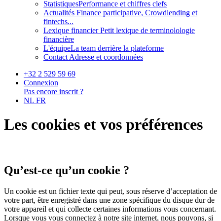
Statistiques
Performance et chiffres clefs
Actualités
Finance participative, Crowdlending et
fintechs...
Lexique financier
Petit lexique de terminolologie
financière
L'équipe
La team derrière la plateforme
Contact
Adresse et coordonnées
+32 2 529 59 69
Connexion
Pas encore inscrit ?
NL
FR
Les cookies et vos préférences
Cette page vise à décrire les types de cookies utilisés par Look&Fin.
Qu’est-ce qu’un cookie ?
Un cookie est un fichier texte qui peut, sous réserve d’acceptation de
votre part, être enregistré dans une zone spécifique du disque dur de
votre appareil et qui collecte certaines informations vous concernant.
Lorsque vous vous connectez à notre site internet, nous pouvons, si