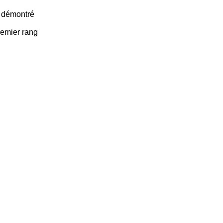
d démontré
remier rang