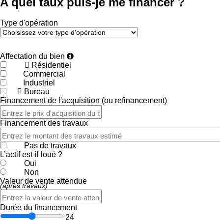
A quel taux puis-je me financer ?
Type d'opération
Affectation du bien
Résidentiel
Commercial
Industriel
Bureau
Financement de l'acquisition (ou refinancement)
Financement des travaux
Pas de travaux
L’actif est-il loué ?
Oui
Non
Valeur de vente attendue
(après travaux)
Durée du financement
24