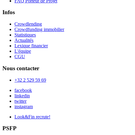
FAQ Porteur de Projet
Infos
Crowdlending
Crowdfunding immobilier
Statistiques
Actualités
Lexique financier
L'équipe
CGU
Nous contacter
+32 2 529 59 69
facebook
linkedin
twitter
instagram
Look&Fin recrute!
PSFP