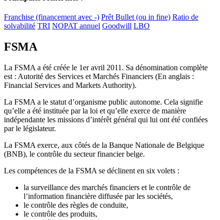
Franchise (financement avec -)
Prêt Bullet (ou in fine)
Ratio de
solvabilité
TRI
NOPAT annuel
Goodwill
LBO
FSMA
La FSMA a été créée le 1er avril 2011. Sa dénomination complète
est : Autorité des Services et Marchés Financiers (En anglais :
Financial Services and Markets Authority).
La FSMA a le statut d’organisme public autonome. Cela signifie
qu’elle a été instituée par la loi et qu’elle exerce de manière
indépendante les missions d’intérêt général qui lui ont été confiées
par le législateur.
La FSMA exerce, aux côtés de la Banque Nationale de Belgique
(BNB), le contrôle du secteur financier belge.
Les compétences de la FSMA se déclinent en six volets :
la surveillance des marchés financiers et le contrôle de
l’information financière diffusée par les sociétés,
le contrôle des règles de conduite,
le contrôle des produits,