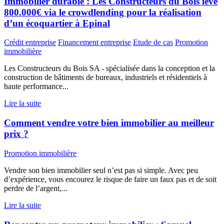
Immobilier durable : Les Constructeurs du Bois lève
800.000€ via le crowdlending pour la réalisation
d’un écoquartier à Epinal
Crédit entreprise
Financement entreprise
Etude de cas
Promotion
immobilière
Les Constructeurs du Bois SA - spécialisée dans la conception et la
construction de bâtiments de bureaux, industriels et résidentiels à
haute performance...
Lire la suite
Comment vendre votre bien immobilier au meilleur
prix ?
Promotion immobilière
Vendre son bien immobilier seul n’est pas si simple. Avec peu
d’expérience, vous encourez le risque de faire un faux pas et de soit
perdre de l’argent,...
Lire la suite