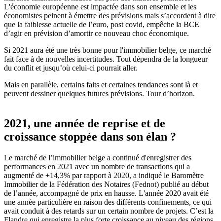
L'économie européenne est impactée dans son ensemble et les
économistes peinent à émettre des prévisions mais s’accordent à dire
que la faiblesse actuelle de l’euro, post covid, empêche la BCE
d’agir en prévision d’amortir ce nouveau choc économique.
Si 2021 aura été une très bonne pour l'immobilier belge, ce marché
fait face à de nouvelles incertitudes. Tout dépendra de la longueur
du conflit et jusqu’où celui-ci pourrait aller.
Mais en parallèle, certains faits et certaines tendances sont là et
peuvent dessiner quelques futures prévisions. Tour d’horizon.
2021, une année de reprise et de
croissance stoppée dans son élan ?
Le marché de l’immobilier belge a continué d'enregistrer des
performances en 2021 avec un nombre de transactions qui a
augmenté de +14,3% par rapport à 2020, a indiqué le Baromètre
Immobilier de la Fédération des Notaires (Fednot) publié au début
de l’année, accompagné de prix en hausse. L'année 2020 avait été
une année particulière en raison des différents confinements, ce qui
avait conduit à des retards sur un certain nombre de projets. C’est la
Flandre qui enregistre la plus forte croissance au niveau des régions