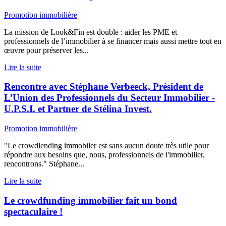
Promotion immobilière
La mission de Look&Fin est double : aider les PME et
professionnels de l’immobilier à se financer mais aussi mettre tout en
œuvre pour préserver les...
Lire la suite
Rencontre avec Stéphane Verbeeck, Président de
L’Union des Professionnels du Secteur Immobilier -
U.P.S.I. et Partner de Stélina Invest.
Promotion immobilière
"Le crowdlending immobiler est sans aucun doute très utile pour
répondre aux besoins que, nous, professionnels de l'immobilier,
rencontrons." Stéphane...
Lire la suite
Le crowdfunding immobilier fait un bond
spectaculaire !