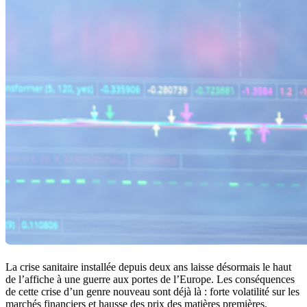
La crise sanitaire installée depuis deux ans laisse désormais le haut
de l’affiche à une guerre aux portes de l’Europe. Les conséquences
de cette crise d’un genre nouveau sont déjà là : forte volatilité sur les
marchés financiers et hausse des prix des matières premières.