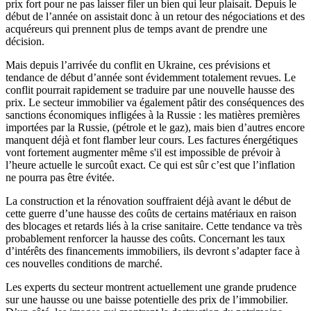
prix fort pour ne pas laisser filer un bien qui leur plaisait. Depuis le
début de l’année on assistait donc à un retour des négociations et des
acquéreurs qui prennent plus de temps avant de prendre une
décision.
Mais depuis l’arrivée du conflit en Ukraine, ces prévisions et
tendance de début d’année sont évidemment totalement revues. Le
conflit pourrait rapidement se traduire par une nouvelle hausse des
prix. Le secteur immobilier va également pâtir des conséquences des
sanctions économiques infligées à la Russie : les matières premières
importées par la Russie, (pétrole et le gaz), mais bien d’autres encore
manquent déjà et font flamber leur cours. Les factures énergétiques
vont fortement augmenter même s'il est impossible de prévoir à
l’heure actuelle le surcoût exact. Ce qui est sûr c’est que l’inflation
ne pourra pas être évitée.
La construction et la rénovation souffraient déjà avant le début de
cette guerre d’une hausse des coûts de certains matériaux en raison
des blocages et retards liés à la crise sanitaire. Cette tendance va très
probablement renforcer la hausse des coûts. Concernant les taux
d’intérêts des financements immobiliers, ils devront s’adapter face à
ces nouvelles conditions de marché.
Les experts du secteur montrent actuellement une grande prudence
sur une hausse ou une baisse potentielle des prix de l’immobilier.