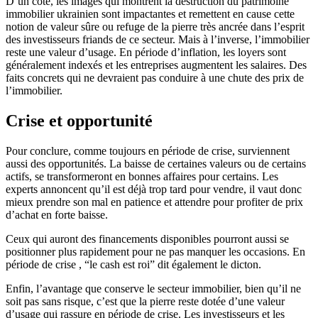
D’un côté, les images qui montrent la destruction du patrimoine
immobilier ukrainien sont impactantes et remettent en cause cette
notion de valeur sûre ou refuge de la pierre très ancrée dans l’esprit
des investisseurs friands de ce secteur. Mais à l’inverse, l’immobilier
reste une valeur d’usage. En période d’inflation, les loyers sont
généralement indexés et les entreprises augmentent les salaires. Des
faits concrets qui ne devraient pas conduire à une chute des prix de
l’immobilier.
Crise et opportunité
Pour conclure, comme toujours en période de crise, surviennent
aussi des opportunités. La baisse de certaines valeurs ou de certains
actifs, se transformeront en bonnes affaires pour certains. Les
experts annoncent qu’il est déjà trop tard pour vendre, il vaut donc
mieux prendre son mal en patience et attendre pour profiter de prix
d’achat en forte baisse.
Ceux qui auront des financements disponibles pourront aussi se
positionner plus rapidement pour ne pas manquer les occasions. En
période de crise , “le cash est roi” dit également le dicton.
Enfin, l’avantage que conserve le secteur immobilier, bien qu’il ne
soit pas sans risque, c’est que la pierre reste dotée d’une valeur
d’usage qui rassure en période de crise. Les investisseurs et les