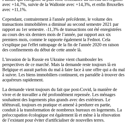
avec +14,7%, suivie de la Wallonie avec +14,3%, et enfin Bruxelles
avec +11,1%.
Cependant, contrairement à l'année précédente, le volume des
transactions immobilières a diminué au second semestre 2021 par
rapport au 1er semestre. -11,3% de transactions ont été enregistrées
au cours des six derniers mois de l’année, par rapport aux six
premiers mois, comme le rapporte également la Fednot. Cela
s'explique par l'effet rattrapage de la fin de l'année 2020 en raison
des confinements du début de cette année là.
L'invasion de la Russie en Ukraine vient chambouler les
perspectives de ce marché. Mais la demande reste toujours là en
Belgique et aurait parfois du mal à faire face à une offre qui a du mal
à suivre. Les biens immobiliers continuent, en parralèle à trouver des
acquéreurs rapidement.
La demande vient toujours du fait que post-Covid, la manière de
vivre et de travailler a été profondément repensée. Les ménages
souhaitent des logements plus grands avec des extérieurs. Le
télétravail, toujours en pratique et amené à perdurer en partie,
conduit à la transformation de nombreux bureaux en logements. La
préoccupation écologique est également là et mène à la rénovation
de l’existant pour éviter d'artificialiser de nouvelles terres.