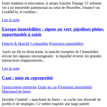
Entre tradition et innovation, le projet Antoine Depage 37 redonne
vie à un immeuble patrimonial au cœur de Bruxelles. Financé via
Look&Fin, il combine...
Lire la suite
Europe immobilière : signes au vert, pipelines pleins,
opportunités à saisir
Fintech & Marché
Lookandfin
Promotion immobilière
Après un été en demi-teinte, le marché européen de l’immobilier
envoie des signaux encourageants : la liquidité revient, les grandes
transactions réapparaissent...
Lire la suite
Case : mise en copropriété
Financement entreprise
Etude de cas
Promotion immobilière
Marchand de biens
Derrière l’intitulé « marchand de biens » se cache une diversité de
profils et de stratégies. Ce métier englobe une large palette