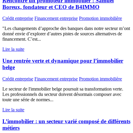
Rencontre un promoteur immobilier : Samuel
Boreux, fondateur et CEO de B4IMMO
Crédit entreprise
Financement entreprise
Promotion immobilière
"Les changements d’approche des banques dans notre secteur m’ont
donné envie d’explorer d’autres pistes de sources alternatives de
financement. C’est...
Lire la suite
Une rentrée verte et dynamique pour l’immobilier
belge
Crédit entreprise
Financement entreprise
Promotion immobilière
Le secteur de l'immobilier belge poursuit sa transformation verte.
Les professionnels du secteur doivent désormais composer avec
toute une série de normes...
Lire la suite
L’immobilier : un secteur varié composé de différents
métiers