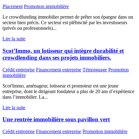
Placement
Promotion immobilière
Le crowdfunding immobilier permet de prêter son épargne dans un
secteur bien précis. Ce secteur est plébiscité par les investisseurs
(privés ou professionnels)...
Lire la suite
Scot’Immo, un lotisseur qui intègre durabilité et
crowdlending dans ses projets immobiliers.
Crédit entreprise
Financement entreprise
Témoignage
Promotion
immobilière
Scot'Immo, aménageur, lotisseur et promoteur est une jeune
entreprise, dont le dirigeant fondateur a plus de 20 ans d’expérience
dans l’immobilier. La...
Lire la suite
Une rentrée immobilière sous pavillon vert
Crédit entreprise
Financement entreprise
Promotion immobilière