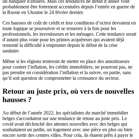
un banquier d'affaires. Mais ces tendances de début d’année vont
probablement être fortement accentuées depuis l’entrée en guerre de
la Russie en Ukraine le 24 février dernier.
Ces hausses de coût de crédit et leur conditions d’octroi devraient en
toute logique se poursuivre et se resserrer à la fois pour les
professionnels, les investisseurs et les ménages. Cette tendance serait
d’autant plus vraie pour les primos acquéreurs qui avaient déjà
remonté la difficulté à emprunter depuis le début de la crise
sanitaire.
Même si les régions tenteront de mettre en place des amortisseurs
pour contrer l’inflation, les crédits immobiliers, ne pourront pas, ne
pas prendre en considération l’inflation et la suivre, en partie, sans
qu’il soit question de compromettre la croissance du secteur.
Retour au juste prix, où vers de nouvelles
hausses ?
Au début de l’année 2022, les spécialistes du marché immobilier
belges s'accordaient sur une tendance de retour au juste prix. Le
covid avait déclenché des attentes nouvelles avec des belges qui
souhaitaient un jardin, un logement avec une pièce en plus ou bien
encore sortir des centres villes. Pour cela, ils étaient prêts à payer le