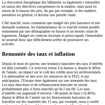
La rénovation énergétique des bâtiments va également s’intensifier
en raison des directives europénnees en la matière, mais aussi en
raison de la hausse des prix, du gaz par exemple, et des matières
premières en général, et devenir une priorité vitale.
Côté marché, nous constatons que malgré des prix haussiers et une
demande soutenue, les fondamentaux de ce marché restent positifs
notamment par une démographie en hausse et un besoin criant de
logements. Malgré un contexte incertain et préoccupant, l'immobilier
ne pourrait donc que difficilement arrêter de poursuivre ses
activités.
Remontée des taux et inflation
Depuis le mois de janvier, une tendance haussière des taux d’intérêts
est déjà constatée. Ce nouveau retour à la hausse a, depuis le début
de l'année, un impact sur le coût des crédits pour les professionnels.
Un phénomène en lien avec les annonces de la FED, et par
anticipation, l’Europe mise également sur une remontée des taux.
Les taux directeurs et de refinancement bancaire ne seront
probablement plus si bons marchés qu’ils l’ont été. Les taux
d’intérêts ont augmenté d’environ +40 points de base (+0,40%)
depuis le début de l’année sur les financements bancaires de
foncières sur des maturités des 15 ans, par exemple, nous a confié