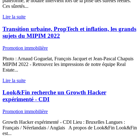
plateforme, le notaire intervient lors de la prise des sûretés réelles.
Ces sûretés...
Lire la suite
Transition urbaine, PropTech et inflation, les grands
sujets du MIPIM 2022
Promotion immobilière
Photo : Arnaud Goguelat, François Jacquet et Jean-Pascal Chapuis
MIPIM 2022 - Retrouvez les impressions de notre équipe Real
Estate...
Lire la suite
Look&Fin recherche un Growth Hacker
expérimenté - CDI
Promotion immobilière
Growth Hacker expérimenté - CDI Lieu : Bruxelles Langues :
Français / Néerlandais / Anglais A propos de Look&Fin Look&Fin
est...