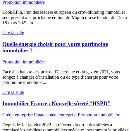
Promotion immobilière
Look&Fin, l’un des leaders européen du crowdfunding immobilier
sera présent à la prochaine édition du Mipim qui se tiendra du 15 au
18 mars 2022 au...
Lire la suite
Quelle énergie choisir pour votre patrimoine
immobilier ?
Promotion immobilière
Face à la hausse des prix de l’électricité et du gaz en 2021, vous
songez à changer d’installation ou de type d’énergie pour votre
patrimoine immobilier...
Lire la suite
Immobilier France : Nouvelle sûreté “HSPD”
Crédit entreprise
Financement entreprise
Promotion immobilière
Depuis le 1er janvier 2022, la réforme du droit des sûretés a
remplacé les privilèges immobiliers spéciaux, notamment le privilège