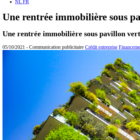
NL
FR
Une rentrée immobilière sous pa
Une rentrée immobilière sous pavillon ver
05/10/2021 -
Communication publicitaire
Crédit entreprise
Financemen