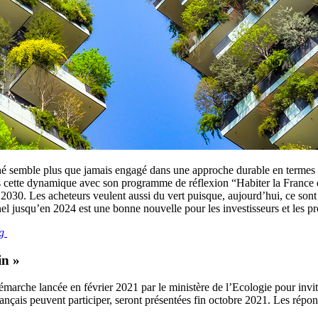
rché semble plus que jamais engagé dans une approche durable en termes
ette dynamique avec son programme de réflexion “Habiter la France de 
ci 2030. Les acheteurs veulent aussi du vert puisque, aujourd’hui, ce son
nel jusqu’en 2024 est une bonne nouvelle pour les investisseurs et les p
ng
in »
rche lancée en février 2021 par le ministère de l’Ecologie pour inviter
rançais peuvent participer, seront présentées fin octobre 2021. Les répons