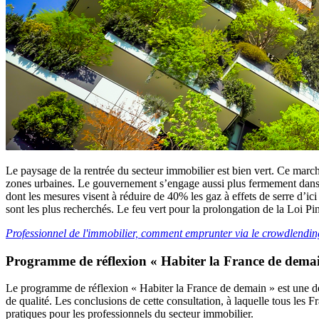
Le paysage de la rentrée du secteur immobilier est bien vert. Ce ma
zones urbaines. Le gouvernement s’engage aussi plus fermement dans c
dont les mesures visent à réduire de 40% les gaz à effets de serre d’i
sont les plus recherchés. Le feu vert pour la prolongation de la Loi Pi
Professionnel de l'immobilier, comment emprunter via le crowdlendi
Programme de réflexion « Habiter la France de dema
Le programme de réflexion « Habiter la France de demain » est une déma
de qualité. Les conclusions de cette consultation, à laquelle tous les F
pratiques pour les professionnels du secteur immobilier.