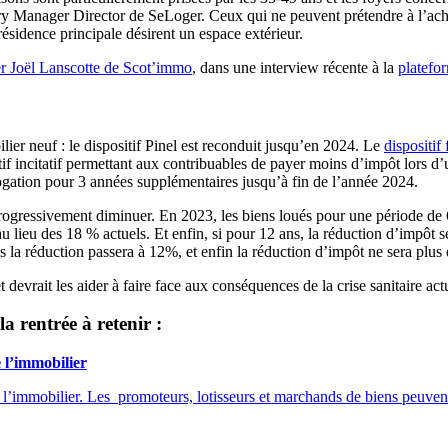
try Manager Director de SeLoger. Ceux qui ne peuvent prétendre à l’ach
ésidence principale désirent un espace extérieur.
er Joël Lanscotte de Scot’immo
, dans une interview récente à la
platefo
lier neuf : le dispositif Pinel est reconduit jusqu’en 2024. Le
dispositif 
if incitatif permettant aux contribuables de payer moins d’impôt lors d
ogation pour 3 années supplémentaires jusqu’à fin de l’année 2024.
 progressivement diminuer. En 2023, les biens loués pour une période de
u lieu des 18 % actuels. Et enfin, si pour 12 ans, la réduction d’impôt 
s la réduction passera à 12%, et enfin la réduction d’impôt ne sera plu
 devrait les aider à faire face aux conséquences de la crise sanitaire actu
la rentrée à retenir :
 l’immobilier
 l’immobilier. Les promoteurs, lotisseurs et marchands de biens peuven