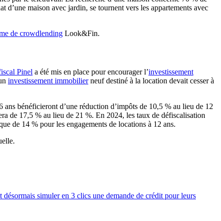
at d’une maison avec jardin, se tournent vers les appartements avec
rme de crowdlending
Look&Fin.
fiscal Pinel
a été mis en place pour encourager l’
investissement
’un
investissement immobilier
neuf destiné à la location devait cesser à
 6 ans bénéficieront d’une réduction d’impôts de 10,5 % au lieu de 12
sera de 17,5 % au lieu de 21 %. En 2024, les taux de défiscalisation
s que de 14 % pour les engagements de locations à 12 ans.
elle.
t désormais simuler en 3 clics une demande de crédit pour leurs