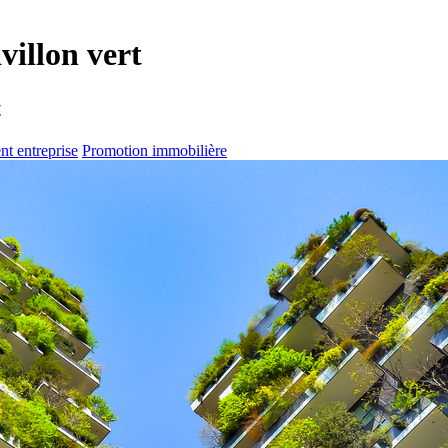
villon vert
t
t entreprise
Promotion immobilière