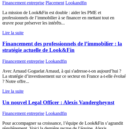
Financement entreprise
Placement
Lookandfin
La mission de Look&Fin est double : aider les PME et
professionnels de l’immobilier à se financer en mettant tout en
œuvre pour préserver les intérêts...
Lire la suite
Financement des professionnels de l’immobilier : la
stratégie actuelle de Look&Fin
Financement entreprise
Lookandfin
Avec Arnaud Goguelat Arnaud, à qui s'adresse-t-on aujourd’hui ?
La stratégie d’investissement sur ce secteur en France a-t-elle évolué
? Notre offre...
Lire la suite
Un nouvel Legal Officer : Alexis Vandergheynst
Financement entreprise
Lookandfin
Pour accompagner sa croissance, l’équipe de Look&Fin s’agrandit
régulièrement. Voici la dernière recrue de l’équipe, Alexis