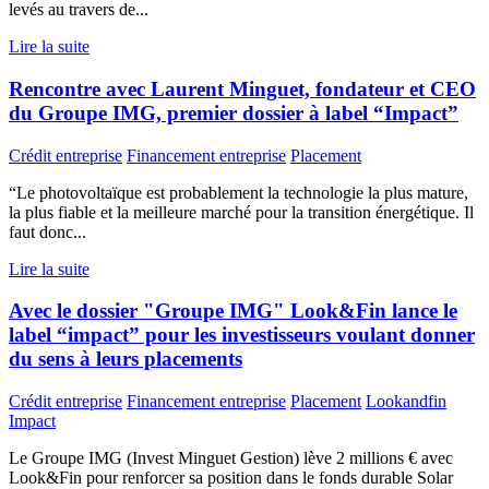
levés au travers de...
Lire la suite
Rencontre avec Laurent Minguet, fondateur et CEO
du Groupe IMG, premier dossier à label “Impact”
Crédit entreprise
Financement entreprise
Placement
“Le photovoltaïque est probablement la technologie la plus mature,
la plus fiable et la meilleure marché pour la transition énergétique. Il
faut donc...
Lire la suite
Avec le dossier "Groupe IMG" Look&Fin lance le
label “impact” pour les investisseurs voulant donner
du sens à leurs placements
Crédit entreprise
Financement entreprise
Placement
Lookandfin
Impact
Le Groupe IMG (Invest Minguet Gestion) lève 2 millions € avec
Look&Fin pour renforcer sa position dans le fonds durable Solar