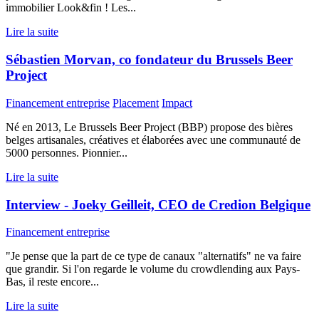
immobilier Look&fin ! Les...
Lire la suite
Sébastien Morvan, co fondateur du Brussels Beer
Project
Financement entreprise
Placement
Impact
Né en 2013, Le Brussels Beer Project (BBP) propose des bières
belges artisanales, créatives et élaborées avec une communauté de
5000 personnes. Pionnier...
Lire la suite
Interview - Joeky Geilleit, CEO de Credion Belgique
Financement entreprise
"Je pense que la part de ce type de canaux "alternatifs" ne va faire
que grandir. Si l'on regarde le volume du crowdlending aux Pays-
Bas, il reste encore...
Lire la suite