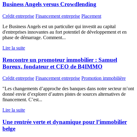
Business Angels versus Crowdlending
Crédit entreprise
Financement entreprise
Placement
Le Business Angels est un particulier qui investit au capital
d'entreprises innovantes au fort potentiel de développement et en
phase de démarrage. Comment...
Lire la suite
Rencontre un promoteur immobilier : Samuel
Boreux, fondateur et CEO de B4IMMO
Crédit entreprise
Financement entreprise
Promotion immobilière
"Les changements d’approche des banques dans notre secteur m’ont
donné envie d’explorer d’autres pistes de sources alternatives de
financement. C’est...
Lire la suite
Une rentrée verte et dynamique pour l’immobilier
belge