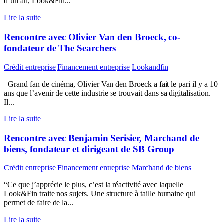
d’un an, Look&Fin...
Lire la suite
Rencontre avec Olivier Van den Broeck, co-
fondateur de The Searchers
Crédit entreprise
Financement entreprise
Lookandfin
Grand fan de cinéma, Olivier Van den Broeck a fait le pari il y a 10
ans que l’avenir de cette industrie se trouvait dans sa digitalisation.
Il...
Lire la suite
Rencontre avec Benjamin Serisier, Marchand de
biens, fondateur et dirigeant de SB Group
Crédit entreprise
Financement entreprise
Marchand de biens
“Ce que j’apprécie le plus, c’est la réactivité avec laquelle
Look&Fin traite nos sujets. Une structure à taille humaine qui
permet de faire de la...
Lire la suite