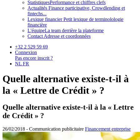
Statistiques
Performance et chiffres clefs
Actualités
Finance participative, Crowdlending et
fintechs...
Lexique financier
Petit lexique de terminolologie
financière
L'équipe
La team derrière la plateforme
Contact
Adresse et coordonnées
+32 2 529 59 69
Connexion
Pas encore inscrit ?
NL
FR
Quelle alternative existe-t-il à
la « Lettre de Crédit » ?
Quelle alternative existe-t-il à la « Lettre
de Crédit » ?
26/02/2018 -
Communication publicitaire
Financement entreprise