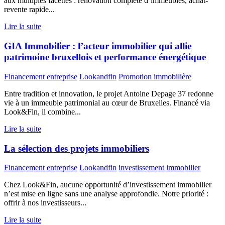
aux multiples facettes : rénovation complète d’immeubles, achat-
revente rapide...
Lire la suite
GIA Immobilier : l’acteur immobilier qui allie
patrimoine bruxellois et performance énergétique
Financement entreprise
Lookandfin
Promotion immobilière
Entre tradition et innovation, le projet Antoine Depage 37 redonne
vie à un immeuble patrimonial au cœur de Bruxelles. Financé via
Look&Fin, il combine...
Lire la suite
La sélection des projets immobiliers
Financement entreprise
Lookandfin
investissement immobilier
Chez Look&Fin, aucune opportunité d’investissement immobilier
n’est mise en ligne sans une analyse approfondie. Notre priorité :
offrir à nos investisseurs...
Lire la suite