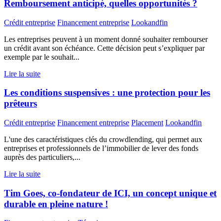
Remboursement anticipé, quelles opportunités ?
Crédit entreprise
Financement entreprise
Lookandfin
Les entreprises peuvent à un moment donné souhaiter rembourser
un crédit avant son échéance. Cette décision peut s’expliquer par
exemple par le souhait...
Lire la suite
Les conditions suspensives : une protection pour les
prêteurs
Crédit entreprise
Financement entreprise
Placement
Lookandfin
L'une des caractéristiques clés du crowdlending, qui permet aux
entreprises et professionnels de l’immobilier de lever des fonds
auprès des particuliers,...
Lire la suite
Tim Goes, co-fondateur de ICI, un concept unique et
durable en pleine nature !