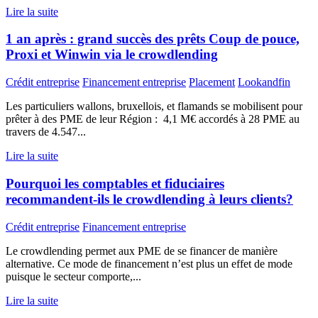
Lire la suite
1 an après : grand succès des prêts Coup de pouce,
Proxi et Winwin via le crowdlending
Crédit entreprise
Financement entreprise
Placement
Lookandfin
Les particuliers wallons, bruxellois, et flamands se mobilisent pour
prêter à des PME de leur Région : 4,1 M€ accordés à 28 PME au
travers de 4.547...
Lire la suite
Pourquoi les comptables et fiduciaires
recommandent-ils le crowdlending à leurs clients?
Crédit entreprise
Financement entreprise
Le crowdlending permet aux PME de se financer de manière
alternative. Ce mode de financement n’est plus un effet de mode
puisque le secteur comporte,...
Lire la suite