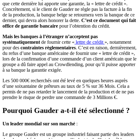
que cette dernière lui apporte une garantie, la « lettre de crédit ».
Concrètement, si le client de Gauder ne règle pas la facture à la fin
de la production, la banque belge se retournera vers la banque de ce
dernier, qui devra alors honorer la dette.
C’est ce document qui fait
office de garantie bancaire
pour l’obtention du crédit.
Mais les banques à l’étranger n’acceptent pas
systématiquement
de fournir cette «
lettre de crédit
», notamment
pour des
contraintes règlementaires
. C’est en raison, dernièrement,
du refus d’une banque américaine de fournir une « lettre de crédit »,
lors de la confirmation d’une commande d’un client américain que le
groupe a dû faire appel au Crowdlending, pour qu’il puisse apporter
à sa banque la garantie exigée.
Les 500 000€ recherchés ont été levé en quelques heures auprès
d’une soixantaine de prêteurs au taux de 5 % sur 36 Mois. Cela a
permis de ne pas retarder le lancement de la production et de ne pas
prendre le risque de perdre une commande de 3 Millions €.
Pourquoi Gauder a-t-il été sélectionné ?
Un leader mondial sur son marché
:
Le groupe Gauder est un groupe industriel faisant partie des leaders