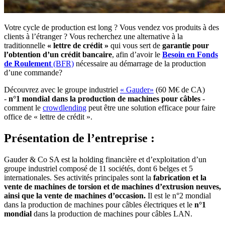
Votre cycle de production est long ? Vous vendez vos produits à des
clients à l’étranger ? Vous recherchez une alternative à la
traditionnelle
« lettre de crédit »
qui vous sert de
garantie pour
l’obtention d’un crédit bancaire
, afin d’avoir le
Besoin en Fonds
de Roulement
(BFR)
nécessaire au démarrage de la production
d’une commande?
Découvrez avec le groupe industriel
« Gauder»
(60 M€ de CA)
-
n°1 mondial dans la production de machines pour câbles
-
comment le
crowdlending
peut être une solution efficace pour faire
office de « lettre de crédit ».
Présentation de l’entreprise :
Gauder & Co SA est la holding financière et d’exploitation d’un
groupe industriel composé de 11 sociétés, dont 6 belges et 5
internationales. Ses activités principales sont la
fabrication et la
vente de machines de torsion et de machines d’extrusion neuves,
ainsi que la vente de machines d’occasion.
Il est le n°2 mondial
dans la production de machines pour câbles électriques et le
n°1
mondial
dans la production de machines pour câbles LAN.