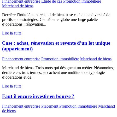
Financement entreprise
Etude de cas
Promotion immobilière
Marchand de biens
Derrière l’intitulé « marchand de biens » se cache une diversité de
profils et de stratégies. Ce métier englobe une large palette
d’opérations : rénovation...
Lire la suite
Case : achat, rénovation et revente d’un lot unique
(appartement)
Financement entreprise
Promotion immobilière
Marchand de biens
Marchand de biens. Trois mots qui désignent un métier. Néanmoins,
derrière ces trois termes, se cachent une multitude de typologie
d’opérations et de...
Lire la suite
Faut-il encore investir en bourse ?
Financement entreprise
Placement
Promotion immobilière
Marchand
de biens