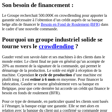
Son besoin de financement :
Le Groupe recherchait 500.000€ en crowdlending pour apporter la
garantie nécessaire à l’obtention d’un crédit auprès de sa banque
belge afin de financer le
Besoin en Fond de Roulement (BFR)
dans
le cadre d’une nouvelle commande.
Pourquoi un groupe industriel solide se
tourne vers le
crowdlending
?
Gauder vend son savoir-faire et ses machines à des clients dans le
monde entier. Le client final ne paie en général qu’un acompte de
20% au moment de la signature de la commande, qui permet le
démarrage de la production. Le solde est réglé à réception de la
machine. Cependant
le cycle de production
d’une machine est
plutôt long ; il est
estimé à 6 mois
en moyenne. Pour financer la
fabrication, Gauder se tourne généralement vers sa banque en
Belgique, pour que cette dernière lui accorde un crédit qui finance le
besoin en fonds de roulement (BFR).
Pour ce type de demande, en particulier quand les clients sont basés
à l’étranger, la banque exige une garantie. Elle se met alors en
relation avec la banque du client qui a confirmé sa commande pour