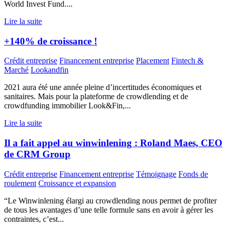
World Invest Fund....
Lire la suite
+140% de croissance !
Crédit entreprise
Financement entreprise
Placement
Fintech &
Marché
Lookandfin
2021 aura été une année pleine d’incertitudes économiques et
sanitaires. Mais pour la plateforme de crowdlending et de
crowdfunding immobilier Look&Fin,...
Lire la suite
Il a fait appel au winwinlening : Roland Maes, CEO
de CRM Group
Crédit entreprise
Financement entreprise
Témoignage
Fonds de
roulement
Croissance et expansion
“Le Winwinlening élargi au crowdlending nous permet de profiter
de tous les avantages d’une telle formule sans en avoir à gérer les
contraintes, c’est...