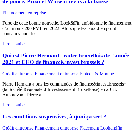
de pouce, Proxi et Winwin revus à la baisse
Financement entreprise
Forte de cette bonne nouvelle, Look&Fin ambitionne le financement
d’au moins 200 PME en 2022 Alors que les taux d’emprunt
bancaires pour les...
Lire la suite
Qui est Pierre Hermant, leader bruxellois de l’année
2021 et CEO de finance&invest.brussels ?
Crédit entreprise
Financement entreprise
Fintech & Marché
Pierre Hermant a pris les commandes de finance&invest.brussels*
(la Société Régionale d’Investissement Bruxelloise) en 2018.
Auparavant, Pierre a...
Lire la suite
Les conditions suspensives, à quoi ça sert ?
Crédit entreprise
Financement entreprise
Placement
Lookandfin