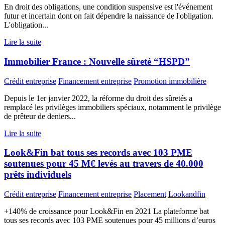
En droit des obligations, une condition suspensive est l'événement
futur et incertain dont on fait dépendre la naissance de l'obligation.
L'obligation...
Lire la suite
Immobilier France : Nouvelle sûreté “HSPD”
Crédit entreprise
Financement entreprise
Promotion immobilière
Depuis le 1er janvier 2022, la réforme du droit des sûretés a
remplacé les privilèges immobiliers spéciaux, notamment le privilège
de prêteur de deniers...
Lire la suite
Look&Fin bat tous ses records avec 103 PME
soutenues pour 45 M€ levés au travers de 40.000
prêts individuels
Crédit entreprise
Financement entreprise
Placement
Lookandfin
+140% de croissance pour Look&Fin en 2021 La plateforme bat
tous ses records avec 103 PME soutenues pour 45 millions d’euros