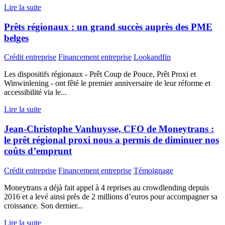
Lire la suite
Prêts régionaux : un grand succès auprès des PME
belges
Crédit entreprise
Financement entreprise
Lookandfin
Les dispositifs régionaux - Prêt Coup de Pouce, Prêt Proxi et
Winwinlening - ont fêté le premier anniversaire de leur réforme et
accessibilité via le...
Lire la suite
Jean-Christophe Vanhuysse, CFO de Moneytrans :
le prêt régional proxi nous a permis de diminuer nos
coûts d’emprunt
Crédit entreprise
Financement entreprise
Témoignage
Moneytrans a déjà fait appel à 4 reprises au crowdlending depuis
2016 et a levé ainsi près de 2 millions d’euros pour accompagner sa
croissance. Son dernier...
Lire la suite