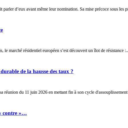
t parler d’eux avant même leur nomination. Sa mise précoce sous les pro
ce
 le marché résidentiel européen s’est découvert un îlot de résistance :..
 durable de la hausse des taux ?
 réunion du 11 juin 2026 en mettant fin à son cycle d'assouplissement 
t « contre »…