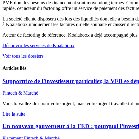
PME dont les besoins de financement sont moyen/long termes. Comme 
rapide, cet acteur du factoring offre un service de paiement des factu
La société cliente disposera dès lors des liquidités dont elle a besoin
à Koalaboox uniquement les factures qu’elle souhaite encaisser direct
Acteur de factoring de référence, Koalaboox a déjà accompagné plus 
Découvrir les services de Koalaboox
Voir tous les dossiers
Articles liés
Supportrice de l’investisseur particulier, la VFB se d
Fintech & Marché
Vous travaillez dur pour votre argent, mais votre argent travaille-t-il 
Lire la suite
Un nouveau gouverneur à la FED : pourquoi l’investi
Placement
Fintech & Marché