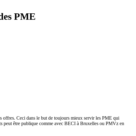
e des PME
 offres. Ceci dans le but de toujours mieux servir les PME qui
enariats peut être publique comme avec BECI à Bruxelles ou PMVz en