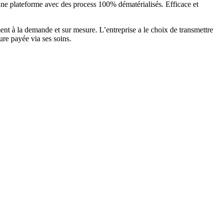
e plateforme avec des process 100% dématérialisés. Efficace et
ment à la demande et sur mesure. L’entreprise a le choix de transmettre
re payée via ses soins.