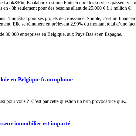
Look&Fin, Koalaboox est une Fintech dont les services passent via un
res en 48h seulement pour des besoins allant de 25.000 € à 1 million €.
 dans l’immédiat pour ses projets de croissance. Souple, c’est un finance
ement. Elle se rémunère en prélevant 2,99% du montant total d’une factu
de 30.000 entreprises en Belgique, aux Pays-Bas et en Espagne.
éploie en Belgique francophone
aussi pour vous ? C’est par cette question un brin provocatrice que...
sseur immobilier est impacté