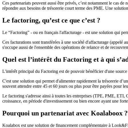
Ces partenariats peuvent aussi être privés, c’est notamment le cas de 
répondre aux besoins de trésorerie court terme des PME. Une solution
Le factoring, qu’est ce que c’est ?
Le “Factoring” - ou en français l'affacturage - est une solution qui pe
Ces facturations sont transférées à une société d'affacturage (appelé aus
s'occupe aussi de l'ensemble des opérations de relance et de recouvre
Quel est l’intérêt du Factoring et à qui s’ad
L'intérêt principal du Factoring est de pouvoir bénéficier d'une source
C'est une solution qui permet d'alimenter rapidement la trésorerie d’
souvent attendre entre 45 et 60 jours ou plus pour être payées pour le
Le factoring s'adresse ainsi à toutes les entreprises (TPE, PME, ETI, Gra
croissance, en période d'investissement ou bien encore ayant une forte
Pourquoi un partenariat avec Koalaboox ?
Koalabox est une solution de financement complémentaire à Look&Fin 