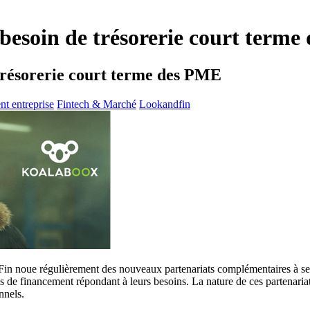
besoin de trésorerie court term
trésorerie court terme des PME
t entreprise
Fintech & Marché
Lookandfin
Fin noue régulièrement des nouveaux partenariats complémentaires à ses
 outils de financement répondant à leurs besoins. La nature de ces part
nnels.