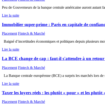
Peu de Gouverneurs de la banque centrale américaine auront autant fai
Lire la suite
Immobilier super-prime : Paris en capitale de confian
Placement
Fintech & Marché
Baigné d’incertitudes économiques et politiques depuis plusieurs mois,
Lire la suite
La BCE change de cap : faut-il s'attendre à un retour
Placement
Fintech & Marché
La Banque centrale européenne (BCE) a surpris les marchés lors de sa
Lire la suite
Taxer les loyers réels : les plutôt « pour » et les plutô
Placement
Fintech & Marché