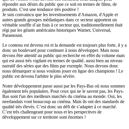
répondre aux désirs du public que ce soit en termes de films, de
produits. C'est une tendance très positive !
Je suis convaincu que les investissements d'Amazon, d'Apple et
autres grands groupes médiatiques dans ce secteur apportent un
véritable souffle d’air frais à ce secteur qui, traditionnellement était
régi par les géants américains historiques Warner, Universal,
Paramount.
Le contenu est devenu roi et la demande est toujours plus forte, il y a
donc un boulevard pour continuer à nous développer. Mais nous
devons être attentif au public qui recherche en effet du volume mais
qui est aussi très vigilant en termes de qualité, aussi bien au niveau
narratif des séries que des films par exemple. Nous devons donc
nous démarquer si nous voulons jouer en ligue des champions ! Le
public est devenu l'arbitre le plus sévère.
Notre développement passe aussi par les Pays-Bas où nous sommes
également très populaires. Pour ceux qui ne le savent pas, les Pays-
Bas sont l'un des meilleurs marchés du cinéma au monde. Oui, les
neerlandais vont beaucoup au cinéma. Mais ils ont des standards de
qualité très élevés. C’est donc un défi de s’adapter à ce marché.
C’est très challengeant pour nous et les perspectives de
développement sur ce territoire sont énormes !