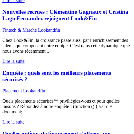
Lire la suite
Nouvelles recrues : Clémentine Gagnaux et Cristina
Lago Fernandez rejoignent Look&Fin
Fintech & Marché
Lookandfin
Chez Look&Fin, la croissance passe aussi par l’enrichissement des
talents qui composent notre équipe. C’est dans cette dynamique que
nous avons récemment...
Lire la suite
Enquête : quels sont les meilleurs placements
sécurisés ?
Placement
Lookandfin
Quels placements sécurisés** priviliégiez-vous et pour quelles
raisons ? Répondez à notre enquête ! (function () { var d =
document;...
Lire la suite
Quelles options de financement s’offrent aux