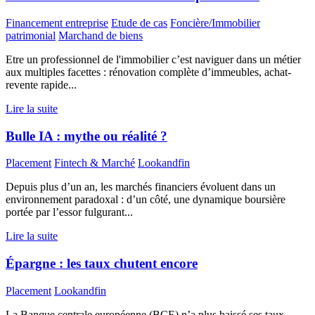
Financement entreprise
Etude de cas
Foncière/Immobilier
patrimonial
Marchand de biens
Etre un professionnel de l'immobilier c’est naviguer dans un métier
aux multiples facettes : rénovation complète d’immeubles, achat-
revente rapide...
Lire la suite
Bulle IA : mythe ou réalité ?
Placement
Fintech & Marché
Lookandfin
Depuis plus d’un an, les marchés financiers évoluent dans un
environnement paradoxal : d’un côté, une dynamique boursière
portée par l’essor fulgurant...
Lire la suite
Épargne : les taux chutent encore
Placement
Lookandfin
La Banque centrale européenne (BCE) n’a plus baissé ses taux