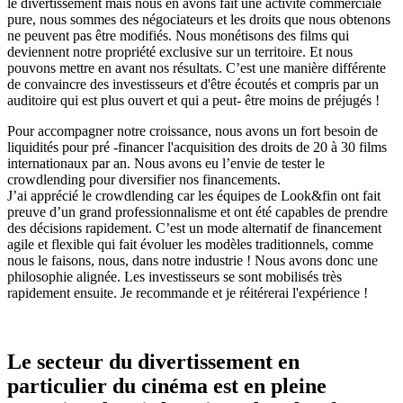
le divertissement mais nous en avons fait une activité commerciale
pure, nous sommes des négociateurs et les droits que nous obtenons
ne peuvent pas être modifiés. Nous monétisons des films qui
deviennent notre propriété exclusive sur un territoire. Et nous
pouvons mettre en avant nos résultats. C’est une manière différente
de convaincre des investisseurs et d'être écoutés et compris par un
auditoire qui est plus ouvert et qui a peut- être moins de préjugés !
Pour accompagner notre croissance, nous avons un fort besoin de
liquidités pour pré -financer l'acquisition des droits de 20 à 30 films
internationaux par an. Nous avons eu l’envie de tester le
crowdlending pour diversifier nos financements.
J’ai apprécié le crowdlending car les équipes de Look&fin ont fait
preuve d’un grand professionnalisme et ont été capables de prendre
des décisions rapidement. C’est un mode alternatif de financement
agile et flexible qui fait évoluer les modèles traditionnels, comme
nous le faisons, nous, dans notre industrie ! Nous avons donc une
philosophie alignée. Les investisseurs se sont mobilisés très
rapidement ensuite. Je recommande et je réitérerai l'expérience !
Le secteur du divertissement en
particulier du cinéma est en pleine