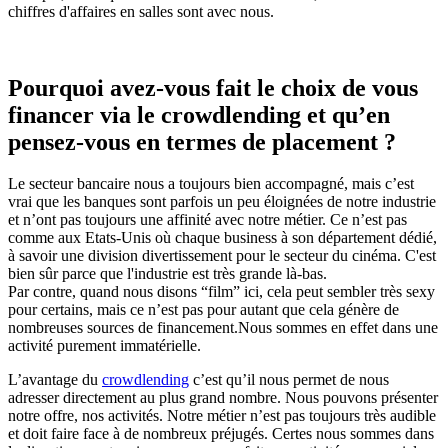
chiffres d'affaires en salles sont avec nous.
Pourquoi avez-vous fait le choix de vous
financer via le crowdlending et qu’en
pensez-vous en termes de placement ?
Le secteur bancaire nous a toujours bien accompagné, mais c’est
vrai que les banques sont parfois un peu éloignées de notre industrie
et n’ont pas toujours une affinité avec notre métier. Ce n’est pas
comme aux Etats-Unis où chaque business à son département dédié,
à savoir une division divertissement pour le secteur du cinéma. C'est
bien sûr parce que l'industrie est très grande là-bas.
Par contre, quand nous disons “film” ici, cela peut sembler très sexy
pour certains, mais ce n’est pas pour autant que cela génère de
nombreuses sources de financement.Nous sommes en effet dans une
activité purement immatérielle.
L’avantage du
crowdlending
c’est qu’il nous permet de nous
adresser directement au plus grand nombre. Nous pouvons présenter
notre offre, nos activités. Notre métier n’est pas toujours très audible
et doit faire face à de nombreux préjugés. Certes nous sommes dans