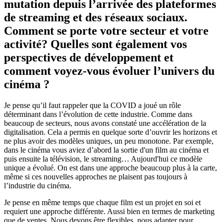
mutation depuis l’arrivée des plateformes
de streaming et des réseaux sociaux.
Comment se porte votre secteur et votre
activité? Quelles sont également vos
perspectives de développement et
comment voyez-vous évoluer l’univers du
cinéma ?
Je pense qu’il faut rappeler que la COVID a joué un rôle
déterminant dans l’évolution de cette industrie. Comme dans
beaucoup de secteurs, nous avons constaté une accélération de la
digitalisation. Cela a permis en quelque sorte d’ouvrir les horizons et
ne plus avoir des modèles uniques, un peu monotone. Par exemple,
dans le cinéma vous aviez d’abord la sortie d'un film au cinéma et
puis ensuite la télévision, le streaming… Aujourd'hui ce modèle
unique a évolué. On est dans une approche beaucoup plus à la carte,
même si ces nouvelles approches ne plaisent pas toujours à
l’industrie du cinéma.
Je pense en même temps que chaque film est un projet en soi et
requiert une approche différente. Aussi bien en termes de marketing
que de ventes. Nous devons être flexibles, nous adapter pour