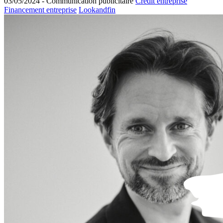
03/05/2024 -
Communication publicitaire
Crédit entreprise
Financement entreprise
Lookandfin