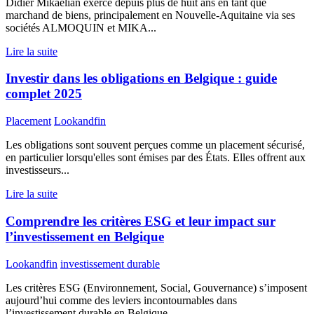
Didier Mikaélian exerce depuis plus de huit ans en tant que
marchand de biens, principalement en Nouvelle-Aquitaine via ses
sociétés ALMOQUIN et MIKA...
Lire la suite
Investir dans les obligations en Belgique : guide
complet 2025
Placement
Lookandfin
Les obligations sont souvent perçues comme un placement sécurisé,
en particulier lorsqu'elles sont émises par des États. Elles offrent aux
investisseurs...
Lire la suite
Comprendre les critères ESG et leur impact sur
l’investissement en Belgique
Lookandfin
investissement durable
Les critères ESG (Environnement, Social, Gouvernance) s’imposent
aujourd’hui comme des leviers incontournables dans
l’investissement durable en Belgique,...