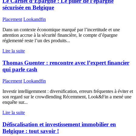
Le Carnet d’Épargne : Le pilier de l’épargne
sécurisée en Belgique
Placement
Lookandfin
Dans un contexte économique marqué par l’incertitude et une
attention accrue à la sécurité financière, le compte d’épargne
réglementé reste l’un des produits...
Lire la suite
Thomas Guenter : rencontre avec l’expert financier
qui parle cash
Placement
Lookandfin
Investir intelligemment : diversification, erreurs fréquentes à éviter et
son regard sur le crowdlending Récemment, Look&Fin a mené une
enquête sur...
Lire la suite
Défiscalisation et investissement immobilier en
Belgique : tout savoir !