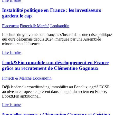
Lire la suite
Instabilité politique en France : les investisseurs
gardent le cap
Placement
Fintech & Marché
Lookandfin
La chute du gouvernement français s’inscrit dans une crise politique
qui dure désormais depuis 2024, marquée par une Assemblée
minoritaire et l’absence...
Lire la suite
Look&Fin consolide son développement en France
grâce au recrutement de Clémentine Gagnaux
Fintech & Marché
Lookandfin
Déjà leader du crowdfunding immobilier au Benelux, agréé ECSP
au niveau européen et présent dans le top 5 du secteur en France,
Look&Fin ambitionne...
Lire la suite
Nouvelles recrues : Clémentine Gagnaux et Cristina