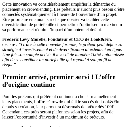
Cette innovation va considérablement simplifier la démarche du
placement en crowdlending. Les prêteurs n’auront plus besoin d’être
connectés systématiquement à l’heure de l’ouverture d’un projet.
Être prioritaire en amont sur chaque dossier va faciliter cette
diversification de portefeuille et permettre d’optimiser au maximum
sa performance et réduire l’impact d’un potentiel défaut.
Frédéric Lévy Morelle, Fondateur et CEO de Look&Fin
,
déclare :
“Grâce à cette nouvelle formule, le prêteur peut définir sa
stratégie d’investissement et de diversification directement en ligne.
Une fois son compte activé, il investit de manière 100% automatisée
afin de se constituer un portefeuille qui répond à son profil de
risque”.
Premier arrivé, premier servi ! L’offre
d’origine continue
Pour les prêteurs qui préfèrent continuer à choisir manuellement
leurs placements, l’offre «Crowd» qui fait le succès de Look&Fin
depuis sa création, leur permettra désormais de prêter dès 100€.
Cependant, ces prêts seront plafonnés selon les projets, afin de
laisser l’opportunité d’investir à un maximum de prêteurs.