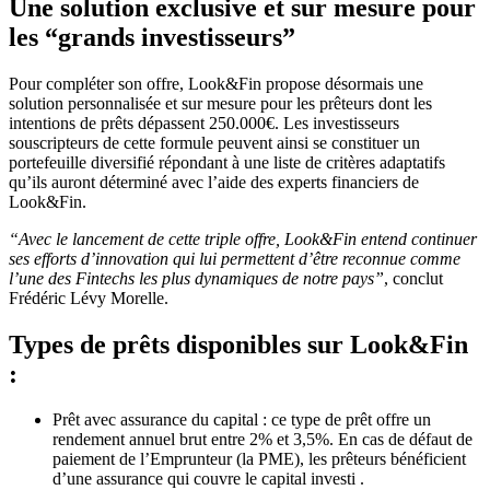
Une solution exclusive et sur mesure pour
les “grands investisseurs”
Pour compléter son offre, Look&Fin propose désormais une
solution personnalisée et sur mesure pour les prêteurs dont les
intentions de prêts dépassent 250.000€. Les investisseurs
souscripteurs de cette formule peuvent ainsi se constituer un
portefeuille diversifié répondant à une liste de critères adaptatifs
qu’ils auront déterminé avec l’aide des experts financiers de
Look&Fin.
“Avec le lancement de cette triple offre, Look&Fin entend continuer
ses efforts d’innovation qui lui permettent d’être reconnue comme
l’une des Fintechs les plus dynamiques de notre pays”
, conclut
Frédéric Lévy Morelle.
Types de prêts disponibles sur Look&Fin
:
Prêt avec assurance du capital : ce type de prêt offre un
rendement annuel brut entre 2% et 3,5%. En cas de défaut de
paiement de l’Emprunteur (la PME), les prêteurs bénéficient
d’une assurance qui couvre le capital investi .