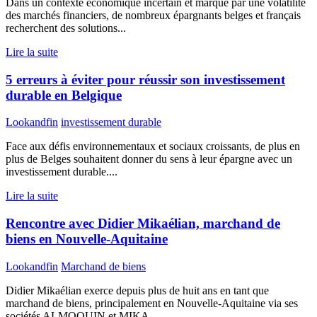
Dans un contexte économique incertain et marqué par une volatilité
des marchés financiers, de nombreux épargnants belges et français
recherchent des solutions...
Lire la suite
5 erreurs à éviter pour réussir son investissement
durable en Belgique
Lookandfin
investissement durable
Face aux défis environnementaux et sociaux croissants, de plus en
plus de Belges souhaitent donner du sens à leur épargne avec un
investissement durable....
Lire la suite
Rencontre avec Didier Mikaélian, marchand de
biens en Nouvelle-Aquitaine
Lookandfin
Marchand de biens
Didier Mikaélian exerce depuis plus de huit ans en tant que
marchand de biens, principalement en Nouvelle-Aquitaine via ses
sociétés ALMOQUIN et MIKA...