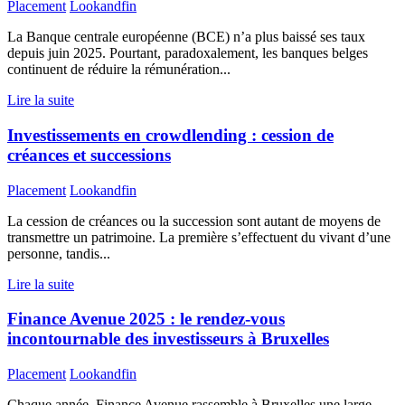
Placement
Lookandfin
La Banque centrale européenne (BCE) n’a plus baissé ses taux
depuis juin 2025. Pourtant, paradoxalement, les banques belges
continuent de réduire la rémunération...
Lire la suite
Investissements en crowdlending : cession de
créances et successions
Placement
Lookandfin
La cession de créances ou la succession sont autant de moyens de
transmettre un patrimoine. La première s’effectuent du vivant d’une
personne, tandis...
Lire la suite
Finance Avenue 2025 : le rendez-vous
incontournable des investisseurs à Bruxelles
Placement
Lookandfin
Chaque année, Finance Avenue rassemble à Bruxelles une large