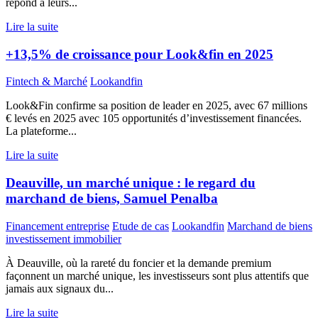
répond à leurs...
Lire la suite
+13,5% de croissance pour Look&fin en 2025
Fintech & Marché
Lookandfin
Look&Fin confirme sa position de leader en 2025, avec 67 millions
€ levés en 2025 avec 105 opportunités d’investissement financées.
La plateforme...
Lire la suite
Deauville, un marché unique : le regard du
marchand de biens, Samuel Penalba
Financement entreprise
Etude de cas
Lookandfin
Marchand de biens
investissement immobilier
À Deauville, où la rareté du foncier et la demande premium
façonnent un marché unique, les investisseurs sont plus attentifs que
jamais aux signaux du...
Lire la suite