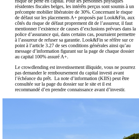
risque de perte en capital. Pour les personnes physiques
résidentes fiscales belges, les intérêts perçus sont soumis à un
précompte mobilier libératoire de 30%. Concernant le risque
de défaut sur les placements A+ proposés par Look&Fin, aux
côtés du risque de défaut proprement dit de l’assureur, il faut
mentionner l’existence de causes d’exclusions prévues dans la
police d’assurance qui, dans certains cas, pourraient permettre
à l’assureur de refuser sa garantie. Look&Fin se réfère sur ce
point à l’article 3.27 de ses conditions générales ainsi qu’au
message d’information figurant sur la page de chaque dossier
au capital 100% assuré A+.
Le crowdlending est investissement illiquide, vous ne pourrez
pas demander le remboursement du capital investi avant
l’échéance du prêt. La note d’information (KIIS) peut être
consultée sur la page du dossier sur le site et il est
recommandé d’en prendre connaissance avant d’investir.