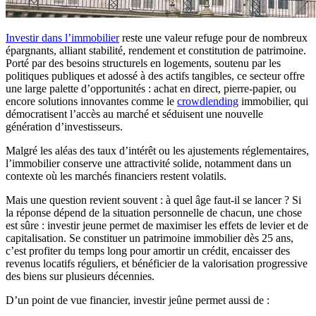
Investir dans l’immobilier
reste une valeur refuge pour de nombreux
épargnants, alliant stabilité, rendement et constitution de patrimoine.
Porté par des besoins structurels en logements, soutenu par les
politiques publiques et adossé à des actifs tangibles, ce secteur offre
une large palette d’opportunités : achat en direct, pierre-papier, ou
encore solutions innovantes comme le
crowdlending
immobilier, qui
démocratisent l’accès au marché et séduisent une nouvelle
génération d’investisseurs.
Malgré les aléas des taux d’intérêt ou les ajustements réglementaires,
l’immobilier conserve une attractivité solide, notamment dans un
contexte où les marchés financiers restent volatils.
Mais une question revient souvent : à quel âge faut-il se lancer ? Si
la réponse dépend de la situation personnelle de chacun, une chose
est sûre : investir jeune permet de maximiser les effets de levier et de
capitalisation. Se constituer un patrimoine immobilier dès 25 ans,
c’est profiter du temps long pour amortir un crédit, encaisser des
revenus locatifs réguliers, et bénéficier de la valorisation progressive
des biens sur plusieurs décennies.
D’un point de vue financier, investir jeûne permet aussi de :