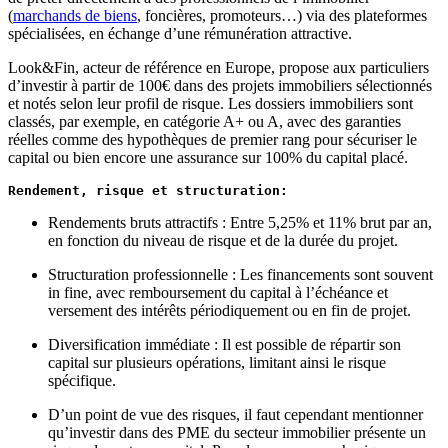
(
marchands de biens
, foncières, promoteurs…) via des plateformes
spécialisées, en échange d’une rémunération attractive.
Look&Fin, acteur de référence en Europe, propose aux particuliers
d’investir à partir de 100€ dans des projets immobiliers sélectionnés
et notés selon leur profil de risque. Les dossiers immobiliers sont
classés, par exemple, en catégorie A+ ou A, avec des garanties
réelles comme des hypothèques de premier rang pour sécuriser le
capital ou bien encore une assurance sur 100% du capital placé.
Rendement, risque et structuration: 
Rendements bruts attractifs : Entre 5,25% et 11% brut par an,
en fonction du niveau de risque et de la durée du projet.
Structuration professionnelle : Les financements sont souvent
in fine, avec remboursement du capital à l’échéance et
versement des intérêts périodiquement ou en fin de projet.
Diversification immédiate : Il est possible de répartir son
capital sur plusieurs opérations, limitant ainsi le risque
spécifique.
D’un point de vue des risques, il faut cependant mentionner
qu’investir dans des PME du secteur immobilier présente un