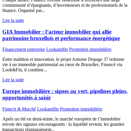
communauté d’épargnants, d’investisseurs et de professionnels de la
finance. Organisé par...
Lire la suite
GIA Immobilier : l’acteur immobilier qui allie
patrimoine bruxellois et performance énergétique
Financement entreprise
Lookandfin
Promotion immobilière
Entre tradition et innovation, le projet Antoine Depage 37 redonne
vie à un immeuble patrimonial au cœur de Bruxelles. Financé via
Look&Fin, il combine...
Lire la suite
Europe immobilière : signes au vert, pipelines pleins,
opportunités à saisir
Fintech & Marché
Lookandfin
Promotion immobilière
Après un été en demi-teinte, le marché européen de l’immobilier
envoie des signaux encourageants : la liquidité revient, les grandes
transactions réapparaissent...