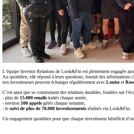
L’équipe Investor Relations de Look&Fin est pleinement engagée aux c
Au quotidien, elle répond à leurs questions, fournit des informations c
nos investisseurs peuvent échanger régulièrement avec
Louise
et
Roo
C’est ainsi que se construisent des relations durables, fondées sur l’écou
- plus de
15.000 emails
traités chaque année,
- environ
100 appels
gérés chaque semaine,
- le
suivi de plus de 70.000 investissements
réalisés via Look&Fin.
Un engagement quotidien pour que chaque investisseur bénéficie d’une 