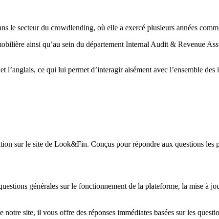
s le secteur du crowdlending, où elle a exercé plusieurs années comme 
bilière ainsi qu’au sein du département Internal Audit & Revenue Assu
 l’anglais, ce qui lui permet d’interagir aisément avec l’ensemble des i
tion sur le site de Look&Fin. Conçus pour répondre aux questions les p
questions générales sur le fonctionnement de la plateforme, la mise à jou
de notre site, il vous offre des réponses immédiates basées sur les ques