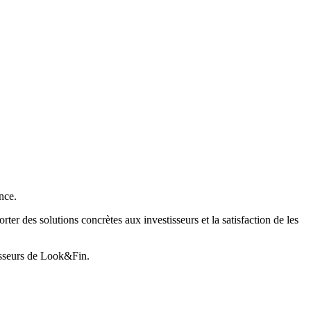
nce.
er des solutions concrètes aux investisseurs et la satisfaction de les
tisseurs de Look&Fin.