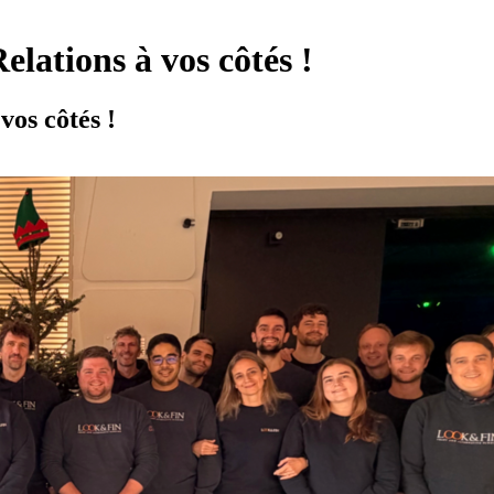
elations à vos côtés !
vos côtés !