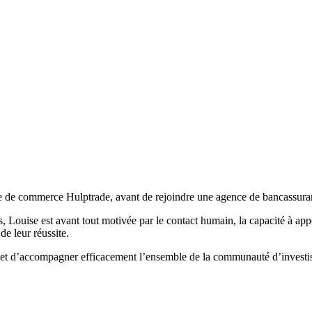
bre de commerce Hulptrade, avant de rejoindre une agence de bancassura
ouise est avant tout motivée par le contact humain, la capacité à apport
e leur réussite.
 permet d’accompagner efficacement l’ensemble de la communauté d’inves