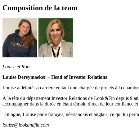
Composition de la team
Louise et Roos
Louise Dereymaeker – Head of Investor Relations
Louise a débuté sa carrière en tant que chargée de projets à la cham
À la tête du département Investor Relations de Look&Fin depuis 9 ans, L
accompagner dans la durée en étant témoin direct de leur confiance et d
Trilingue, Louise parle français, néerlandais et anglais, ce qui lui
louise@lookandfin.com