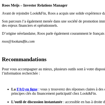
Roos Meijs – Investor Relations Manager
Avant de rejoindre Look&Fin, Roos a acquis une solide expérience dan
Son parcours l’a également menée dans une société de promotion immo
des enjeux financiers et opérationnels.
D’origine néerlandaise, Roos parle également couramment le français et
roos@lookandfin.com
Recommandations
Pour vous accompagner au mieux, plusieurs outils sont à votre disposi
l’information recherchée :
La
FAQ en ligne
: vous y trouverez des réponses claires à des 
principes clés du financement participatif chez Look&Fin.
L’outil de discussion instantanée
: accessible en bas à droite 