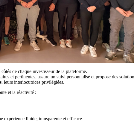
ôtés de chaque investisseur de la plateforme.
laires et pertinentes, assure un suivi personnalisé et propose des solut
s
, leurs interlocutrices privilégiées.
te et la réactivité :
expérience fluide, transparente et efficace.