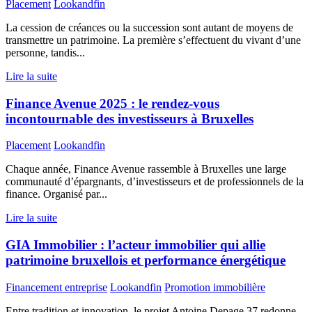
Placement
Lookandfin
La cession de créances ou la succession sont autant de moyens de
transmettre un patrimoine. La première s’effectuent du vivant d’une
personne, tandis...
Lire la suite
Finance Avenue 2025 : le rendez-vous
incontournable des investisseurs à Bruxelles
Placement
Lookandfin
Chaque année, Finance Avenue rassemble à Bruxelles une large
communauté d’épargnants, d’investisseurs et de professionnels de la
finance. Organisé par...
Lire la suite
GIA Immobilier : l’acteur immobilier qui allie
patrimoine bruxellois et performance énergétique
Financement entreprise
Lookandfin
Promotion immobilière
Entre tradition et innovation, le projet Antoine Depage 37 redonne