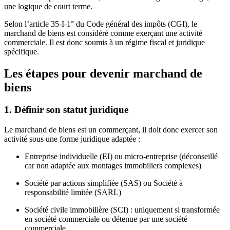
une logique de court terme.
Selon l’article 35-I-1° du Code général des impôts (CGI), le
marchand de biens est considéré comme exerçant une activité
commerciale. Il est donc soumis à un régime fiscal et juridique
spécifique.
Les étapes pour devenir marchand de
biens
1. Définir son statut juridique
Le marchand de biens est un commerçant, il doit donc exercer son
activité sous une forme juridique adaptée :
Entreprise individuelle (EI) ou micro-entreprise (déconseillé
car non adaptée aux montages immobiliers complexes)
Société par actions simplifiée (SAS) ou Société à
responsabilité limitée (SARL)
Société civile immobilière (SCI) : uniquement si transformée
en société commerciale ou détenue par une société
commerciale