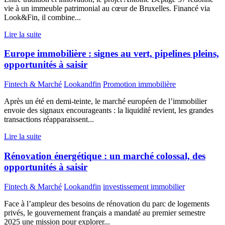
vie à un immeuble patrimonial au cœur de Bruxelles. Financé via
Look&Fin, il combine...
Lire la suite
Europe immobilière : signes au vert, pipelines pleins,
opportunités à saisir
Fintech & Marché
Lookandfin
Promotion immobilière
Après un été en demi-teinte, le marché européen de l’immobilier
envoie des signaux encourageants : la liquidité revient, les grandes
transactions réapparaissent...
Lire la suite
Rénovation énergétique : un marché colossal, des
opportunités à saisir
Fintech & Marché
Lookandfin
investissement immobilier
Face à l’ampleur des besoins de rénovation du parc de logements
privés, le gouvernement français a mandaté au premier semestre
2025 une mission pour explorer...