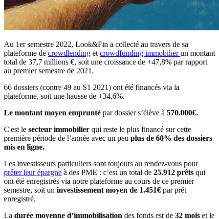
Au 1er semestre 2022, Look&Fin a collecté au travers de sa
plateforme de
crowdlending
et
crowdfunding immobilier
un montant
total de 37,7 millions €, soit une croissance de +47,8% par rapport
au premier semestre de 2021.
66 dossiers (contre 49 au S1 2021) ont été financés via la
plateforme, soit une hausse de +34,6%.
Le montant moyen emprunté
par dossier s’élève à
570.000€.
C'est le
secteur immobilier
qui reste le plus financé sur cette
première période de l’année avec un peu
plus de 60% des dossiers
mis en ligne.
Les investisseurs particuliers sont toujours au rendez-vous pour
prêter leur épargne
à des PME : c’est un total de
25.912 prêts
qui
ont été enregistrés via notre plateforme au cours de ce premier
semestre, soit un
investissement moyen de 1.451€
par prêt
enregistré.
La
durée moyenne d’immobilisation
des fonds est de
32 mois
et le