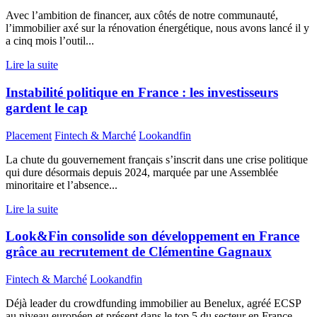
Avec l’ambition de financer, aux côtés de notre communauté,
l’immobilier axé sur la rénovation énergétique, nous avons lancé il y
a cinq mois l’outil...
Lire la suite
Instabilité politique en France : les investisseurs
gardent le cap
Placement
Fintech & Marché
Lookandfin
La chute du gouvernement français s’inscrit dans une crise politique
qui dure désormais depuis 2024, marquée par une Assemblée
minoritaire et l’absence...
Lire la suite
Look&Fin consolide son développement en France
grâce au recrutement de Clémentine Gagnaux
Fintech & Marché
Lookandfin
Déjà leader du crowdfunding immobilier au Benelux, agréé ECSP
au niveau européen et présent dans le top 5 du secteur en France,