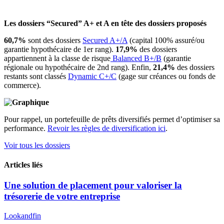
Les dossiers “Secured” A+ et A en tête des dossiers proposés
60,7%
sont des dossiers
Secured A+/A
(capital 100% assuré/ou
garantie hypothécaire de 1er rang).
17,9%
des dossiers
appartiennent à la classe de risque
Balanced B+/B
(garantie
régionale ou hypothécaire de 2nd rang). Enfin,
21,4%
des dossiers
restants sont classés
Dynamic C+/C
(gage sur créances ou fonds de
commerce).
Pour rappel, un portefeuille de prêts diversifiés permet d’optimiser sa
performance.
Revoir les règles de diversification ici
.
Voir tous les dossiers
Articles liés
Une solution de placement pour valoriser la
trésorerie de votre entreprise
Lookandfin