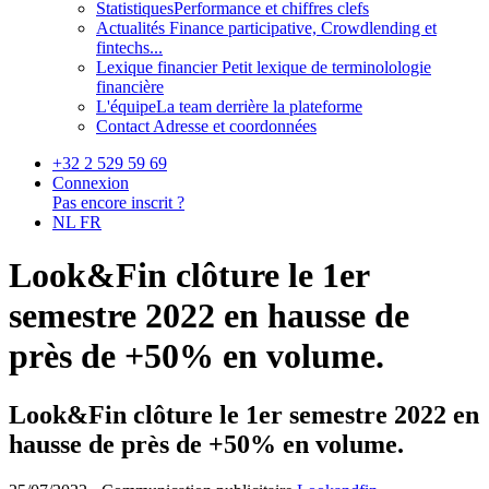
Statistiques
Performance et chiffres clefs
Actualités
Finance participative, Crowdlending et
fintechs...
Lexique financier
Petit lexique de terminolologie
financière
L'équipe
La team derrière la plateforme
Contact
Adresse et coordonnées
+32 2 529 59 69
Connexion
Pas encore inscrit ?
NL
FR
Look&Fin clôture le 1er
semestre 2022 en hausse de
près de +50% en volume.
Look&Fin clôture le 1er semestre 2022 en
hausse de près de +50% en volume.