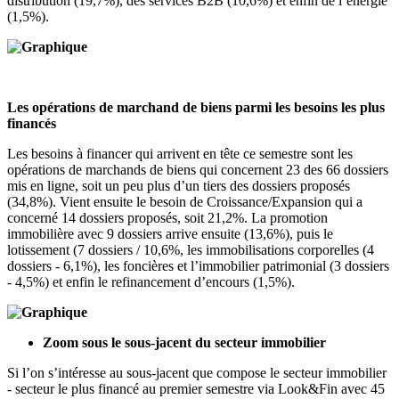
distribution (19,7%), des services B2B (10,6%) et enfin de l’énergie
(1,5%).
Les opérations de marchand de biens parmi les besoins les plus
financés
Les besoins à financer qui arrivent en tête ce semestre sont les
opérations de marchands de biens qui concernent 23 des 66 dossiers
mis en ligne, soit un peu plus d’un tiers des dossiers proposés
(34,8%). Vient ensuite le besoin de Croissance/Expansion qui a
concerné 14 dossiers proposés, soit 21,2%. La promotion
immobilière avec 9 dossiers arrive ensuite (13,6%), puis le
lotissement (7 dossiers / 10,6%, les immobilisations corporelles (4
dossiers - 6,1%), les foncières et l’immobilier patrimonial (3 dossiers
- 4,5%) et enfin le refinancement d’encours (1,5%).
Zoom sous le sous-jacent du secteur immobilier
Si l’on s’intéresse au sous-jacent que compose le secteur immobilier
- secteur le plus financé au premier semestre via Look&Fin avec 45