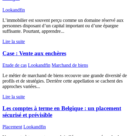
Lookandfin
L’immobilier est souvent perçu comme un domaine réservé aux
personnes disposant d’un capital important ou d’une épargne
suffisante. Pourtant, apprendre...
Lire la suite
Case : Vente aux enchères
Etude de cas
Lookandfin
Marchand de biens
Le métier de marchand de biens recouvre une grande diversité de
profils et de stratégies. Derrière cette appellation se cachent des
approches variées...
Lire la suite
Les comptes à terme en Belgique : un placement
sécurisé et prévisible
Placement
Lookandfin