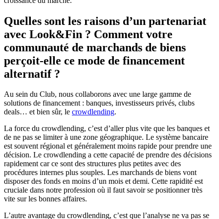
croissance du marché.
Quelles sont les raisons d’un partenariat
avec Look&Fin ? Comment votre
communauté de marchands de biens
perçoit-elle ce mode de financement
alternatif ?
Au sein du Club, nous collaborons avec une large gamme de
solutions de financement : banques, investisseurs privés, clubs
deals… et bien sûr, le
crowdlending
.
La force du crowdlending, c’est d’aller plus vite que les banques et
de ne pas se limiter à une zone géographique. Le système bancaire
est souvent régional et généralement moins rapide pour prendre une
décision. Le crowdlending a cette capacité de prendre des décisions
rapidement car ce sont des structures plus petites avec des
procédures internes plus souples. Les marchands de biens vont
disposer des fonds en moins d’un mois et demi. Cette rapidité est
cruciale dans notre profession où il faut savoir se positionner très
vite sur les bonnes affaires.
L’autre avantage du crowdlending, c’est que l’analyse ne va pas se