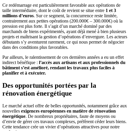
Ce redémarrage est particulièrement favorable aux opérations de
taille intermédiaire, dont le coût de revient se situe entre
1 et 3
millions d’euros
. Sur ce segment, la concurrence reste limitée,
contrairement aux petites opérations (200.000€ – 300.000€) où la
pression est plus forte. Il s’agit d’un marché dominé par des
marchands de biens expérimentés, ayant déjà mené à bien plusieurs
projets et maîtrisant la gestion d’opérations d’envergure. Les acteurs
débutants s’y aventurent rarement, ce qui nous permet de négocier
dans des conditions plus favorables.
Par ailleurs, le ralentissement de ces dernières années a eu un effet
indirect bénéfique :
l’accès aux artisans et aux professionnels du
bâtiment s’est amélioré, rendant les travaux plus faciles à
planifier et à exécuter.
Des opportunités portées par la
rénovation énergétique
Le marché actuel offre de belles opportunités, notamment grâce aux
nouvelles
exigences européennes en matière de rénovation
énergétique
. De nombreux propriétaires, faute de moyens ou
d’envie de gérer ces travaux complexes, préfèrent céder leurs biens.
Cette tendance crée un vivier d’opérations attractives pour notre