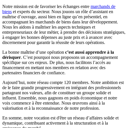
Notre mission est de favoriser les échanges entre
marchands de
biens
et experts du secteur. Nous jouons un rôle d’assistant en
maîtrise d’ouvrage, aussi bien en ligne qu’en présentiel, en
accompagnant les marchands de biens dans leur développement.
Nous les aidons à maîtriser les aspects techniques et
entrepreneuriaux de leur métier, à prendre des décisions stratégiques,
à engager les bonnes dépenses au juste prix et à avancer avec
discernement pour garantir la réussite de leurs opérations.
La bonne maîtrise d’une opération
c’est aussi apprendre à la
dérisquer
. C’est pourquoi nous proposons un accompagnement
spécifique sur ces enjeux. De plus, nous facilitons l’accès au
financement en mettant nos membres en relation avec des
partenaires financiers de confiance.
Aujourd’hui, notre réseau compte 120 membres. Notre ambition est
de le faire grandir progressivement en intégrant des professionnels
partageant nos valeurs, afin de constituer un groupe solide et
influent. Ensemble, nous gagnons en poids économique et notre
voix commence à être entendue. Nous œuvrons ainsi à la
valorisation et à la reconnaissance de notre profession.
En somme, notre vocation est d'être un réseau d’affaires solide et
dynamique, contribuant activement à la structuration et à la