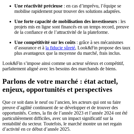
Une réactivité précieuse
: en cas d’imprévu, l’équipe se
mobilise rapidement pour trouver des solutions adaptées.
Une forte capacité de mobilisation des investisseurs
: les
projets mis en ligne sont financés en un temps record, preuve
de la confiance et de l’attractivité de la plateforme.
Une compétitivité sur les coûts
: grâce à ses mécanismes
d’assurance et à
la fiducie sûreté
, Look&Fin propose des taux
plus avantageux que la moyenne du marché, frais inclus.
Look&Fin s’impose ainsi comme un acteur sérieux et compétitif,
parfaitement aligné avec les besoins des marchands de biens.
Parlons de votre marché : état actuel,
enjeux, opportunités et perspectives
Que ce soit dans le neuf ou l’ancien, les acteurs qui ont su faire
preuve d’agilité continuent de se développer et de trouver des
opportunités. Certes, la fin de l’année 2023 et l’année 2024 ont été
particulièrement difficiles, avec un impact significatif sur la
rentabilité du secteur. Toutefois, le marché montre un net regain
d’activité en ce début d’année 2025.