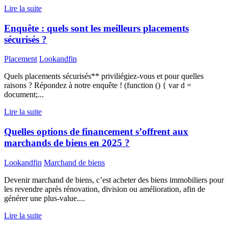
Lire la suite
Enquête : quels sont les meilleurs placements
sécurisés ?
Placement
Lookandfin
Quels placements sécurisés** priviliégiez-vous et pour quelles
raisons ? Répondez à notre enquête ! (function () { var d =
document;...
Lire la suite
Quelles options de financement s’offrent aux
marchands de biens en 2025 ?
Lookandfin
Marchand de biens
Devenir marchand de biens, c’est acheter des biens immobiliers pour
les revendre après rénovation, division ou amélioration, afin de
générer une plus-value....
Lire la suite