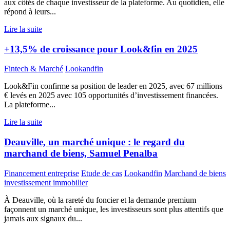
aux côtés de chaque investisseur de la plateforme. Au quotidien, elle
répond à leurs...
Lire la suite
+13,5% de croissance pour Look&fin en 2025
Fintech & Marché
Lookandfin
Look&Fin confirme sa position de leader en 2025, avec 67 millions
€ levés en 2025 avec 105 opportunités d’investissement financées.
La plateforme...
Lire la suite
Deauville, un marché unique : le regard du
marchand de biens, Samuel Penalba
Financement entreprise
Etude de cas
Lookandfin
Marchand de biens
investissement immobilier
À Deauville, où la rareté du foncier et la demande premium
façonnent un marché unique, les investisseurs sont plus attentifs que
jamais aux signaux du...