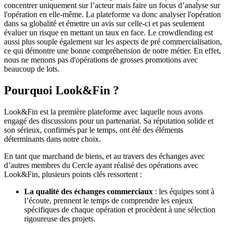
concentrer uniquement sur l’acteur mais faire un focus d’analyse sur
l'opération en elle-même. La plateforme va donc analyser l'opération
dans sa globalité et émettre un avis sur celle-ci et pas seulement
évaluer un risque en mettant un taux en face. Le crowdlending est
aussi plus souple également sur les aspects de pré commercialisation,
ce qui démontre une bonne compréhension de notre métier. En effet,
nous ne menons pas d'opérations de grosses promotions avec
beaucoup de lots.
Pourquoi Look&Fin ?
Look&Fin est la première plateforme avec laquelle nous avons
engagé des discussions pour un partenariat. Sa réputation solide et
son sérieux, confirmés par le temps, ont été des éléments
déterminants dans notre choix.
En tant que marchand de biens, et au travers des échanges avec
d’autres membres du Cercle ayant réalisé des opérations avec
Look&Fin, plusieurs points clés ressortent :
La qualité des échanges commerciaux
: les équipes sont à
l’écoute, prennent le temps de comprendre les enjeux
spécifiques de chaque opération et procèdent à une sélection
rigoureuse des projets.