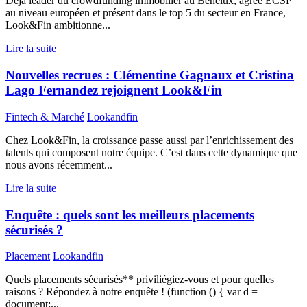
Déjà leader du crowdfunding immobilier au Benelux, agréé ECSP
au niveau européen et présent dans le top 5 du secteur en France,
Look&Fin ambitionne...
Lire la suite
Nouvelles recrues : Clémentine Gagnaux et Cristina
Lago Fernandez rejoignent Look&Fin
Fintech & Marché
Lookandfin
Chez Look&Fin, la croissance passe aussi par l’enrichissement des
talents qui composent notre équipe. C’est dans cette dynamique que
nous avons récemment...
Lire la suite
Enquête : quels sont les meilleurs placements
sécurisés ?
Placement
Lookandfin
Quels placements sécurisés** priviliégiez-vous et pour quelles
raisons ? Répondez à notre enquête ! (function () { var d =
document;...