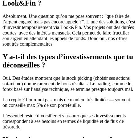
Look&Fin ?
Absolument. Une question qu’on me pose souvent : “que faire de
l’argent engagé mais pas encore appelé ?”. L’une des solutions, c’est
d’investir temporairement via Look&Fin. Vos projets ont des durées
courtes, avec des intérêts mensuels. Cela permet de faire fructifier
son argent en attendant les appels de fonds. Donc oui, nos offres
sont très complémentaires.
Y a-t-il des types d’investissements que tu
déconseilles ?
Oui. Des études montrent que le stock picking (choisir ses actions
soi-même) donne rarement de bons résultats. Le trading, comme le
forex basé sur l’analyse technique, se termine presque toujours mal.
La crypto ? Pourquoi pas, mais de manière très limitée — souvent
on conseille max 5% de son portefeuille.
L’essentiel reste : diversifier et s’assurer que ses investissements
correspondent à ses besoins en termes de liquidité et de flux de
trésorerie.