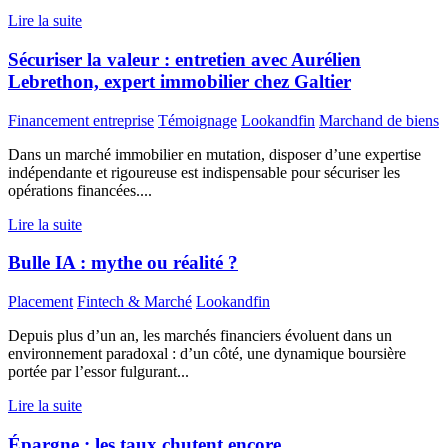
Lire la suite
Sécuriser la valeur : entretien avec Aurélien
Lebrethon, expert immobilier chez Galtier
Financement entreprise
Témoignage
Lookandfin
Marchand de biens
Dans un marché immobilier en mutation, disposer d’une expertise
indépendante et rigoureuse est indispensable pour sécuriser les
opérations financées....
Lire la suite
Bulle IA : mythe ou réalité ?
Placement
Fintech & Marché
Lookandfin
Depuis plus d’un an, les marchés financiers évoluent dans un
environnement paradoxal : d’un côté, une dynamique boursière
portée par l’essor fulgurant...
Lire la suite
Épargne : les taux chutent encore