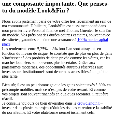
une composante importante. Que penses-
tu du modèle Look&Fin ?
Nous avons justement parlé de votre offre très récemment au sein de
ma communauté. D’ailleurs, Look&Fin est aussi mentionné dans
mon premier livre Personal finance met Thomas Guenter. Je suis fan
du modèle. Vos prêts ont des durées courtes et claires, souvent avec
des sûretés, garanties et même une assurance à
100% sur le capital
placé
.
Les rendements entre 5,25% et 8% brut l’an sont attrayants en
fonction du niveau de risque. Je constate que de plus en plus de gens
s’intéressent à des produits de dette privée comme les vôtres, car les
marchés boursiers sont devenus plus incertains. Grâce aux
plateformes modernes, des opportunités autrefois réservées aux
investisseurs institutionnels sont désormais accessibles à un public
plus large.
Bien sûr, il est un peu dommage que les gains soient taxés à 30% en
précompte mobilier, mais ce n’est pas de votre ressort. Et comme
vos projets sont souvent financés en quelques secondes, il faut être
réactif.
Je conseille toujours de bien diversifier dans le
crowdlending
–
investir dans plusieurs projets réduit les risques et renforce la stabilité
du portefeuille. Et votre plateforme permet justement cela.