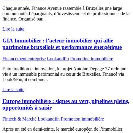
Chaque année, Finance Avenue rassemble à Bruxelles une large
communauté d’épargnants, d’investisseurs et de professionnels de la
finance. Organisé par...
Lire la suite
GIA Immobilier : l’acteur immobilier qui allie
patrimoine bruxellois et performance énergétique
Financement entreprise
Lookandfin
Promotion immobilière
Entre tradition et innovation, le projet Antoine Depage 37 redonne
vie à un immeuble patrimonial au cœur de Bruxelles. Financé via
Look&Fin, il combine...
Lire la suite
Europe immobilière : signes au vert, pipelines pleins,
opportunités à saisir
Fintech & Marché
Lookandfin
Promotion immobilière
Après un été en demi-teinte, le marché européen de l’immobilier