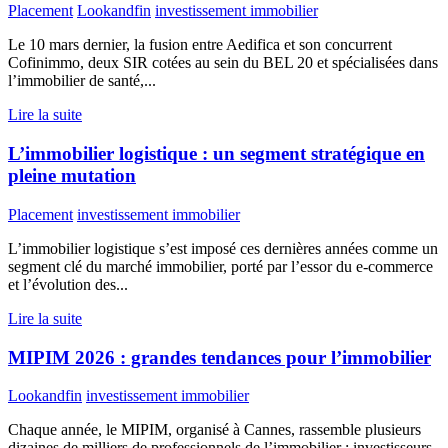
Placement
Lookandfin
investissement immobilier
Le 10 mars dernier, la fusion entre Aedifica et son concurrent
Cofinimmo, deux SIR cotées au sein du BEL 20 et spécialisées dans
l’immobilier de santé,...
Lire la suite
L’immobilier logistique : un segment stratégique en
pleine mutation
Placement
investissement immobilier
L’immobilier logistique s’est imposé ces dernières années comme un
segment clé du marché immobilier, porté par l’essor du e-commerce
et l’évolution des...
Lire la suite
MIPIM 2026 : grandes tendances pour l’immobilier
Lookandfin
investissement immobilier
Chaque année, le MIPIM, organisé à Cannes, rassemble plusieurs
dizaines de milliers de professionnels de l’immobilier : investisseurs