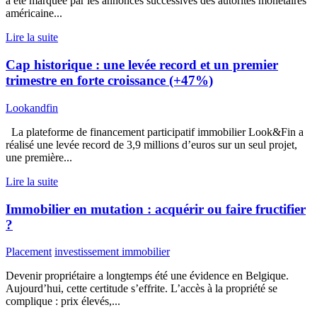
a été marquée par les annonces successives des autorités monétaires
américaine...
Lire la suite
Cap historique : une levée record et un premier
trimestre en forte croissance (+47%)
Lookandfin
La plateforme de financement participatif immobilier Look&Fin a
réalisé une levée record de 3,9 millions d’euros sur un seul projet,
une première...
Lire la suite
Immobilier en mutation : acquérir ou faire fructifier
?
Placement
investissement immobilier
Devenir propriétaire a longtemps été une évidence en Belgique.
Aujourd’hui, cette certitude s’effrite. L’accès à la propriété se
complique : prix élevés,...