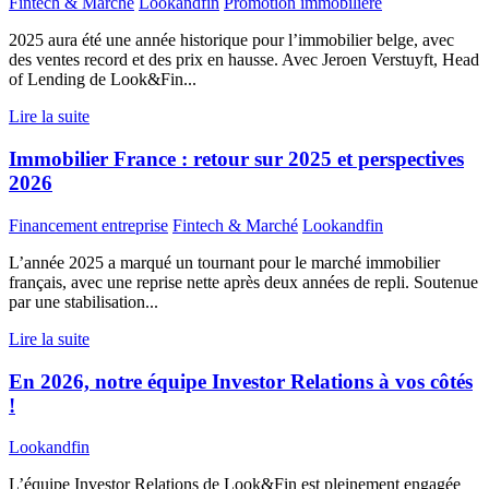
Fintech & Marché
Lookandfin
Promotion immobilière
2025 aura été une année historique pour l’immobilier belge, avec
des ventes record et des prix en hausse. Avec Jeroen Verstuyft, Head
of Lending de Look&Fin...
Lire la suite
Immobilier France : retour sur 2025 et perspectives
2026
Financement entreprise
Fintech & Marché
Lookandfin
L’année 2025 a marqué un tournant pour le marché immobilier
français, avec une reprise nette après deux années de repli. Soutenue
par une stabilisation...
Lire la suite
En 2026, notre équipe Investor Relations à vos côtés
!
Lookandfin
L’équipe Investor Relations de Look&Fin est pleinement engagée