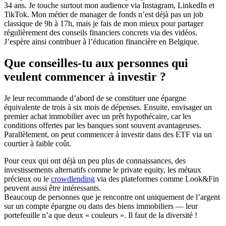
34 ans. Je touche surtout mon audience via Instagram, LinkedIn et
TikTok. Mon métier de manager de fonds n’est déjà pas un job
classique de 9h à 17h, mais je fais de mon mieux pour partager
régulièrement des conseils financiers concrets via des vidéos.
J’espère ainsi contribuer à l’éducation financière en Belgique.
Que conseilles-tu aux personnes qui
veulent commencer à investir ?
Je leur recommande d’abord de se constituer une épargne
équivalente de trois à six mois de dépenses. Ensuite, envisager un
premier achat immobilier avec un prêt hypothécaire, car les
conditions offertes par les banques sont souvent avantageuses.
Parallèlement, on peut commencer à investir dans des ETF via un
courtier à faible coût.
Pour ceux qui ont déjà un peu plus de connaissances, des
investissements alternatifs comme le private equity, les métaux
précieux ou le
crowdlending
via des plateformes comme Look&Fin
peuvent aussi être intéressants.
Beaucoup de personnes que je rencontre ont uniquement de l’argent
sur un compte épargne ou dans des biens immobiliers — leur
portefeuille n’a que deux « couleurs ». Il faut de la diversité !