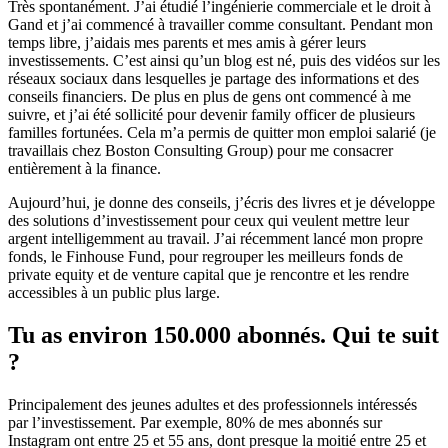
Très spontanément. J’ai étudié l’ingénierie commerciale et le droit à
Gand et j’ai commencé à travailler comme consultant. Pendant mon
temps libre, j’aidais mes parents et mes amis à gérer leurs
investissements. C’est ainsi qu’un blog est né, puis des vidéos sur les
réseaux sociaux dans lesquelles je partage des informations et des
conseils financiers. De plus en plus de gens ont commencé à me
suivre, et j’ai été sollicité pour devenir family officer de plusieurs
familles fortunées. Cela m’a permis de quitter mon emploi salarié (je
travaillais chez Boston Consulting Group) pour me consacrer
entièrement à la finance.
Aujourd’hui, je donne des conseils, j’écris des livres et je développe
des solutions d’investissement pour ceux qui veulent mettre leur
argent intelligemment au travail. J’ai récemment lancé mon propre
fonds, le Finhouse Fund, pour regrouper les meilleurs fonds de
private equity et de venture capital que je rencontre et les rendre
accessibles à un public plus large.
Tu as environ 150.000 abonnés. Qui te suit
?
Principalement des jeunes adultes et des professionnels intéressés
par l’investissement. Par exemple, 80% de mes abonnés sur
Instagram ont entre 25 et 55 ans, dont presque la moitié entre 25 et