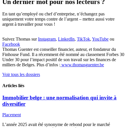
Un dernier mot pour nos lecteurs ?
En tant qu’employé ou chef d’entreprise, n’échangez pas
uniquement votre temps contre de l’argent – mettez aussi votre
argent à travailler pour vous !
Suivez Thomas sur
Instagram
,
LinkedIn
,
TikTok
,
YouTube
ou
Facebook
Thomas Guenter est conseiller financier, auteur, et fondateur du
Finhouse Fund. Il a récemment été nommé au classement Forbes 30
Under 30 pour l’impact positif de son travail sur les finances de
milliers de Belges. Plus d’infos :
www.thomasguenter.be
Voir tous les dossiers
Articles liés
Immobilier belge : une normalisation qui invite à
diversifier
Placement
L’année 2025 avait été synonyme de rebond pour le marché