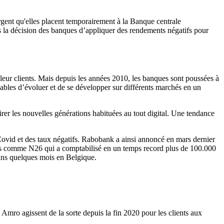
rgent qu'elles placent temporairement à la Banque centrale
s la décision des banques d’appliquer des rendements négatifs pour
r leur clients. Mais depuis les années 2010, les banques sont poussées à
apables d’évoluer et de se développer sur différents marchés en un
ttirer les nouvelles générations habituées au tout digital. Une tendance
u Covid et des taux négatifs. Rabobank a ainsi annoncé en mars dernier
cteurs comme N26 qui a comptabilisé en un temps record plus de 100.000
dans quelques mois en Belgique.
mro agissent de la sorte depuis la fin 2020 pour les clients aux