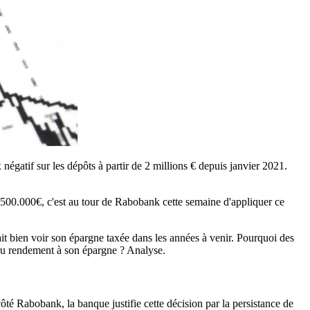
gatif sur les dépôts à partir de 2 millions € depuis janvier 2021.
à 500.000€, c'est au tour de Rabobank cette semaine d'appliquer ce
t bien voir son épargne taxée dans les années à venir. Pourquoi des
du rendement à son épargne ? Analyse.
ôté Rabobank, la banque justifie cette décision par la persistance de