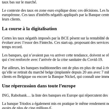
taux bas sur le marché.
Le contexte des taux en zone euro explique donc ces décisions. Les ban
européenne. Ces taux d'intérêts négatifs appliqués par la Banque cent
leurs clients.
La course à la digitalisation
Certes les taux négatifs imposés par la BCE pèsent sur la rentabilité d
évoluer avec l’essor des Fintechs. Ces start-up, proposant des services
temps record.
Les banques, qui n’avaient pas vu arriver cette tendance, doivent se réin
qui s’est renforcée avec l’arrivée de la crise sanitaire du Covid-19.
Par ailleurs, les banques traditionnelles ont de plus en plus de mal à 
qu’elle se retirait du marché belge (implantée depuis 20 ans avec 7 mi
clients en Belgique ou encore la Banque Nickel, qui connaît une imme
Une répercussion dans toute l’europe
ING, Rabobank… la liste des banques en Europe qui répercutent des tau
La banque Triodos a également mis en pratique le même rendement négat
avoirs de plus de cinq millions €.