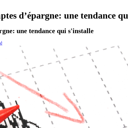
ptes d’épargne: une tendance qui 
gne: une tendance qui s'installe
hé