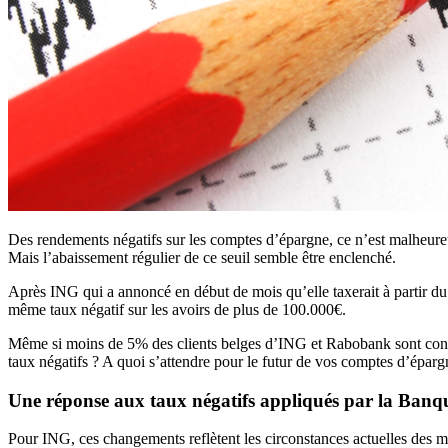
Des rendements négatifs sur les comptes d’épargne, ce n’est malheureu
Mais l’abaissement régulier de ce seuil semble être enclenché.
Après ING qui a annoncé en début de mois qu’elle taxerait à partir du 
même taux négatif sur les avoirs de plus de 100.000€.
Même si moins de 5% des clients belges d’ING et Rabobank sont concer
taux négatifs ? A quoi s’attendre pour le futur de vos comptes d’ép
Une réponse aux taux négatifs appliqués par la Ban
Pour ING, ces changements reflètent les circonstances actuelles des ma