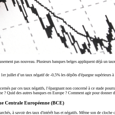
sement pas nouveau. Plusieurs banques belges appliquent déjà un taux né
1er juillet d’un taux négatif de -0,5% les dépôts d'épargne supérieurs 
nés par ces taux négatifs, l’épargnant non concerné à ce stade pourrai
argne ? Quid des autres banques en Europe ? Comment agir pour donner 
que Centrale Européenne (BCE)
rchés, à savoir des taux d'intérêt bas et négatifs. Même son de cloche c