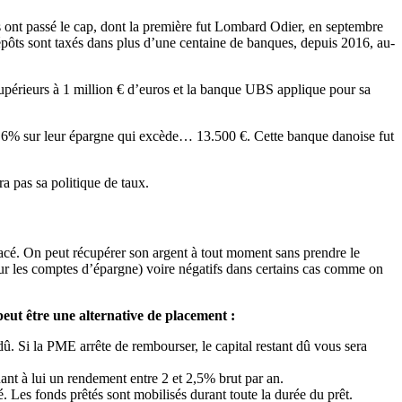
 ont passé le cap, dont la première fut Lombard Odier, en septembre
dépôts sont taxés dans plus d’une centaine de banques, depuis 2016, au-
supérieurs à 1 million € d’euros et la banque UBS applique pour sa
 -0,6% sur leur épargne qui excède… 13.500 €. Cette banque danoise fut
ra pas sa politique de taux.
placé. On peut récupérer son argent à tout moment sans prendre le
ur les comptes d’épargne) voire négatifs dans certains cas comme on
eut être une alternative de placement :
dû. Si la PME arrête de rembourser, le capital restant dû vous sera
nt à lui un rendement entre 2 et 2,5% brut par an.
. Les fonds prêtés sont mobilisés durant toute la durée du prêt.