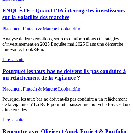
ENQUÊTE : Quand l’IA interroge les investisseurs
sur la volatilité des marchés
Placement
Fintech & Marché
Lookandfin
Analyse de leurs émotions, sources d'informations et stratégies
d’investissement en 2025 Enquête mai 2025 Dans une démarche
innovante, Look&Fin...
Lire la suite
Pourquoi les taux bas ne doivent-ils pas conduire à
un relâchement de la vigilance ?
Placement
Fintech & Marché
Lookandfin
Pourquoi les taux bas ne doivent-ils pas conduire à un relâchement
de la vigilance ? La BCE pourrait abaisser une nouvelle fois ses taux
directeurs les...
Lire la suite
Rencontre avec Olivier et Amel, Project & Portfolio