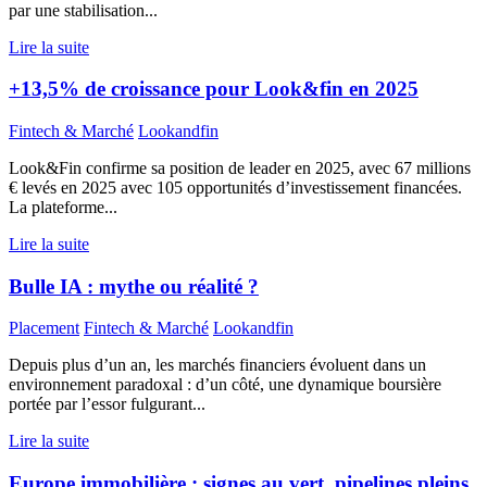
par une stabilisation...
Lire la suite
+13,5% de croissance pour Look&fin en 2025
Fintech & Marché
Lookandfin
Look&Fin confirme sa position de leader en 2025, avec 67 millions
€ levés en 2025 avec 105 opportunités d’investissement financées.
La plateforme...
Lire la suite
Bulle IA : mythe ou réalité ?
Placement
Fintech & Marché
Lookandfin
Depuis plus d’un an, les marchés financiers évoluent dans un
environnement paradoxal : d’un côté, une dynamique boursière
portée par l’essor fulgurant...
Lire la suite
Europe immobilière : signes au vert, pipelines pleins,