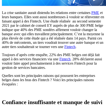
La crise sanitaire aurait distendu les relations entre certaines
PME
et
leurs banques. Elles sont aussi nombreuses à vouloir se réinventer en
faisant appel à des Fintech. Une étude réalisée au second semestre
2021 par le cabinet de conseil EY auprès de plus de 300 PME belge
indique que 40% des PME sondées affirment vouloir changer la
banque avec qui elles travaillent principalement. C’est la moyenne la
plus élevée de cette étude qui a été réalisée dans 14 pays. Parmi ces
40% de mécontents, un tiers voudrait trouver une autre banque et un
autre tiers souhaiterait se tourner vers une
Fintech
.
Toujours d’après cette enquête, 22% des PME belges ont déjà fait
appel à des services financiers via une
Fintech
. 28% déclarent aussi
vouloir faire appel prochainement à des services Fintech pour la
gestion de services bancaires.
Quelles sont les principales raisons qui poussent les entreprises
belges dans les bras des Fintech ? Voici les principales raisons
évoquées :
Confiance insuffisante et manque de suivi