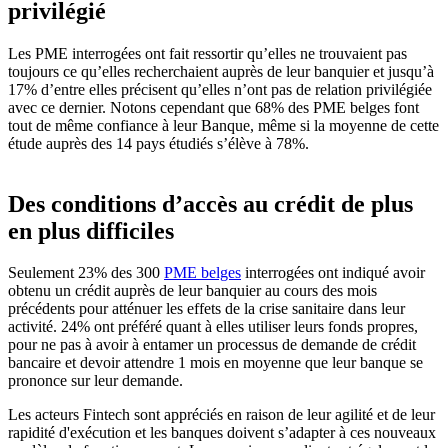
privilégié
Les PME interrogées ont fait ressortir qu’elles ne trouvaient pas
toujours ce qu’elles recherchaient auprès de leur banquier et jusqu’à
17% d’entre elles précisent qu’elles n’ont pas de relation privilégiée
avec ce dernier. Notons cependant que 68% des PME belges font
tout de même confiance à leur Banque, même si la moyenne de cette
étude auprès des 14 pays étudiés s’élève à 78%.
Des conditions d’accès au crédit de plus
en plus difficiles
Seulement 23% des 300
PME belges
interrogées ont indiqué avoir
obtenu un crédit auprès de leur banquier au cours des mois
précédents pour atténuer les effets de la crise sanitaire dans leur
activité. 24% ont préféré quant à elles utiliser leurs fonds propres,
pour ne pas à avoir à entamer un processus de demande de crédit
bancaire et devoir attendre 1 mois en moyenne que leur banque se
prononce sur leur demande.
Les acteurs Fintech sont appréciés en raison de leur agilité et de leur
rapidité d'exécution et les banques doivent s’adapter à ces nouveaux