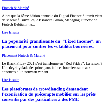
Fintech & Marché
Alors que la 6ème édition annuelle du Digital Finance Summit vient
de se tenir à Bruxelles, Alessandra Guion, Managing Director de
Fintech Belgium - le...
Lire la suite
La popularité grandissante du “Fixed Income”, un
placement pour contrer les volatilités boursières.
Placement
Fintech & Marché
Le Black Friday 2021 s’est transformé en “Red Friday”. La raison ?
Une dégringolade des principaux indices boursiers suite aux
annonces d’un nouveau variant...
Lire la suite
Les plateformes de crowdlending demandent
l’exonération du précompte mobilier sur les prêts
consentis par des particuliers à des PME