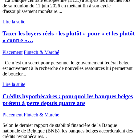
La Banque centrale européenne (BCE) a surpris les marchés lors
de sa réunion du 11 juin 2026 en mettant fin à son cycle
d'assouplissement monétaire....
Lire la suite
Taxer les loyers réels : les plutôt « pour » et les plutôt
« contre »…
Placement
Fintech & Marché
Ce n’est un secret pour personne, le gouvernement fédéral belge
est activement à la recherche de nouvelles ressources lui permettant
de boucler...
Lire la suite
Crédits hypothécaires : pourquoi les banques belges
prêtent à perte depuis quatre ans
Placement
Fintech & Marché
Selon le dernier rapport de stabilité financière de la Banque
nationale de Belgique (BNB), les banques belges accorderaient des
crédits hypothécaires...