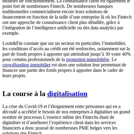
modèles de fonctionnement. La connaissance client est également le
point fort de nombreuses Fintech. De nombreuses banques
traditionnelles commercialisent encore leurs solutions de
financement en fonction de la taille d’une entreprise là où les Fintech
ont une approche de connaissance client plus détaillée, grâce à
l’intégration de l’intelligence artificielle ou des data analytics par
exemple.
Look&Fin constate que sur un secteur en particulier, l’immobilier,
les conditions d’accès au crédit ont été renforcées, notamment sur la
part de fonds propres à apporter qui atteindrait jusqu’à 30 voire 40%
pour certains professionnels de la
promotion immobilière
. Le
crowdfunding immobilier
est alors une solution leur permettant de
financer une partie des fonds propres à apporter dans le cadre de
leurs projets.
La course à la
digitalisation
La crise du Covid-19 et l’éloignement entre personnes qui en a
découlé a accéléré le besoin de nos entreprises à digitaliser un grand
nombre de processus L'essence même des Fintechs étant de
digitaliser et d’améliorer l’expérience client dans les services
financiers a donc poussé de nombreuses PME belges vers les
solutions des Fintech.