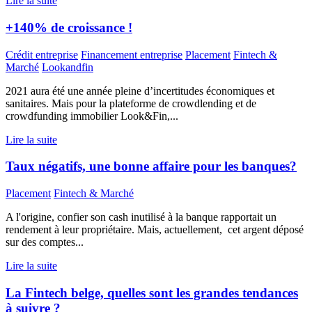
Lire la suite
+140% de croissance !
Crédit entreprise
Financement entreprise
Placement
Fintech &
Marché
Lookandfin
2021 aura été une année pleine d’incertitudes économiques et
sanitaires. Mais pour la plateforme de crowdlending et de
crowdfunding immobilier Look&Fin,...
Lire la suite
Taux négatifs, une bonne affaire pour les banques?
Placement
Fintech & Marché
A l'origine, confier son cash inutilisé à la banque rapportait un
rendement à leur propriétaire. Mais, actuellement, cet argent déposé
sur des comptes...
Lire la suite
La Fintech belge, quelles sont les grandes tendances
à suivre ?