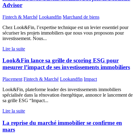
Advisor
Fintech & Marché
Lookandfin
Marchand de biens
Chez Look&Fin, l’expertise technique est un levier essentiel pour
sécuriser les projets immobiliers que nous vous proposons pour
investissement. Nous...
Lire la suite
Look&Fin lance sa grille de scoring ESG pour
mesurer l’impact de ses investissements immobiliers
Placement
Fintech & Marché
Lookandfin
Impact
Look&Fin, plateforme leader des investissements immobiliers
spécialisée dans la rénovation énergétique, annonce le lancement de
sa grille ESG “Impact...
Lire la suite
La reprise du marché immobilier se confirme en
mars