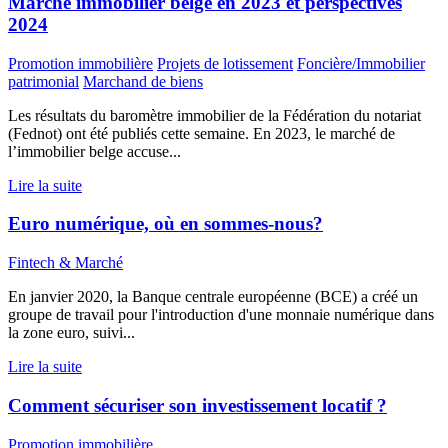
Marché immobilier belge en 2023 et perspectives
2024
Promotion immobilière
Projets de lotissement
Foncière/Immobilier
patrimonial
Marchand de biens
Les résultats du baromètre immobilier de la Fédération du notariat
(Fednot) ont été publiés cette semaine. En 2023, le marché de
l’immobilier belge accuse...
Lire la suite
Euro numérique, où en sommes-nous?
Fintech & Marché
En janvier 2020, la Banque centrale européenne (BCE) a créé un
groupe de travail pour l'introduction d'une monnaie numérique dans
la zone euro, suivi...
Lire la suite
Comment sécuriser son investissement locatif ?
Promotion immobilière