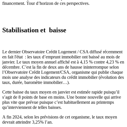
financement. Tour d’horizon de ces perspectives.
Stabilisation et baisse
Le dernier Observatoire Crédit Logement / CSA diffusé récemment
en fait l'état : les taux d’emprunt immobilier ont baissé au mois de
janvier. Le taux moyen annuel affiché est à 4,15 % contre 4,23 % en
décembre. C’est la fin de deux ans de hausse ininterrompue selon
l’Observatoire Crédit Logement/CSA, organisme qui publie chaque
mois une analyse des indicateurs du crédit immobilier (évolution des
taux, durée, baromètre immobilier…).
Cette baisse du taux moyen en janvier est estimée rapide puisqu’il
s’agit de 8 points de base en moins. Une bonne nouvelle qui arrive
plus vite que prévue puisque c’est habituellement au printemps
qu’interviennent de telles baisses.
A fin 2024, selon les prévisions de cet organisme, le taux moyen
devrait atteindre 3,25% l’an.