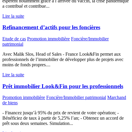
espèrent notamment grâce à l’arrivée du vaccin, la crise pandémique
a contribué et contribue...
Lire la suite
Refinancement d’actifs pour les foncières
Etude de cas
Promotion immobilière
Foncière/Immobilier
patrimonial
Avec Malik Slos, Head of Sales - France Look&Fin permet aux
professionnels de l’immobilier de développer plus de projets avec
moins de fonds propres....
Lire la suite
Prêt immobilier Look&Fin pour les professionnels
Promotion immobilière
Foncière/Immobilier patrimonial
Marchand
de biens
- Financez jusqu’à 95% du prix de revient de votre opération; -
Bénéficiez de taux à partir de 5,25% l’an; - Obtenez un accord de
prêt sous deux semaines. Simulation...