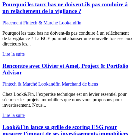
Pourquoi les taux bas ne doivent-ils pas conduire à
un relâchement de la vigilance ?
Placement
Fintech & Marché
Lookandfin
Pourquoi les taux bas ne doivent-ils pas conduire à un relâchement
de la vigilance ? La BCE pourrait abaisser une nouvelle fois ses taux
directeurs les...
Lire la suite
Rencontre avec Olivier et Amel, Project & Portfolio
Advisor
Fintech & Marché
Lookandfin
Marchand de biens
Chez Look&Fin, l’expertise technique est un levier essentiel pour
sécuriser les projets immobiliers que nous vous proposons pour
investissement. Nous...
Lire la suite
Look&Fin lance sa grille de scoring ESG pour
mesurer l’impact de ses investissements immobiliers