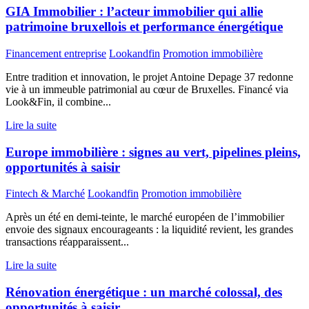
GIA Immobilier : l’acteur immobilier qui allie
patrimoine bruxellois et performance énergétique
Financement entreprise
Lookandfin
Promotion immobilière
Entre tradition et innovation, le projet Antoine Depage 37 redonne
vie à un immeuble patrimonial au cœur de Bruxelles. Financé via
Look&Fin, il combine...
Lire la suite
Europe immobilière : signes au vert, pipelines pleins,
opportunités à saisir
Fintech & Marché
Lookandfin
Promotion immobilière
Après un été en demi-teinte, le marché européen de l’immobilier
envoie des signaux encourageants : la liquidité revient, les grandes
transactions réapparaissent...
Lire la suite
Rénovation énergétique : un marché colossal, des
opportunités à saisir