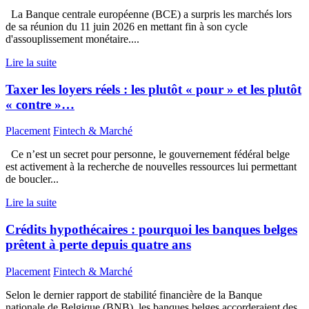
La Banque centrale européenne (BCE) a surpris les marchés lors
de sa réunion du 11 juin 2026 en mettant fin à son cycle
d'assouplissement monétaire....
Lire la suite
Taxer les loyers réels : les plutôt « pour » et les plutôt
« contre »…
Placement
Fintech & Marché
Ce n’est un secret pour personne, le gouvernement fédéral belge
est activement à la recherche de nouvelles ressources lui permettant
de boucler...
Lire la suite
Crédits hypothécaires : pourquoi les banques belges
prêtent à perte depuis quatre ans
Placement
Fintech & Marché
Selon le dernier rapport de stabilité financière de la Banque
nationale de Belgique (BNB), les banques belges accorderaient des