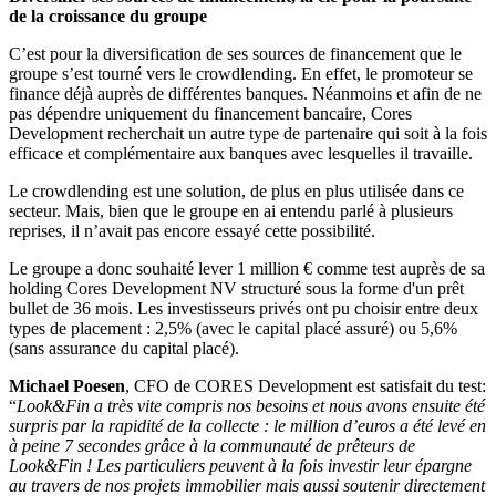
de la croissance du groupe
C’est pour la diversification de ses sources de financement que le
groupe s’est tourné vers le crowdlending. En effet, le promoteur se
finance déjà auprès de différentes banques. Néanmoins et afin de ne
pas dépendre uniquement du financement bancaire, Cores
Development recherchait un autre type de partenaire qui soit à la fois
efficace et complémentaire aux banques avec lesquelles il travaille.
Le crowdlending est une solution, de plus en plus utilisée dans ce
secteur. Mais, bien que le groupe en ai entendu parlé à plusieurs
reprises, il n’avait pas encore essayé cette possibilité.
Le groupe a donc souhaité lever 1 million € comme test auprès de sa
holding Cores Development NV structuré sous la forme d'un prêt
bullet de 36 mois. Les investisseurs privés ont pu choisir entre deux
types de placement : 2,5% (avec le capital placé assuré) ou 5,6%
(sans assurance du capital placé).
Michael Poesen
, CFO de CORES Development est satisfait du test:
“
Look&Fin a très vite compris nos besoins et nous avons ensuite été
surpris par la rapidité de la collecte : le million d’euros a été levé en
à peine 7 secondes grâce à la communauté de prêteurs de
Look&Fin ! Les particuliers peuvent à la fois investir leur épargne
au travers de nos projets immobilier mais aussi soutenir directement