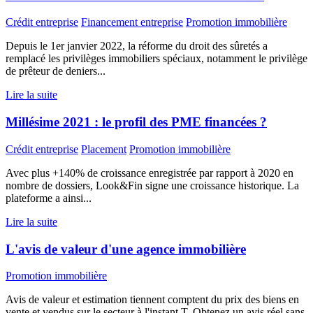
Crédit entreprise
Financement entreprise
Promotion immobilière
Depuis le 1er janvier 2022, la réforme du droit des sûretés a
remplacé les privilèges immobiliers spéciaux, notamment le privilège
de prêteur de deniers...
Lire la suite
Millésime 2021 : le profil des PME financées ?
Crédit entreprise
Placement
Promotion immobilière
Avec plus +140% de croissance enregistrée par rapport à 2020 en
nombre de dossiers, Look&Fin signe une croissance historique. La
plateforme a ainsi...
Lire la suite
L'avis de valeur d'une agence immobilière
Promotion immobilière
Avis de valeur et estimation tiennent comptent du prix des biens en
vente et vendus sur le secteur à l'instant T. Obtenez un avis réel sans