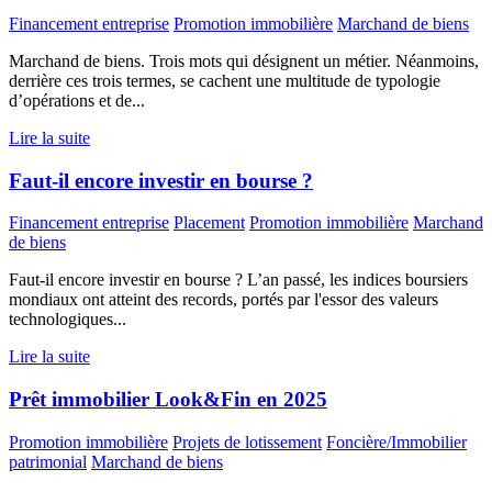
Financement entreprise
Promotion immobilière
Marchand de biens
Marchand de biens. Trois mots qui désignent un métier. Néanmoins,
derrière ces trois termes, se cachent une multitude de typologie
d’opérations et de...
Lire la suite
Faut-il encore investir en bourse ?
Financement entreprise
Placement
Promotion immobilière
Marchand
de biens
Faut-il encore investir en bourse ? L’an passé, les indices boursiers
mondiaux ont atteint des records, portés par l'essor des valeurs
technologiques...
Lire la suite
Prêt immobilier Look&Fin en 2025
Promotion immobilière
Projets de lotissement
Foncière/Immobilier
patrimonial
Marchand de biens