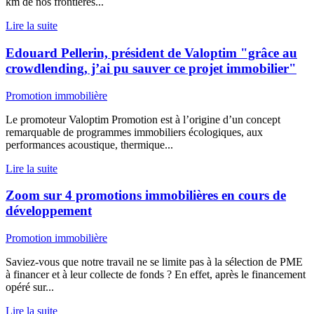
km de nos frontières...
Lire la suite
Edouard Pellerin, président de Valoptim "grâce au
crowdlending, j’ai pu sauver ce projet immobilier"
Promotion immobilière
Le promoteur Valoptim Promotion est à l’origine d’un concept
remarquable de programmes immobiliers écologiques, aux
performances acoustique, thermique...
Lire la suite
Zoom sur 4 promotions immobilières en cours de
développement
Promotion immobilière
Saviez-vous que notre travail ne se limite pas à la sélection de PME
à financer et à leur collecte de fonds ? En effet, après le financement
opéré sur...
Lire la suite