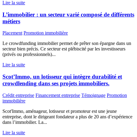
Lire la suite
L’immobilier : un secteur varié composé de différents
métiers
Placement
Promotion immobilière
Le crowdfunding immobilier permet de prêter son épargne dans un
secteur bien précis. Ce secteur est plébiscité par les investisseurs
(privés ou professionnels)...
Lire la suite
Scot’Immo, un lotisseur qui intègre durabilité et
crowdlending dans ses projets immobiliers.
Crédit entreprise
Financement entreprise
Témoignage
Promotion
immobilière
Scot'Immo, aménageur, lotisseur et promoteur est une jeune
entreprise, dont le dirigeant fondateur a plus de 20 ans d’expérience
dans l’immobilier. La...
Lire la suite