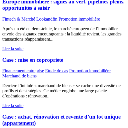
Europe immobilière : signes au vert, pipelines pleins,
opportunités à saisir
Fintech & Marché
Lookandfin
Promotion immobilière
Après un été en demi-teinte, le marché européen de l’immobilier
envoie des signaux encourageants : la liquidité revient, les grandes
transactions réapparaissent...
Lire la suite
Case : mise en copropriété
Financement entreprise
Etude de cas
Promotion immobilière
Marchand de biens
Derrière l’intitulé « marchand de biens » se cache une diversité de
profils et de stratégies. Ce métier englobe une large palette
d’opérations : rénovation...
Lire la suite
Case : achat, rénovation et revente d’un lot unique
(appartement)