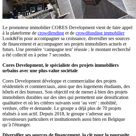
Le promoteur immobilier CORES Development vient de faire appel
à la plateforme de
crowdlending
et de
crowdfunding immobilier
Look&Fin pour accompagner sa croissance, diversifier ses sources
de financement et accompagner ses projets immobiliers actuels et
futurs. Une première ‘campagne test’ réussie ; le montant recherché
a été collecté en à peine 7 secondes.
Cores Development, le spécialiste des projets immobiliers
urbains avec une plus-value sociétale
Cores Development développe et commercialise des projets
résidentiels et commerciaux, ainsi que des logements étudiants, des
hôtels et des bureaux. Son objectif est de mener à bien des projets
immobiliers durables sur des sites qui permettent une densification
qualitative et où les critères suivants sont ‘au vert’ : mobilité,
verdure, offre et demande. Le groupe a déjà plus de 70 projets
réalisés à son actif. Depuis 2018, le groupe s’adresse aux
investisseurs particuliers et institutionnels aussi bien en Belgique
qu’à l'étranger.
Diversifier ses sources de financement, la clé pour la poursuite