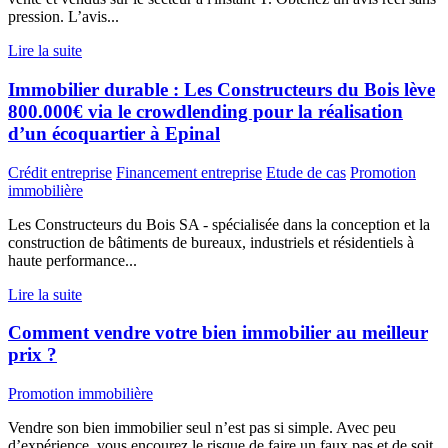
pression. L’avis...
Lire la suite
Immobilier durable : Les Constructeurs du Bois lève
800.000€ via le crowdlending pour la réalisation
d’un écoquartier à Epinal
Crédit entreprise
Financement entreprise
Etude de cas
Promotion
immobilière
Les Constructeurs du Bois SA - spécialisée dans la conception et la
construction de bâtiments de bureaux, industriels et résidentiels à
haute performance...
Lire la suite
Comment vendre votre bien immobilier au meilleur
prix ?
Promotion immobilière
Vendre son bien immobilier seul n’est pas si simple. Avec peu
d’expérience, vous encourez le risque de faire un faux pas et de soit