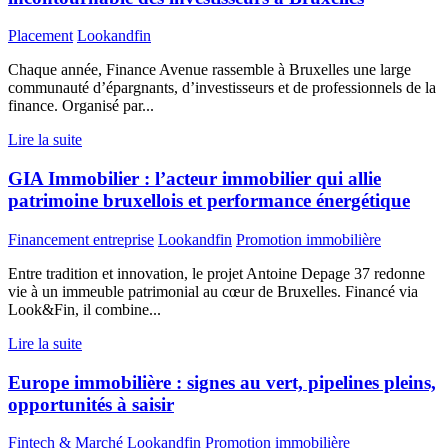
Placement
Lookandfin
Chaque année, Finance Avenue rassemble à Bruxelles une large
communauté d’épargnants, d’investisseurs et de professionnels de la
finance. Organisé par...
Lire la suite
GIA Immobilier : l’acteur immobilier qui allie
patrimoine bruxellois et performance énergétique
Financement entreprise
Lookandfin
Promotion immobilière
Entre tradition et innovation, le projet Antoine Depage 37 redonne
vie à un immeuble patrimonial au cœur de Bruxelles. Financé via
Look&Fin, il combine...
Lire la suite
Europe immobilière : signes au vert, pipelines pleins,
opportunités à saisir
Fintech & Marché
Lookandfin
Promotion immobilière