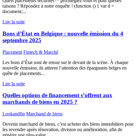
Quels placements sécurisés** priviliégiez-vous et pour quelles
raisons ? Répondez à notre enquête ! (function () { var d =
document;...
Lire la suite
Bons d’État en Belgique : nouvelle émission du 4
septembre 2025
Placement
Fintech & Marché
Les bons d’État sont de retour sur le devant de la scène. À chaque
nouvelle émission, ils attirent l’attention des épargnants belges en
quête de placements...
Lire la suite
Quelles options de financement s’offrent aux
marchands de biens en 2025 ?
Lookandfin
Marchand de biens
Devenir marchand de biens, c’est acheter des biens immobiliers pour
les revendre après rénovation, division ou amélioration, afin de
générer une plus-value....