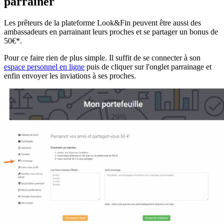
parrainer
Les prêteurs de la plateforme Look&Fin peuvent être aussi des
ambassadeurs en parrainant leurs proches et se partager un bonus de
50€*.
Pour ce faire rien de plus simple. Il suffit de se connecter à son
espace personnel en ligne
puis de cliquer sur l'onglet parrainage et
enfin envoyer les inviations à ses proches.