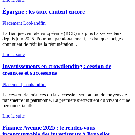
Épargne : les taux chutent encore
Placement
Lookandfin
La Banque centrale européenne (BCE) n’a plus baissé ses taux
depuis juin 2025. Pourtant, paradoxalement, les banques belges
continuent de réduire la rémunération...
Lire la suite
Investissements en crowdlending : cession de
créances et successions
Placement
Lookandfin
La cession de créances ou la succession sont autant de moyens de
transmettre un patrimoine. La première s’effectuent du vivant d’une
personne, tandis...
Lire la suite
Finance Avenue 2025 : le rendez-vous
incontournable des investisseurs à Bruxelles