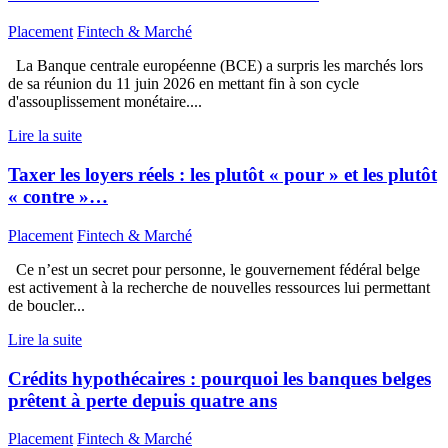
Placement
Fintech & Marché
La Banque centrale européenne (BCE) a surpris les marchés lors
de sa réunion du 11 juin 2026 en mettant fin à son cycle
d'assouplissement monétaire....
Lire la suite
Taxer les loyers réels : les plutôt « pour » et les plutôt
« contre »…
Placement
Fintech & Marché
Ce n’est un secret pour personne, le gouvernement fédéral belge
est activement à la recherche de nouvelles ressources lui permettant
de boucler...
Lire la suite
Crédits hypothécaires : pourquoi les banques belges
prêtent à perte depuis quatre ans
Placement
Fintech & Marché