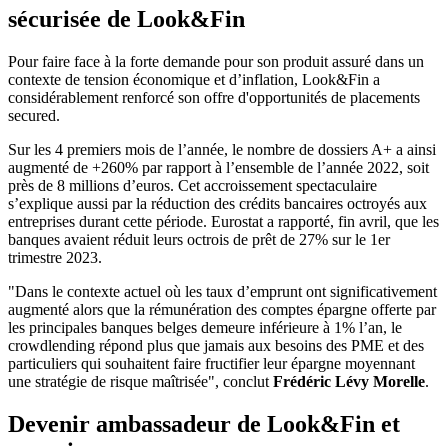
sécurisée de Look&Fin
Pour faire face à la forte demande pour son produit assuré dans un
contexte de tension économique et d’inflation, Look&Fin a
considérablement renforcé son offre d'opportunités de placements
secured.
Sur les 4 premiers mois de l’année, le nombre de dossiers A+ a ainsi
augmenté de +260% par rapport à l’ensemble de l’année 2022, soit
près de 8 millions d’euros. Cet accroissement spectaculaire
s’explique aussi par la réduction des crédits bancaires octroyés aux
entreprises durant cette période. Eurostat a rapporté, fin avril, que les
banques avaient réduit leurs octrois de prêt de 27% sur le 1er
trimestre 2023.
"Dans le contexte actuel où les taux d’emprunt ont significativement
augmenté alors que la rémunération des comptes épargne offerte par
les principales banques belges demeure inférieure à 1% l’an, le
crowdlending répond plus que jamais aux besoins des PME et des
particuliers qui souhaitent faire fructifier leur épargne moyennant
une stratégie de risque maîtrisée", conclut
Frédéric Lévy Morelle
.
Devenir ambassadeur de Look&Fin et