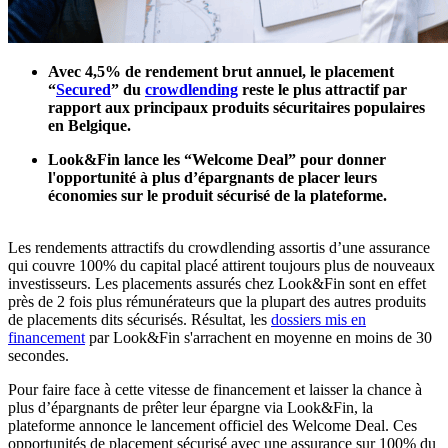
Avec 4,5% de rendement brut annuel, le placement
“
Secured
” du
crowdlending
reste le plus attractif par
rapport aux principaux produits sécuritaires populaires
en Belgique.
Look&Fin lance les “Welcome Deal” pour donner
l'opportunité à plus d’épargnants de placer leurs
économies sur le produit sécurisé de la plateforme.
Les rendements attractifs du crowdlending assortis d’une assurance
qui couvre 100% du capital placé attirent toujours plus de nouveaux
investisseurs. Les placements assurés chez Look&Fin sont en effet
près de 2 fois plus rémunérateurs que la plupart des autres produits
de placements dits sécurisés. Résultat, les
dossiers mis en
financement
par Look&Fin s'arrachent en moyenne en moins de 30
secondes.
Pour faire face à cette vitesse de financement et laisser la chance à
plus d’épargnants de prêter leur épargne via Look&Fin, la
plateforme annonce le lancement officiel des Welcome Deal. Ces
opportunités de placement sécurisé avec une assurance sur 100% du