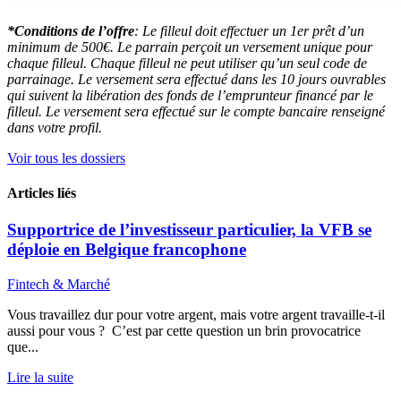
*Conditions de l’offre
: Le filleul doit effectuer un 1er prêt d’un
minimum de 500€. Le parrain perçoit un versement unique pour
chaque filleul. Chaque filleul ne peut utiliser qu’un seul code de
parrainage. Le versement sera effectué dans les 10 jours ouvrables
qui suivent la libération des fonds de l’emprunteur financé par le
filleul. Le versement sera effectué sur le compte bancaire renseigné
dans votre profil.
Voir tous les dossiers
Articles liés
Supportrice de l’investisseur particulier, la VFB se
déploie en Belgique francophone
Fintech & Marché
Vous travaillez dur pour votre argent, mais votre argent travaille-t-il
aussi pour vous ? C’est par cette question un brin provocatrice
que...
Lire la suite