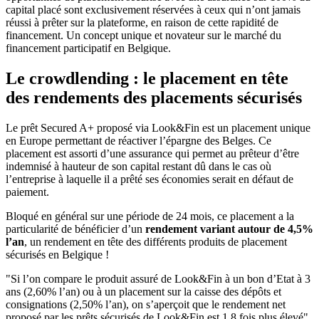
capital placé sont exclusivement réservées à ceux qui n’ont jamais
réussi à prêter sur la plateforme, en raison de cette rapidité de
financement. Un concept unique et novateur sur le marché du
financement participatif en Belgique.
Le crowdlending : le placement en tête
des rendements des placements sécurisés
Le prêt Secured A+ proposé via Look&Fin est un placement unique
en Europe permettant de réactiver l’épargne des Belges. Ce
placement est assorti d’une assurance qui permet au prêteur d’être
indemnisé à hauteur de son capital restant dû dans le cas où
l’entreprise à laquelle il a prêté ses économies serait en défaut de
paiement.
Bloqué en général sur une période de 24 mois, ce placement a la
particularité de bénéficier d’un
rendement variant autour de 4,5%
l’an
, un rendement en tête des différents produits de placement
sécurisés en Belgique !
"Si l’on compare le produit assuré de Look&Fin à un bon d’Etat à 3
ans (2,60% l’an) ou à un placement sur la caisse des dépôts et
consignations (2,50% l’an), on s’aperçoit que le rendement net
proposé par les prêts sécurisés de Look&Fin est 1,8 fois plus élevé",