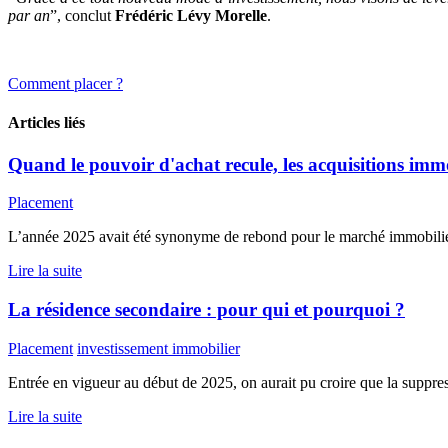
par an
”, conclut
Frédéric Lévy Morelle
.
Comment placer ?
Articles liés
Quand le pouvoir d'achat recule, les acquisitions immob
Placement
L’année 2025 avait été synonyme de rebond pour le marché immobilier 
Lire la suite
La résidence secondaire : pour qui et pourquoi ?
Placement
investissement immobilier
Entrée en vigueur au début de 2025, on aurait pu croire que la suppress
Lire la suite