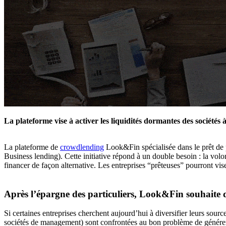
La plateforme vise à activer les liquidités dormantes des sociétés à
La plateforme de
crowdlending
Look&Fin spécialisée dans le prêt de p
Business lending). Cette initiative répond à un double besoin : la volo
financer de façon alternative. Les entreprises “prêteuses” pourront vis
Après l’épargne des particuliers, Look&Fin souhaite déso
Si certaines entreprises cherchent aujourd’hui à diversifier leurs sou
sociétés de management) sont confrontées au bon problème de générer 