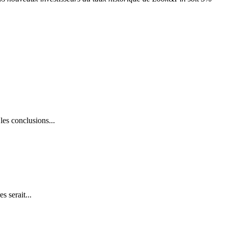
es conclusions...
s serait...