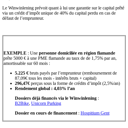
Le Winwinlening prévoit quant à lui une garantie sur le capital prêté
via un crédit d’impôt unique de 40% du capital perdu en cas de
défaut de l’emprunteur.
EXEMPLE
: Une
personne domiciliée en région flamande
prête 5000 € à une PME flamande au taux de de 1,75% par an,
amortissable sur 60 mois :
5.225 €
bruts payés par l’emprunteur (remboursement de
87,09€ tous les mois - intérêts bruts + capital)
296,47€
perçus sous la forme de crédits d’impôt (2,5%/an)
Rendement global : 4,03% l’an
Dossiers déjà financés via le Winwinlening
:
B2Bike
,
Unicorn Parking
Dossier en cours de financement
:
Hospitium Gent