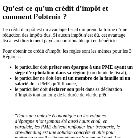
Qu’est-ce qu’un crédit d’impôt et
comment l’obtenir ?
Le crédit d'impôt est un avantage fiscal qui prend la forme d’une
réduction des impôts dus. Si aucun impôt n’est dû, cet avantage
fiscal est directement payé au contribuable qui en bénéficie.
Pour obtenir ce crédit d’impôt, les règles sont les mêmes pour les 3
Régions :
le particulier doit
prêter son épargne à une PME ayant un
siège d’exploitation dans sa région
(son domicile fiscal),
le particulier ne doit être
ni un membre de la famille ni un
salarié
de la PME qu’il finance,
le particulier doit
déclarer son prêt
dans sa déclaration
d’impôts tout au long de la durée de vie du prêt.
"Dans un contexte économique où les volumes
d’épargne n’ont jamais été aussi hauts et où, en
parallèle, les PME doivent renflouer leur trésorerie, le
crowdlending est une solution concrète et utile pour
mettre au travail cette montagne d’argent qui dort. Les