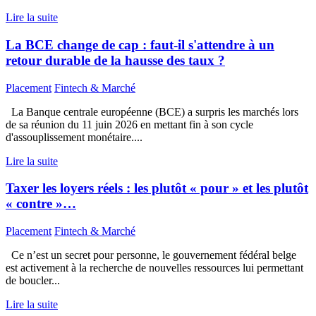
Lire la suite
La BCE change de cap : faut-il s'attendre à un
retour durable de la hausse des taux ?
Placement
Fintech & Marché
La Banque centrale européenne (BCE) a surpris les marchés lors
de sa réunion du 11 juin 2026 en mettant fin à son cycle
d'assouplissement monétaire....
Lire la suite
Taxer les loyers réels : les plutôt « pour » et les plutôt
« contre »…
Placement
Fintech & Marché
Ce n’est un secret pour personne, le gouvernement fédéral belge
est activement à la recherche de nouvelles ressources lui permettant
de boucler...
Lire la suite