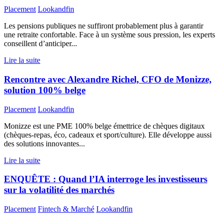
Placement
Lookandfin
Les pensions publiques ne suffiront probablement plus à garantir
une retraite confortable. Face à un système sous pression, les experts
conseillent d’anticiper...
Lire la suite
Rencontre avec Alexandre Richel, CFO de Monizze,
solution 100% belge
Placement
Lookandfin
Monizze est une PME 100% belge émettrice de chèques digitaux
(chèques-repas, éco, cadeaux et sport/culture). Elle développe aussi
des solutions innovantes...
Lire la suite
ENQUÊTE : Quand l’IA interroge les investisseurs
sur la volatilité des marchés
Placement
Fintech & Marché
Lookandfin