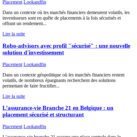
Placement
Lookandfin
Dans un contexte où les marchés financiers demeurent volatils, les
investisseurs sont en quête de placements à la fois sécurisés et
offrant un rendement...
Lire la suite
Robo-advisors avec profil "sécurisé" : une nouvelle
solution d'investissement
Placement
Lookandfin
Dans un contexte géopolitique où les marchés financiers restent
volatils, de nombreux épargnants recherchent des solutions
permettant de faire fructifier...
Lire la suite
L’assurance-vie Branche 21 en Belgique : un
placement sécurisé et structurant
Placement
Lookandfin
L’assurance-vie branche 21 occupe une place centrale dans le