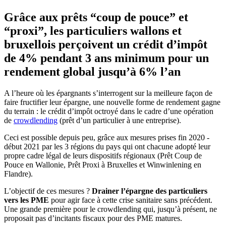
Grâce aux prêts “coup de pouce” et
“proxi”, les particuliers wallons et
bruxellois perçoivent un crédit d’impôt
de 4% pendant 3 ans minimum pour un
rendement global jusqu’à 6% l’an
A l’heure où les épargnants s’interrogent sur la meilleure façon de
faire fructifier leur épargne, une nouvelle forme de rendement gagne
du terrain : le crédit d’impôt octroyé dans le cadre d’une opération
de
crowdlending
(prêt d’un particulier à une entreprise).
Ceci est possible depuis peu, grâce aux mesures prises fin 2020 -
début 2021 par les 3 régions du pays qui ont chacune adopté leur
propre cadre légal de leurs dispositifs régionaux (Prêt Coup de
Pouce en Wallonie, Prêt Proxi à Bruxelles et Winwinlening en
Flandre).
L’objectif de ces mesures ?
Drainer l’épargne des particuliers
vers les PME
pour agir face à cette crise sanitaire sans précédent.
Une grande première pour le crowdlending qui, jusqu’à présent, ne
proposait pas d’incitants fiscaux pour des PME matures.