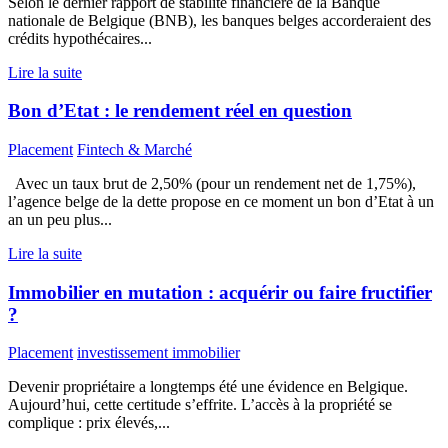
Selon le dernier rapport de stabilité financière de la Banque
nationale de Belgique (BNB), les banques belges accorderaient des
crédits hypothécaires...
Lire la suite
Bon d’Etat : le rendement réel en question
Placement
Fintech & Marché
Avec un taux brut de 2,50% (pour un rendement net de 1,75%),
l’agence belge de la dette propose en ce moment un bon d’Etat à un
an un peu plus...
Lire la suite
Immobilier en mutation : acquérir ou faire fructifier
?
Placement
investissement immobilier
Devenir propriétaire a longtemps été une évidence en Belgique.
Aujourd’hui, cette certitude s’effrite. L’accès à la propriété se
complique : prix élevés,...