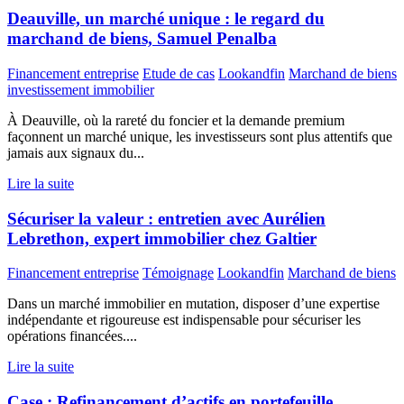
Deauville, un marché unique : le regard du
marchand de biens, Samuel Penalba
Financement entreprise
Etude de cas
Lookandfin
Marchand de biens
investissement immobilier
À Deauville, où la rareté du foncier et la demande premium
façonnent un marché unique, les investisseurs sont plus attentifs que
jamais aux signaux du...
Lire la suite
Sécuriser la valeur : entretien avec Aurélien
Lebrethon, expert immobilier chez Galtier
Financement entreprise
Témoignage
Lookandfin
Marchand de biens
Dans un marché immobilier en mutation, disposer d’une expertise
indépendante et rigoureuse est indispensable pour sécuriser les
opérations financées....
Lire la suite
Case : Refinancement d’actifs en portefeuille