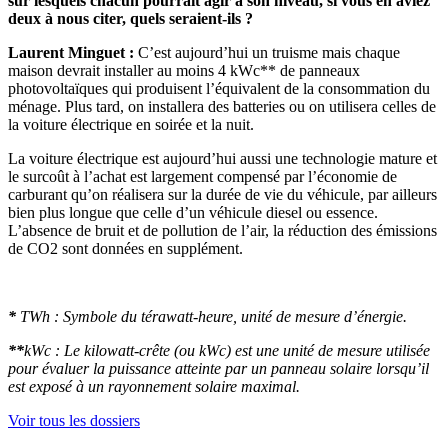
sur lesquels chacun pourrait agir à son niveau, si vous en aviez
deux à nous citer, quels seraient-ils ?
Laurent Minguet :
C’est aujourd’hui un truisme mais chaque
maison devrait installer au moins 4 kWc** de panneaux
photovoltaïques qui produisent l’équivalent de la consommation du
ménage. Plus tard, on installera des batteries ou on utilisera celles de
la voiture électrique en soirée et la nuit.
La voiture électrique est aujourd’hui aussi une technologie mature et
le surcoût à l’achat est largement compensé par l’économie de
carburant qu’on réalisera sur la durée de vie du véhicule, par ailleurs
bien plus longue que celle d’un véhicule diesel ou essence.
L’absence de bruit et de pollution de l’air, la réduction des émissions
de CO2 sont données en supplément.
*
TWh : Symbole du térawatt-heure, unité de mesure d’énergie.
**
kWc : Le kilowatt-crête (ou kWc) est une unité de mesure utilisée
pour évaluer la puissance atteinte par un panneau solaire lorsqu’il
est exposé à un rayonnement solaire maximal.
Voir tous les dossiers