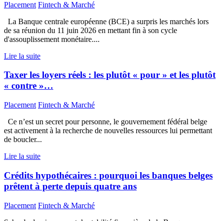
Placement
Fintech & Marché
La Banque centrale européenne (BCE) a surpris les marchés lors
de sa réunion du 11 juin 2026 en mettant fin à son cycle
d'assouplissement monétaire....
Lire la suite
Taxer les loyers réels : les plutôt « pour » et les plutôt
« contre »…
Placement
Fintech & Marché
Ce n’est un secret pour personne, le gouvernement fédéral belge
est activement à la recherche de nouvelles ressources lui permettant
de boucler...
Lire la suite
Crédits hypothécaires : pourquoi les banques belges
prêtent à perte depuis quatre ans
Placement
Fintech & Marché