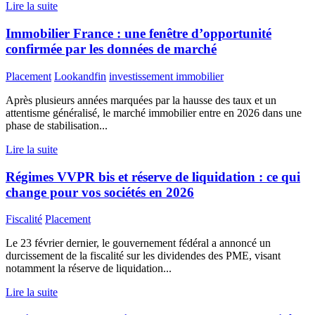
Lire la suite
Immobilier France : une fenêtre d’opportunité
confirmée par les données de marché
Placement
Lookandfin
investissement immobilier
Après plusieurs années marquées par la hausse des taux et un
attentisme généralisé, le marché immobilier entre en 2026 dans une
phase de stabilisation...
Lire la suite
Régimes VVPR bis et réserve de liquidation : ce qui
change pour vos sociétés en 2026
Fiscalité
Placement
Le 23 février dernier, le gouvernement fédéral a annoncé un
durcissement de la fiscalité sur les dividendes des PME, visant
notamment la réserve de liquidation...
Lire la suite