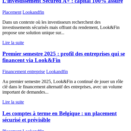
L’investissement Secured A+ : capital 100% assuré
Placement
Lookandfin
Dans un contexte où les investisseurs recherchent des
investissements sécurisés mais offrant du rendement, Look&Fin
propose une solution unique sur...
Lire la suite
Premier semestre 2025 : profil des entreprises qui se
financent via Look&Fin
Financement entreprise
Lookandfin
Au premier semestre 2025, Look&Fin a continué de jouer un rôle
clé dans le financement alternatif des entreprises, avec un volume
important de demandes...
Lire la suite
Les comptes à terme en Belgique : un placement
sécurisé et prévisible