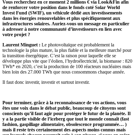
Vous recherchez en ce moment 2 millions € via Look&Fin afin
de renforcer votre position dans le fonds coté Solar World
Invest Fund (SWIF), un véhicule dédié aux investissements
dans les énergies renouvelables et plus spécifiquement aux
infrastructures solaires. Auriez-vous un message en particulier
à adresser à notre communauté d’investisseurs en lien avec
votre projet ?
Laurent Minguet :
Le photovoltaïque est probablement la
technologie la plus mature, la plus fiable et la meilleure marché pour
la transition énergétique. C’est la raison pour laquelle elle se
développe plus vite que l’éolien, l’hydroélectricité, la biomasse : 820
TWh* en 2020, c’est la production de 100 réacteurs nucléaires mais
bien loin des 27.000 TWh que nous consommons chaque année.
Il faut donc investir, investir et surtout investir.
Pour terminer, grâce à la reconnaissance de vos actions, vous
êtes une voix dans le débat public, beaucoup de citoyens sont
conscients qu’il faut agir pour protéger le futur de la planète. Il
y a la partie visible de l’iceberg que tout le monde connaît (fast
fashion, gaspillage alimentaire, obsolescence programmée… )
mais il reste très certainement des aspects moins connus mais