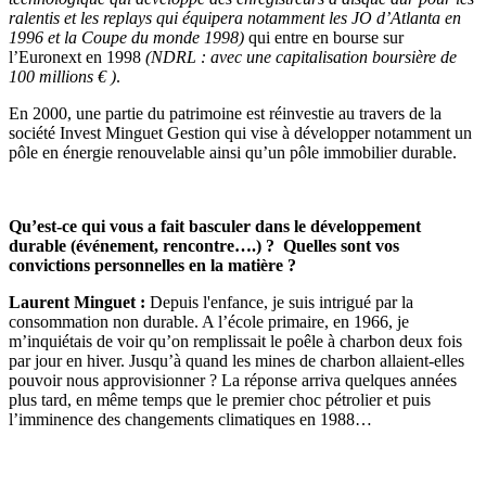
ralentis et les replays qui équipera notamment les JO d’Atlanta en
1996 et la Coupe du monde 1998)
qui entre en bourse sur
l’Euronext en 1998
(NDRL : avec une capitalisation boursière de
100 millions € )
.
En 2000, une partie du patrimoine est réinvestie au travers de la
société Invest Minguet Gestion qui vise à développer notamment un
pôle en énergie renouvelable ainsi qu’un pôle immobilier durable.
Qu’est-ce qui vous a fait basculer dans le développement
durable (événement, rencontre….) ? Quelles sont vos
convictions personnelles en la matière ?
Laurent Minguet :
Depuis l'enfance, je suis intrigué par la
consommation non durable. A l’école primaire, en 1966, je
m’inquiétais de voir qu’on remplissait le poêle à charbon deux fois
par jour en hiver. Jusqu’à quand les mines de charbon allaient-elles
pouvoir nous approvisionner ? La réponse arriva quelques années
plus tard, en même temps que le premier choc pétrolier et puis
l’imminence des changements climatiques en 1988…