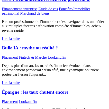
Financement entreprise
Etude de cas
Foncière/Immobilier
patrimonial
Marchand de biens
Etre un professionnel de l'immobilier c’est naviguer dans un métier
aux multiples facettes : rénovation complète d’immeubles, achat-
revente rapide...
Lire la suite
Bulle IA : mythe ou réalité ?
Placement
Fintech & Marché
Lookandfin
Depuis plus d’un an, les marchés financiers évoluent dans un
environnement paradoxal : d’un côté, une dynamique boursière
portée par l’essor fulgurant...
Lire la suite
Épargne : les taux chutent encore
Placement
Lookandfin