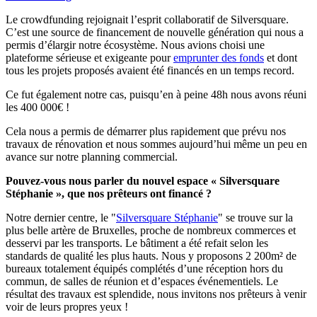
Le crowdfunding rejoignait l’esprit collaboratif de Silversquare.
C’est une source de financement de nouvelle génération qui nous a
permis d’élargir notre écosystème. Nous avions choisi une
plateforme sérieuse et exigeante pour
emprunter des fonds
et dont
tous les projets proposés avaient été financés en un temps record.
Ce fut également notre cas, puisqu’en à peine 48h nous avons réuni
les 400 000€ !
Cela nous a permis de démarrer plus rapidement que prévu nos
travaux de rénovation et nous sommes aujourd’hui même un peu en
avance sur notre planning commercial.
Pouvez-vous nous parler du nouvel espace « Silversquare
Stéphanie », que nos prêteurs ont financé ?
Notre dernier centre, le "
Silversquare Stéphanie
" se trouve sur la
plus belle artère de Bruxelles, proche de nombreux commerces et
desservi par les transports. Le bâtiment a été refait selon les
standards de qualité les plus hauts. Nous y proposons 2 200m² de
bureaux totalement équipés complétés d’une réception hors du
commun, de salles de réunion et d’espaces événementiels. Le
résultat des travaux est splendide, nous invitons nos prêteurs à venir
voir de leurs propres yeux !