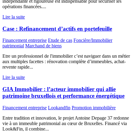
indépendante et rigoureuse est indispensable pour sécuriser les
opérations financées....
Lire la suite
Case : Refinancement d’actifs en portefeuille
Financement entreprise
Etude de cas
Foncière/Immobilier
patrimonial
Marchand de biens
Etre un professionnel de l'immobilier c’est naviguer dans un métier
aux multiples facettes : rénovation complète d’immeubles, achat-
revente rapide...
Lire la suite
GIA Immobilier : l’acteur immobilier qui allie
patrimoine bruxellois et performance énergétique
Financement entreprise
Lookandfin
Promotion immobilière
Entre tradition et innovation, le projet Antoine Depage 37 redonne
vie à un immeuble patrimonial au cœur de Bruxelles. Financé via
Look&Fin, il combine...