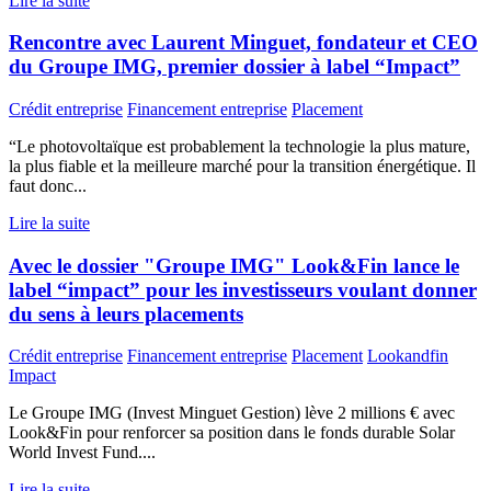
Lire la suite
Rencontre avec Laurent Minguet, fondateur et CEO
du Groupe IMG, premier dossier à label “Impact”
Crédit entreprise
Financement entreprise
Placement
“Le photovoltaïque est probablement la technologie la plus mature,
la plus fiable et la meilleure marché pour la transition énergétique. Il
faut donc...
Lire la suite
Avec le dossier "Groupe IMG" Look&Fin lance le
label “impact” pour les investisseurs voulant donner
du sens à leurs placements
Crédit entreprise
Financement entreprise
Placement
Lookandfin
Impact
Le Groupe IMG (Invest Minguet Gestion) lève 2 millions € avec
Look&Fin pour renforcer sa position dans le fonds durable Solar
World Invest Fund....
Lire la suite