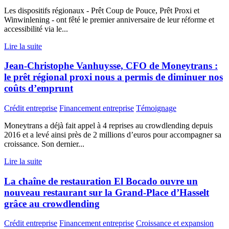
Les dispositifs régionaux - Prêt Coup de Pouce, Prêt Proxi et
Winwinlening - ont fêté le premier anniversaire de leur réforme et
accessibilité via le...
Lire la suite
Jean-Christophe Vanhuysse, CFO de Moneytrans :
le prêt régional proxi nous a permis de diminuer nos
coûts d’emprunt
Crédit entreprise
Financement entreprise
Témoignage
Moneytrans a déjà fait appel à 4 reprises au crowdlending depuis
2016 et a levé ainsi près de 2 millions d’euros pour accompagner sa
croissance. Son dernier...
Lire la suite
La chaîne de restauration El Bocado ouvre un
nouveau restaurant sur la Grand-Place d’Hasselt
grâce au crowdlending
Crédit entreprise
Financement entreprise
Croissance et expansion