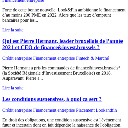
Financement entreprise
Forte de cette bonne nouvelle, Look&Fin ambitionne le financement
d’au moins 200 PME en 2022 Alors que les taux d’emprunt
bancaires pour les...
Lire la suite
Qui est Pierre Hermant, leader bruxellois de l’année
2021 et CEO de finance&invest.brussels ?
Crédit entreprise
Financement entreprise
Fintech & Marché
Pierre Hermant a pris les commandes de finance&invest.brussels*
(la Société Régionale d’Investissement Bruxelloise) en 2018.
Auparavant, Pierre a...
Lire la suite
Les conditions suspensives, à quoi ça sert ?
Crédit entreprise
Financement entreprise
Placement
Lookandfin
En droit des obligations, une condition suspensive est l'événement
futur et incertain dont on fait dépendre la naissance de l'obligation.