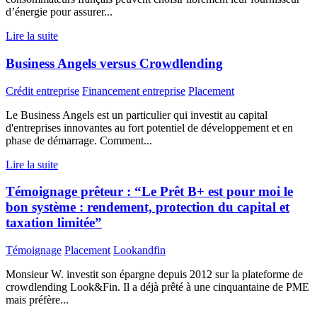
d’énergie pour assurer...
Lire la suite
Business Angels versus Crowdlending
Crédit entreprise
Financement entreprise
Placement
Le Business Angels est un particulier qui investit au capital
d'entreprises innovantes au fort potentiel de développement et en
phase de démarrage. Comment...
Lire la suite
Témoignage prêteur : “Le Prêt B+ est pour moi le
bon système : rendement, protection du capital et
taxation limitée”
Témoignage
Placement
Lookandfin
Monsieur W. investit son épargne depuis 2012 sur la plateforme de
crowdlending Look&Fin. Il a déjà prêté à une cinquantaine de PME
mais préfère...