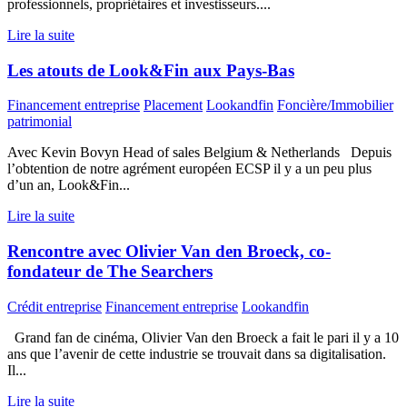
professionnels, propriétaires et investisseurs....
Lire la suite
Les atouts de Look&Fin aux Pays-Bas
Financement entreprise
Placement
Lookandfin
Foncière/Immobilier
patrimonial
Avec Kevin Bovyn Head of sales Belgium & Netherlands Depuis
l’obtention de notre agrément européen ECSP il y a un peu plus
d’un an, Look&Fin...
Lire la suite
Rencontre avec Olivier Van den Broeck, co-
fondateur de The Searchers
Crédit entreprise
Financement entreprise
Lookandfin
Grand fan de cinéma, Olivier Van den Broeck a fait le pari il y a 10
ans que l’avenir de cette industrie se trouvait dans sa digitalisation.
Il...
Lire la suite