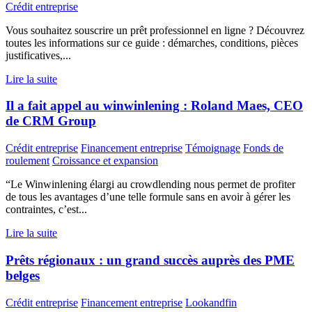
Crédit entreprise
Vous souhaitez souscrire un prêt professionnel en ligne ? Découvrez
toutes les informations sur ce guide : démarches, conditions, pièces
justificatives,...
Lire la suite
Il a fait appel au winwinlening : Roland Maes, CEO
de CRM Group
Crédit entreprise
Financement entreprise
Témoignage
Fonds de
roulement
Croissance et expansion
“Le Winwinlening élargi au crowdlending nous permet de profiter
de tous les avantages d’une telle formule sans en avoir à gérer les
contraintes, c’est...
Lire la suite
Prêts régionaux : un grand succès auprès des PME
belges
Crédit entreprise
Financement entreprise
Lookandfin