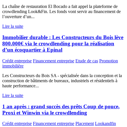
La chaîne de restauration El Bocado a fait appel la plateforme de
crowdlending Look&Fin. Les fonds vont servir au financement de
l’ouverture d’un...
Lire la suite
Immobilier durable : Les Constructeurs du Bois lève
800.000€ via le crowdlending pour la réalisation
d’un écoquartier à Epinal
Crédit entreprise
Financement entreprise
Etude de cas
Promotion
immobilière
Les Constructeurs du Bois SA - spécialisée dans la conception et la
construction de bâtiments de bureaux, industriels et résidentiels à
haute performance...
Lire la suite
1 an après : grand succès des prêts Coup de pouce,
Proxi et Winwin via le crowdlending
Crédit entreprise
Financement entreprise
Placement
Lookandfin