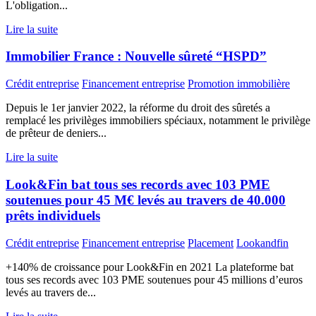
L'obligation...
Lire la suite
Immobilier France : Nouvelle sûreté “HSPD”
Crédit entreprise
Financement entreprise
Promotion immobilière
Depuis le 1er janvier 2022, la réforme du droit des sûretés a
remplacé les privilèges immobiliers spéciaux, notamment le privilège
de prêteur de deniers...
Lire la suite
Look&Fin bat tous ses records avec 103 PME
soutenues pour 45 M€ levés au travers de 40.000
prêts individuels
Crédit entreprise
Financement entreprise
Placement
Lookandfin
+140% de croissance pour Look&Fin en 2021 La plateforme bat
tous ses records avec 103 PME soutenues pour 45 millions d’euros
levés au travers de...