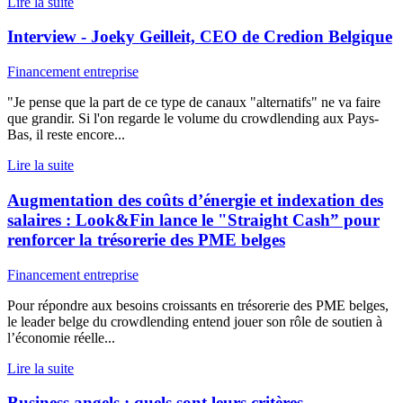
Lire la suite
Interview - Joeky Geilleit, CEO de Credion Belgique
Financement entreprise
"Je pense que la part de ce type de canaux "alternatifs" ne va faire
que grandir. Si l'on regarde le volume du crowdlending aux Pays-
Bas, il reste encore...
Lire la suite
Augmentation des coûts d’énergie et indexation des
salaires : Look&Fin lance le "Straight Cash” pour
renforcer la trésorerie des PME belges
Financement entreprise
Pour répondre aux besoins croissants en trésorerie des PME belges,
le leader belge du crowdlending entend jouer son rôle de soutien à
l’économie réelle...
Lire la suite
Business angels : quels sont leurs critères