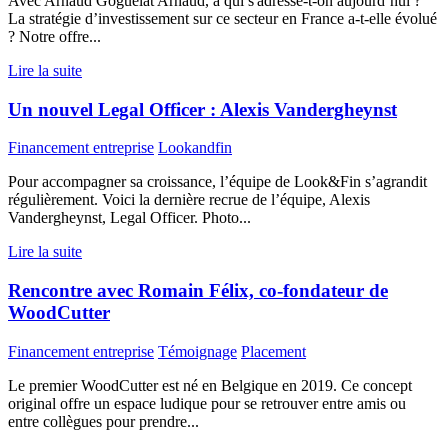
Avec Arnaud Goguelat Arnaud, à qui s'adresse-t-on aujourd’hui ?
La stratégie d’investissement sur ce secteur en France a-t-elle évolué
? Notre offre...
Lire la suite
Un nouvel Legal Officer : Alexis Vandergheynst
Financement entreprise
Lookandfin
Pour accompagner sa croissance, l’équipe de Look&Fin s’agrandit
régulièrement. Voici la dernière recrue de l’équipe, Alexis
Vandergheynst, Legal Officer. Photo...
Lire la suite
Rencontre avec Romain Félix, co-fondateur de
WoodCutter
Financement entreprise
Témoignage
Placement
Le premier WoodCutter est né en Belgique en 2019. Ce concept
original offre un espace ludique pour se retrouver entre amis ou
entre collègues pour prendre...