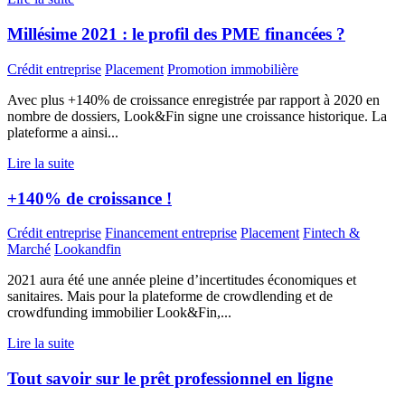
Millésime 2021 : le profil des PME financées ?
Crédit entreprise
Placement
Promotion immobilière
Avec plus +140% de croissance enregistrée par rapport à 2020 en
nombre de dossiers, Look&Fin signe une croissance historique. La
plateforme a ainsi...
Lire la suite
+140% de croissance !
Crédit entreprise
Financement entreprise
Placement
Fintech &
Marché
Lookandfin
2021 aura été une année pleine d’incertitudes économiques et
sanitaires. Mais pour la plateforme de crowdlending et de
crowdfunding immobilier Look&Fin,...
Lire la suite
Tout savoir sur le prêt professionnel en ligne