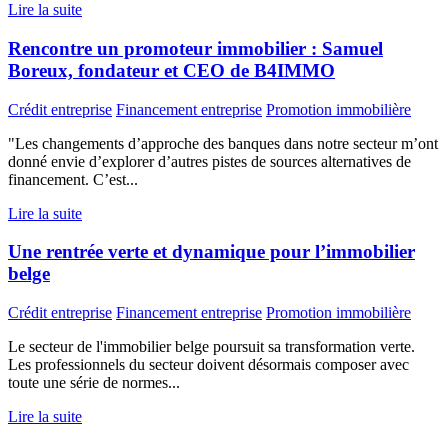
Lire la suite
Rencontre un promoteur immobilier : Samuel
Boreux, fondateur et CEO de B4IMMO
Crédit entreprise
Financement entreprise
Promotion immobilière
"Les changements d’approche des banques dans notre secteur m’ont
donné envie d’explorer d’autres pistes de sources alternatives de
financement. C’est...
Lire la suite
Une rentrée verte et dynamique pour l’immobilier
belge
Crédit entreprise
Financement entreprise
Promotion immobilière
Le secteur de l'immobilier belge poursuit sa transformation verte.
Les professionnels du secteur doivent désormais composer avec
toute une série de normes...
Lire la suite