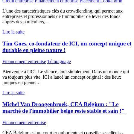
Crédit entreprise
Financement entreprise
Placement
Lookandfin
L'une des caractéristiques clés du crowdlending, qui permet aux
entreprises et professionnels de l’immobilier de lever des fonds
auprès des particuliers,...
Lire la suite
Tim Goes, co-fondateur de ICI, un concept unique et
durable en pleine nature !
Financement entreprise
Témoignage
Bienvenue à l'ICI. Le silence, tout simplement. Dans un monde qui
va toujours plus vite, ICI a lancé un concept original : des lieux
uniques en pleine...
Lire la suite
Michel Van Droogenbroek, CEA Belgium : "Le
marché de l'immobilier belge reste stable et sain !"
Financement entreprise
CEA Belgium est un courtier qui oriente et conseille ses clients -