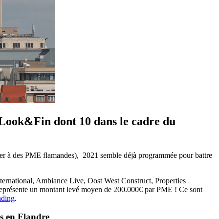
Look&Fin dont 10 dans le cadre du
rêter à des PME flamandes), 2021 semble déjà programmée pour battre
nternational, Ambiance Live, Oost West Construct, Properties
eprésente un montant levé moyen de 200.000€ par PME ! Ce sont
nding
.
s en Flandre