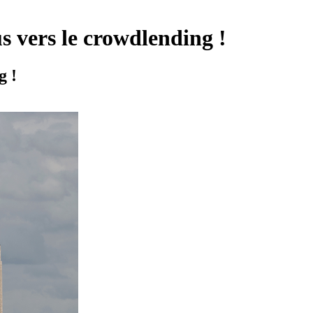
s vers le crowdlending !
g !