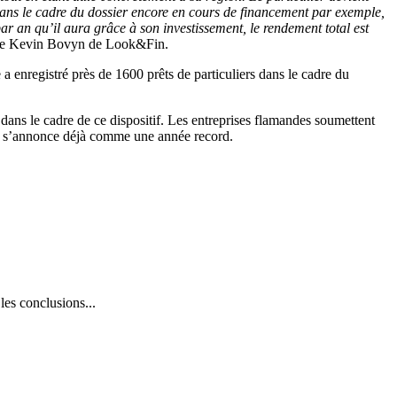
 dans le cadre du dossier encore en cours de financement par exemple,
par an qu’il aura grâce à son investissement, le rendement total est
te Kevin Bovyn de Look&Fin.
 enregistré près de 1600 prêts de particuliers dans le cadre du
 dans le cadre de ce dispositif. Les entreprises flamandes soumettent
1 s’annonce déjà comme une année record.
es conclusions...