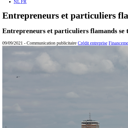
NL
FR
Entrepreneurs et particuliers fl
Entrepreneurs et particuliers flamands se 
09/09/2021 -
Communication publicitaire
Crédit entreprise
Financemen