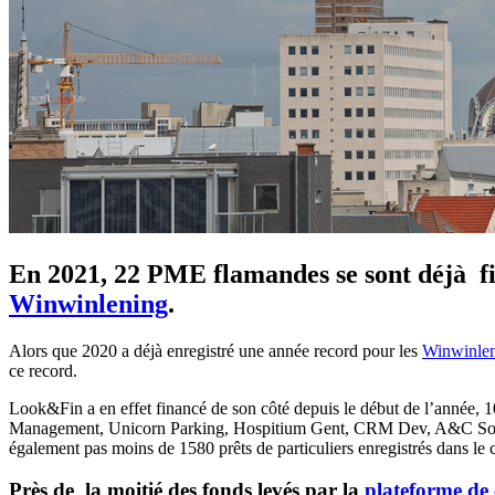
En 2021, 22 PME flamandes se sont déjà fi
Winwinlening
.
Alors que 2020 a déjà enregistré une année record pour les
Winwinle
ce record.
Look&Fin a en effet financé de son côté depuis le début de l’année,
Management, Unicorn Parking, Hospitium Gent, CRM Dev, A&C Soluti
également pas moins de 1580 prêts de particuliers enregistrés dans le
Près de la moitié des fonds levés par la
plateforme de