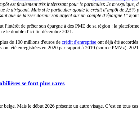
pôt est finalement très intéressant pour le particulier. Je m’explique,
e le dirigeant. Mais si le particulier ajoute le crédit d’impôt de 2,5% 
ssant que de laisser dormir son argent sur un compte d’épargne !”
ajou
intérêt de prêter son épargne à des PME de sa région : la plateforme a
re le double d’ici fin décembre 2021.
plus de 100 millions d'euros de
crédit d'entreprise
ont déjà été accordés
ont été enregistrées en 2020 par rapport à 2019 (source PMVz). 202
ilières se font plus rares
belge. Mais le début 2026 présente un autre visage. C’est en tous cas l