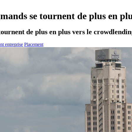
amands se tournent de plus en plu
tournent de plus en plus vers le crowdlendin
t entreprise
Placement