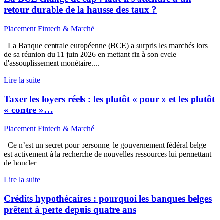
retour durable de la hausse des taux ?
Placement
Fintech & Marché
La Banque centrale européenne (BCE) a surpris les marchés lors
de sa réunion du 11 juin 2026 en mettant fin à son cycle
d'assouplissement monétaire....
Lire la suite
Taxer les loyers réels : les plutôt « pour » et les plutôt
« contre »…
Placement
Fintech & Marché
Ce n’est un secret pour personne, le gouvernement fédéral belge
est activement à la recherche de nouvelles ressources lui permettant
de boucler...
Lire la suite
Crédits hypothécaires : pourquoi les banques belges
prêtent à perte depuis quatre ans