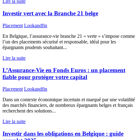
Lire la suite
Investir vert avec la Branche 21 belge
Placement
Lookandfin
En Belgique, l’assurance-vie branche 21 « verte » s’impose comme
l’un des placements sécurisé et responsable, idéal pour les
épargnants prudents souhaitant...
Lire la suite
L’Assurance-Vie en Fonds Euros : un placement
fiable pour protéger votre capital
Placement
Lookandfin
Dans un contexte économique incertain et marqué par une volatilité
des marchés financiers, de nombreux épargnants belges et français
recherchent des solutions...
Lire la suite
Investir dans les obligations en Belgique : guide