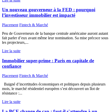
Lire la suite
Un nouveau gouverneur à la FED : pourquoi
l’investisseur immobilier est impacté
Placement
Fintech & Marché
Peu de Gouverneurs de la banque centrale américaine auront autant
fait parler d’eux avant même leur nomination. Sa mise précoce sous
les projecteurs,...
Lire la suite
Immobilier super-prime : Paris en capitale de
confiance
Placement
Fintech & Marché
Baigné d’incertitudes économiques et politiques depuis plusieurs
mois, le marché résidentiel européen s’est découvert un îlot de
résistance :...
Lire la suite
La BCE change de cap : faut-il s'attendre à un