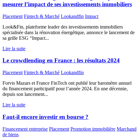
mesurer l’impact de ses investissements immobiliers
Placement
Fintech & Marché
Lookandfin
Impact
Look&Fin, plateforme leader des investissements immobiliers
spécialisée dans la rénovation énergétique, annonce le lancement de
sa grille ESG “Impact...
Lire la suite
Le crowdlending en France : les résultats 2024
Placement
Fintech & Marché
Lookandfin
Forvis Mazars et France FinTech ont publié leur baromètre annuel
du financement participatif pour l’année 2024. En une décennie,
depuis son lancement...
Lire la suite
Faut-il encore investir en bourse ?
Financement entreprise
Placement
Promotion immobilière
Marchand
de biens