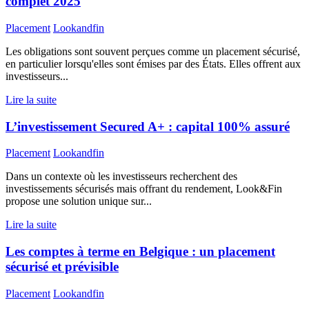
complet 2025
Placement
Lookandfin
Les obligations sont souvent perçues comme un placement sécurisé,
en particulier lorsqu'elles sont émises par des États. Elles offrent aux
investisseurs...
Lire la suite
L’investissement Secured A+ : capital 100% assuré
Placement
Lookandfin
Dans un contexte où les investisseurs recherchent des
investissements sécurisés mais offrant du rendement, Look&Fin
propose une solution unique sur...
Lire la suite
Les comptes à terme en Belgique : un placement
sécurisé et prévisible
Placement
Lookandfin