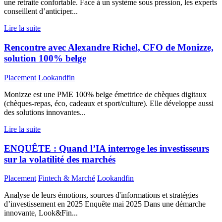
une retraite confortable. Face à un système sous pression, les experts
conseillent d’anticiper...
Lire la suite
Rencontre avec Alexandre Richel, CFO de Monizze,
solution 100% belge
Placement
Lookandfin
Monizze est une PME 100% belge émettrice de chèques digitaux
(chèques-repas, éco, cadeaux et sport/culture). Elle développe aussi
des solutions innovantes...
Lire la suite
ENQUÊTE : Quand l’IA interroge les investisseurs
sur la volatilité des marchés
Placement
Fintech & Marché
Lookandfin
Analyse de leurs émotions, sources d'informations et stratégies
d’investissement en 2025 Enquête mai 2025 Dans une démarche
innovante, Look&Fin...