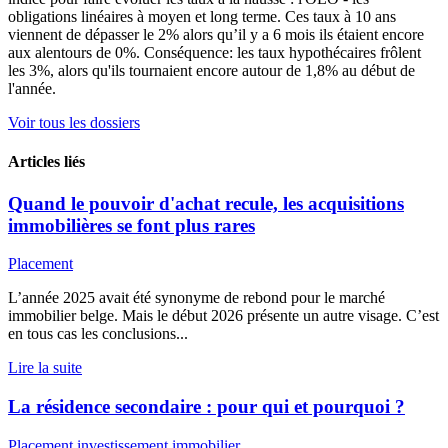
obligations linéaires à moyen et long terme. Ces taux à 10 ans
viennent de dépasser le 2% alors qu’il y a 6 mois ils étaient encore
aux alentours de 0%. Conséquence: les taux hypothécaires frôlent
les 3%, alors qu'ils tournaient encore autour de 1,8% au début de
l'année.
Voir tous les dossiers
Articles liés
Quand le pouvoir d'achat recule, les acquisitions
immobilières se font plus rares
Placement
L’année 2025 avait été synonyme de rebond pour le marché
immobilier belge. Mais le début 2026 présente un autre visage. C’est
en tous cas les conclusions...
Lire la suite
La résidence secondaire : pour qui et pourquoi ?
Placement
investissement immobilier