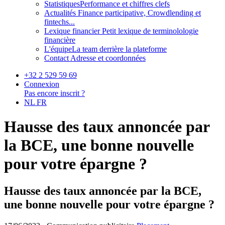
Statistiques
Performance et chiffres clefs
Actualités
Finance participative, Crowdlending et
fintechs...
Lexique financier
Petit lexique de terminolologie
financière
L'équipe
La team derrière la plateforme
Contact
Adresse et coordonnées
+32 2 529 59 69
Connexion
Pas encore inscrit ?
NL
FR
Hausse des taux annoncée par
la BCE, une bonne nouvelle
pour votre épargne ?
Hausse des taux annoncée par la BCE,
une bonne nouvelle pour votre épargne ?