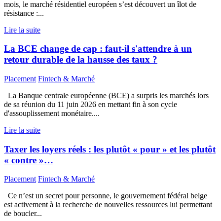
mois, le marché résidentiel européen s’est découvert un îlot de
résistance :...
Lire la suite
La BCE change de cap : faut-il s'attendre à un
retour durable de la hausse des taux ?
Placement
Fintech & Marché
La Banque centrale européenne (BCE) a surpris les marchés lors
de sa réunion du 11 juin 2026 en mettant fin à son cycle
d'assouplissement monétaire....
Lire la suite
Taxer les loyers réels : les plutôt « pour » et les plutôt
« contre »…
Placement
Fintech & Marché
Ce n’est un secret pour personne, le gouvernement fédéral belge
est activement à la recherche de nouvelles ressources lui permettant
de boucler...