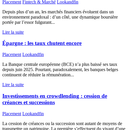
Placement
Fintech & Marché
Lookandfin
Depuis plus d’un an, les marchés financiers évoluent dans un
environnement paradoxal : d’un côté, une dynamique boursière
portée par l’essor fulgurant...
Lire la suite
Épargne : les taux chutent encore
Placement
Lookandfin
La Banque centrale européenne (BCE) n’a plus baissé ses taux
depuis juin 2025. Pourtant, paradoxalement, les banques belges
continuent de réduire la rémunération...
Lire la suite
Investissements en crowdlending : cession de
créances et successions
Placement
Lookandfin
La cession de créances ou la succession sont autant de moyens de
transmettre un patrimoine. La première s’effectuent du vivant d’une