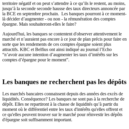
territoire négatif et on peut s’attendre à ce qu’ils le restent, au moins,
jusqu’à la seconde seconde hausse des taux directeurs annoncée par
la BCE en septembre prochain. Les banques pourront à ce moment-
là décider d’augmenter - ou non - la rémunération des comptes
épargne. Mais souhaiteront-elles le faire?
Aujourd'hui, les banques se contentent d'observer attentivement le
marché et n’auraient pas encore à ce jour de plan précis pour faire en
sorte que les rendements de ces comptes épargne soient plus
attractifs. KBC et Belfius ont ainsi indiqué au journal l’Echo
“n’avoir aucune intention d’augmenter les taux d’intérêts sur les
comptes d’épargne pour le moment”.
Les banques ne recherchent pas les dépôts
Les marchés bancaires connaissent depuis des années des excès de
liquidités. Conséquence? Les banques ne sont pas à la recherche de
dépôt. Elles ne repartiront à la chasse de liquidités qu’à partir du
moment où le différentiel entre les taux d'intérêts qu'elles offrent et
ce qu'elles peuvent trouver sur le marché pour réinvestir les dépôts
d'épargne soit suffisamment important.