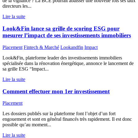
de la vigilance ? La BCE pourrait abaisser une nouvelle fois ses taux
directeurs les...
Lire la suite
Look&Fin lance sa grille de scoring ESG pour
mesurer l’impact de ses investissements immobiliers
Placement
Fintech & Marché
Lookandfin
Impact
Look&Fin, plateforme leader des investissements immobiliers
spécialisée dans la rénovation énergétique, annonce le lancement de
sa grille ESG “Impact...
Lire la suite
Comment effectuer mon 1er investissement
Placement
Les dossiers publiés sur la plateforme font l’objet d’un fort
engouement et sont en général financés très rapidement. Il est donc
possible qu’au moment...
Lire la suite