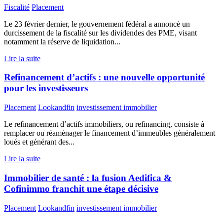
Fiscalité
Placement
Le 23 février dernier, le gouvernement fédéral a annoncé un
durcissement de la fiscalité sur les dividendes des PME, visant
notamment la réserve de liquidation...
Lire la suite
Refinancement d’actifs : une nouvelle opportunité
pour les investisseurs
Placement
Lookandfin
investissement immobilier
Le refinancement d’actifs immobiliers, ou refinancing, consiste à
remplacer ou réaménager le financement d’immeubles généralement
loués et générant des...
Lire la suite
Immobilier de santé : la fusion Aedifica &
Cofinimmo franchit une étape décisive
Placement
Lookandfin
investissement immobilier