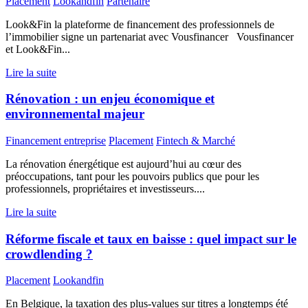
Placement
Lookandfin
Partenaire
Look&Fin la plateforme de financement des professionnels de
l’immobilier signe un partenariat avec Vousfinancer Vousfinancer
et Look&Fin...
Lire la suite
Rénovation : un enjeu économique et
environnemental majeur
Financement entreprise
Placement
Fintech & Marché
La rénovation énergétique est aujourd’hui au cœur des
préoccupations, tant pour les pouvoirs publics que pour les
professionnels, propriétaires et investisseurs....
Lire la suite
Réforme fiscale et taux en baisse : quel impact sur le
crowdlending ?
Placement
Lookandfin
En Belgique, la taxation des plus-values sur titres a longtemps été