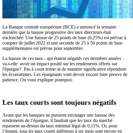
La Banque centrale européenne (BCE) a annoncé la semaine
dernière que la hausse progressive des taux directeurs était
enclenchée. Une hausse de 25 points de base (0,25%) est prévue à
compter de juillet 2022 et une seconde de 25 à 50 points de base
supplémentaires est prévue pour septembre.
La hausse de ces taux - qui étaient négatifs ces dernières années -
va-t-elle avoir un impact positif sur les rendements offerts sur
l'épargne? Pas à court terme ni de manière significative répondent
les économistes. Les épargnants vont devoir encore faire preuve de
patience. On vous explique pourquoi.
Les taux courts sont toujours négatifs
Avant que les banques ne puissent envisager une hausse des
rendements de l’épargne, il faudrait que les taux du marché
repassent au-dessus du taux minimal légal de 0,11%. Or, pour
l’instant, tous les taux courts inférieurs à six mois sont encore en