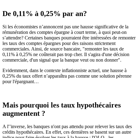
De 0,11% à 0,25% par an?
Si les économistes n’annoncent pas une hausse significative de la
rémunération des comptes épargne à court terme, à quoi peut-on
s’attendre? Certaines banques pourraient être intéressées de remonter
les taux des comptes épargnes pour des raisons strictement
commerciales. Ainsi, de source bancaire, "remonter les taux de
0,11% à 0,25% ne coûterait pas trop cher. Il s'agira d'une décision
commerciale, d'un signal que la banque veut ou non donner".
Evidemment, dans le contexte inflationniste actuel, une hausse à
0,25% du taux offert n’apparaîtra pas comme une solution pérenne
pour l'épargnant…
Mais pourquoi les taux hypothécaires
augmentent ?
A l'’inverse, les banques n'ont pas attendu pour relever les taux des
crédits hypothécaires. En effet, ces dernières se basent sur un autre
indice pour faire évoluer les taux à la hausse : l'OLO - les