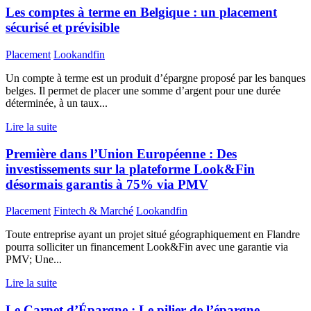
Les comptes à terme en Belgique : un placement
sécurisé et prévisible
Placement
Lookandfin
Un compte à terme est un produit d’épargne proposé par les banques
belges. Il permet de placer une somme d’argent pour une durée
déterminée, à un taux...
Lire la suite
Première dans l’Union Européenne : Des
investissements sur la plateforme Look&Fin
désormais garantis à 75% via PMV
Placement
Fintech & Marché
Lookandfin
Toute entreprise ayant un projet situé géographiquement en Flandre
pourra solliciter un financement Look&Fin avec une garantie via
PMV; Une...
Lire la suite
Le Carnet d’Épargne : Le pilier de l’épargne