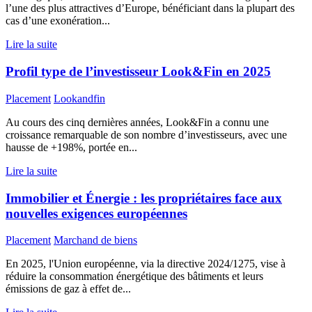
l’une des plus attractives d’Europe, bénéficiant dans la plupart des
cas d’une exonération...
Lire la suite
Profil type de l’investisseur Look&Fin en 2025
Placement
Lookandfin
Au cours des cinq dernières années, Look&Fin a connu une
croissance remarquable de son nombre d’investisseurs, avec une
hausse de +198%, portée en...
Lire la suite
Immobilier et Énergie : les propriétaires face aux
nouvelles exigences européennes
Placement
Marchand de biens
En 2025, l'Union européenne, via la directive 2024/1275, vise à
réduire la consommation énergétique des bâtiments et leurs
émissions de gaz à effet de...