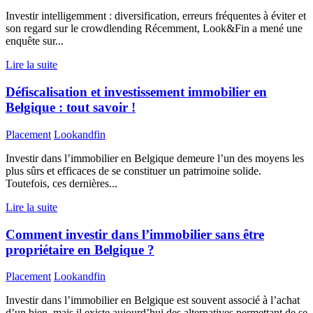
Investir intelligemment : diversification, erreurs fréquentes à éviter et
son regard sur le crowdlending Récemment, Look&Fin a mené une
enquête sur...
Lire la suite
Défiscalisation et investissement immobilier en
Belgique : tout savoir !
Placement
Lookandfin
Investir dans l’immobilier en Belgique demeure l’un des moyens les
plus sûrs et efficaces de se constituer un patrimoine solide.
Toutefois, ces dernières...
Lire la suite
Comment investir dans l’immobilier sans être
propriétaire en Belgique ?
Placement
Lookandfin
Investir dans l’immobilier en Belgique est souvent associé à l’achat
d’un bien, mais il existe aujourd’hui des alternatives permettant de se