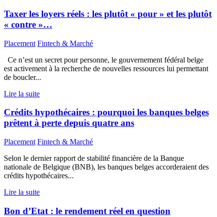
Taxer les loyers réels : les plutôt « pour » et les plutôt
« contre »…
Placement
Fintech & Marché
Ce n’est un secret pour personne, le gouvernement fédéral belge
est activement à la recherche de nouvelles ressources lui permettant
de boucler...
Lire la suite
Crédits hypothécaires : pourquoi les banques belges
prêtent à perte depuis quatre ans
Placement
Fintech & Marché
Selon le dernier rapport de stabilité financière de la Banque
nationale de Belgique (BNB), les banques belges accorderaient des
crédits hypothécaires...
Lire la suite
Bon d’Etat : le rendement réel en question