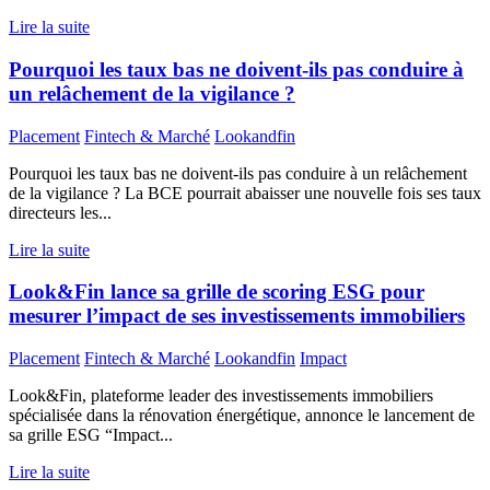
Lire la suite
Pourquoi les taux bas ne doivent-ils pas conduire à
un relâchement de la vigilance ?
Placement
Fintech & Marché
Lookandfin
Pourquoi les taux bas ne doivent-ils pas conduire à un relâchement
de la vigilance ? La BCE pourrait abaisser une nouvelle fois ses taux
directeurs les...
Lire la suite
Look&Fin lance sa grille de scoring ESG pour
mesurer l’impact de ses investissements immobiliers
Placement
Fintech & Marché
Lookandfin
Impact
Look&Fin, plateforme leader des investissements immobiliers
spécialisée dans la rénovation énergétique, annonce le lancement de
sa grille ESG “Impact...
Lire la suite