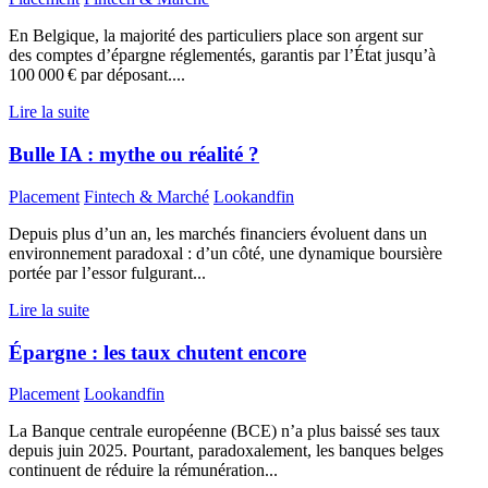
En Belgique, la majorité des particuliers place son argent sur
des comptes d’épargne réglementés, garantis par l’État jusqu’à
100 000 € par déposant....
Lire la suite
Bulle IA : mythe ou réalité ?
Placement
Fintech & Marché
Lookandfin
Depuis plus d’un an, les marchés financiers évoluent dans un
environnement paradoxal : d’un côté, une dynamique boursière
portée par l’essor fulgurant...
Lire la suite
Épargne : les taux chutent encore
Placement
Lookandfin
La Banque centrale européenne (BCE) n’a plus baissé ses taux
depuis juin 2025. Pourtant, paradoxalement, les banques belges
continuent de réduire la rémunération...