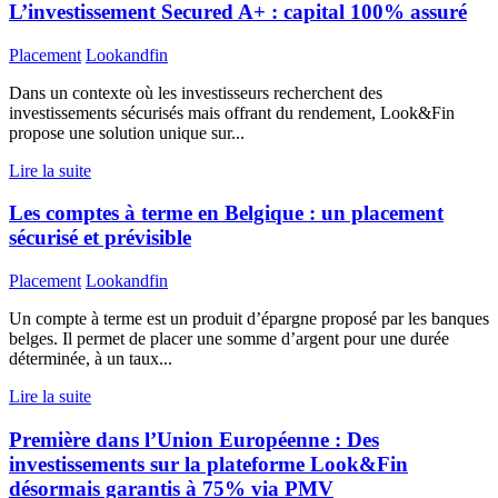
L’investissement Secured A+ : capital 100% assuré
Placement
Lookandfin
Dans un contexte où les investisseurs recherchent des
investissements sécurisés mais offrant du rendement, Look&Fin
propose une solution unique sur...
Lire la suite
Les comptes à terme en Belgique : un placement
sécurisé et prévisible
Placement
Lookandfin
Un compte à terme est un produit d’épargne proposé par les banques
belges. Il permet de placer une somme d’argent pour une durée
déterminée, à un taux...
Lire la suite
Première dans l’Union Européenne : Des
investissements sur la plateforme Look&Fin
désormais garantis à 75% via PMV