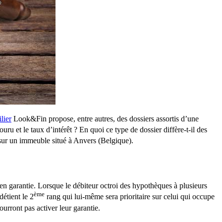
lier
Look&Fin propose, entre autres, des dossiers assortis d’une
uru et le taux d’intérêt ? En quoi ce type de dossier diffère-t-il des
ur un immeuble situé à Anvers (Belgique).
 garantie. Lorsque le débiteur octroi des hypothèques à plusieurs
ème
détient le 2
rang qui lui-même sera prioritaire sur celui qui occupe
urront pas activer leur garantie.