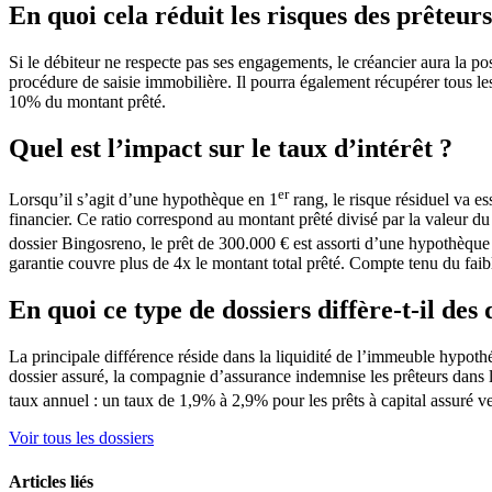
En quoi cela réduit les risques des prêteurs
Si le débiteur ne respecte pas ses engagements, le créancier aura la po
procédure de saisie immobilière. Il pourra également récupérer tous les
10% du montant prêté.
Quel est l’impact sur le taux d’intérêt ?
er
Lorsqu’il s’agit d’une hypothèque en 1
rang, le risque résiduel va e
financier. Ce ratio correspond au montant prêté divisé par la valeur du b
dossier Bingosreno, le prêt de 300.000 € est assorti d’une hypothèque
garantie couvre plus de 4x le montant total prêté. Compte tenu du faible
En quoi ce type de dossiers diffère-t-il des 
La principale différence réside dans la liquidité de l’immeuble hypothé
dossier assuré, la compagnie d’assurance indemnise les prêteurs dans les
taux annuel : un taux de 1,9% à 2,9% pour les prêts à capital assuré 
Voir tous les dossiers
Articles liés