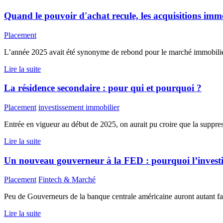
Quand le pouvoir d'achat recule, les acquisitions immob
Placement
L’année 2025 avait été synonyme de rebond pour le marché immobilier 
Lire la suite
La résidence secondaire : pour qui et pourquoi ?
Placement
investissement immobilier
Entrée en vigueur au début de 2025, on aurait pu croire que la suppress
Lire la suite
Un nouveau gouverneur à la FED : pourquoi l’investi
Placement
Fintech & Marché
Peu de Gouverneurs de la banque centrale américaine auront autant fai
Lire la suite