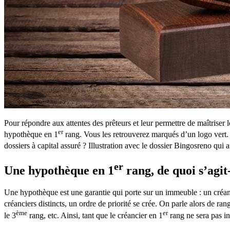
Pour répondre aux attentes des prêteurs et leur permettre de maîtriser 
er
hypothèque en 1
rang. Vous les retrouverez marqués d’un logo vert. De
dossiers à capital assuré ? Illustration avec le dossier Bingosreno q
er
Une hypothèque en 1
rang, de quoi s’agit-
Une hypothèque est une garantie qui porte sur un immeuble : un créan
créanciers distincts, un ordre de priorité se crée. On parle alors de ran
ème
er
le 3
rang, etc. Ainsi, tant que le créancier en 1
rang ne sera pas in