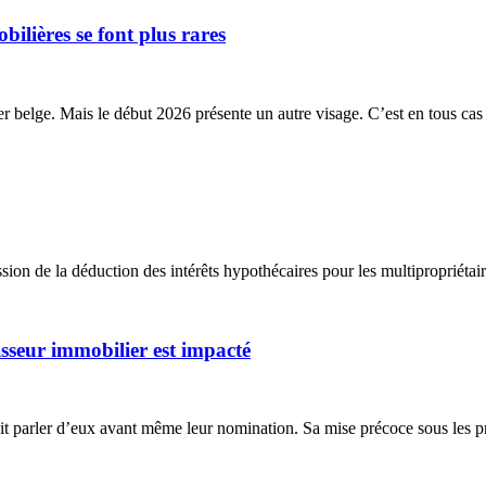
ilières se font plus rares
belge. Mais le début 2026 présente un autre visage. C’est en tous cas l
ion de la déduction des intérêts hypothécaires pour les multipropriétaire
sseur immobilier est impacté
t parler d’eux avant même leur nomination. Sa mise précoce sous les pro