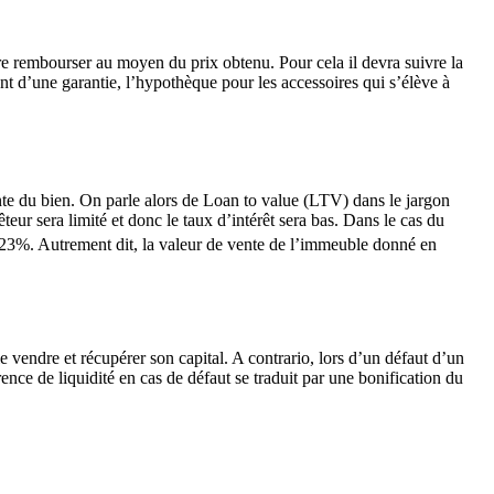
aire rembourser au moyen du prix obtenu. Pour cela il devra suivre la
ent d’une garantie, l’hypothèque pour les accessoires qui s’élève à
nte du bien. On parle alors de Loan to value (LTV) dans le jargon
êteur sera limité et donc le taux d’intérêt sera bas. Dans le cas du
23%. Autrement dit, la valeur de vente de l’immeuble donné en
e vendre et récupérer son capital. A contrario, lors d’un défaut d’un
rence de liquidité en cas de défaut se traduit par une bonification du