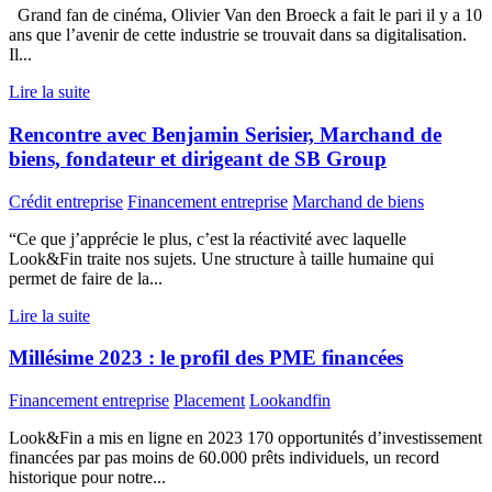
Grand fan de cinéma, Olivier Van den Broeck a fait le pari il y a 10
ans que l’avenir de cette industrie se trouvait dans sa digitalisation.
Il...
Lire la suite
Rencontre avec Benjamin Serisier, Marchand de
biens, fondateur et dirigeant de SB Group
Crédit entreprise
Financement entreprise
Marchand de biens
“Ce que j’apprécie le plus, c’est la réactivité avec laquelle
Look&Fin traite nos sujets. Une structure à taille humaine qui
permet de faire de la...
Lire la suite
Millésime 2023 : le profil des PME financées
Financement entreprise
Placement
Lookandfin
Look&Fin a mis en ligne en 2023 170 opportunités d’investissement
financées par pas moins de 60.000 prêts individuels, un record
historique pour notre...