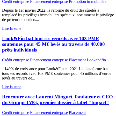
Crédit entreprise
Financement entreprise
Promotion immobilière
Depuis le 1er janvier 2022, la réforme du droit des sûretés a
remplacé les privilèges immobiliers spéciaux, notamment le privilège
de prêteur de deniers...
Lire la suite
Look&Fin bat tous ses records avec 103 PME
soutenues pour 45 M€ levés au travers de 40.000
prêts individuels
Crédit entreprise
Financement entreprise
Placement
Lookandfin
+140% de croissance pour Look&Fin en 2021 La plateforme bat
tous ses records avec 103 PME soutenues pour 45 millions d’euros
levés au travers de...
Lire la suite
Rencontre avec Laurent Minguet, fondateur et CEO
du Groupe IMG, premier dossier à label “Impact”
Crédit entreprise
Financement entreprise
Placement