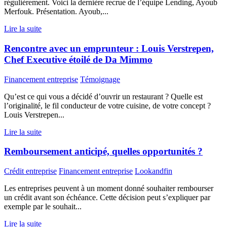
régulièrement. Voici la dernière recrue de l’équipe Lending, Ayoub
Merfouk. Présentation. Ayoub,...
Lire la suite
Rencontre avec un emprunteur : Louis Verstrepen,
Chef Executive étoilé de Da Mimmo
Financement entreprise
Témoignage
Qu’est ce qui vous a décidé d’ouvrir un restaurant ? Quelle est
l’originalité, le fil conducteur de votre cuisine, de votre concept ?
Louis Verstrepen...
Lire la suite
Remboursement anticipé, quelles opportunités ?
Crédit entreprise
Financement entreprise
Lookandfin
Les entreprises peuvent à un moment donné souhaiter rembourser
un crédit avant son échéance. Cette décision peut s’expliquer par
exemple par le souhait...
Lire la suite