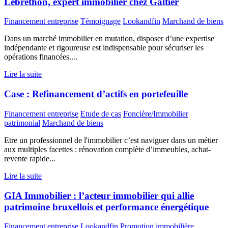
Lebrethon, expert immobilier chez Galtier
Financement entreprise
Témoignage
Lookandfin
Marchand de biens
Dans un marché immobilier en mutation, disposer d’une expertise
indépendante et rigoureuse est indispensable pour sécuriser les
opérations financées....
Lire la suite
Case : Refinancement d’actifs en portefeuille
Financement entreprise
Etude de cas
Foncière/Immobilier
patrimonial
Marchand de biens
Etre un professionnel de l'immobilier c’est naviguer dans un métier
aux multiples facettes : rénovation complète d’immeubles, achat-
revente rapide...
Lire la suite
GIA Immobilier : l’acteur immobilier qui allie
patrimoine bruxellois et performance énergétique
Financement entreprise
Lookandfin
Promotion immobilière