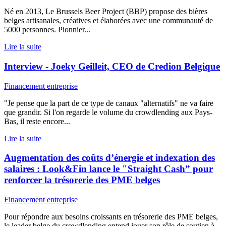
Né en 2013, Le Brussels Beer Project (BBP) propose des bières
belges artisanales, créatives et élaborées avec une communauté de
5000 personnes. Pionnier...
Lire la suite
Interview - Joeky Geilleit, CEO de Credion Belgique
Financement entreprise
"Je pense que la part de ce type de canaux "alternatifs" ne va faire
que grandir. Si l'on regarde le volume du crowdlending aux Pays-
Bas, il reste encore...
Lire la suite
Augmentation des coûts d’énergie et indexation des
salaires : Look&Fin lance le "Straight Cash” pour
renforcer la trésorerie des PME belges
Financement entreprise
Pour répondre aux besoins croissants en trésorerie des PME belges,
le leader belge du crowdlending entend jouer son rôle de soutien à