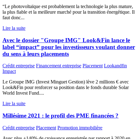
“Le photovoltaïque est probablement la technologie la plus mature,
la plus fiable et la meilleure marché pour la transition énergétique. Il
faut donc...
Lire la suite
Avec le dossier "Groupe IMG" Look&Fin lance le
label “impact” pour les investisseurs voulant donner
du sens à leurs placements
Crédit entreprise
Financement entreprise
Placement
Lookandfin
Impact
Le Groupe IMG (Invest Minguet Gestion) lève 2 millions € avec
Look&Fin pour renforcer sa position dans le fonds durable Solar
World Invest Fund....
Lire la suite
Millésime 2021 : le profil des PME financées ?
Crédit entreprise
Placement
Promotion immobilière
Avec plus +140% de croissance enregistrée par rapport à 2020 en