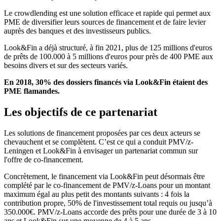
Le crowdlending est une solution efficace et rapide qui permet aux
PME de diversifier leurs sources de financement et de faire levier
auprès des banques et des investisseurs publics.
Look&Fin a déjà structuré, à fin 2021, plus de 125 millions d'euros
de prêts de 100.000 à 5 millions d'euros pour près de 400 PME aux
besoins divers et sur des secteurs variés.
En 2018, 30% des dossiers financés via Look&Fin étaient des
PME flamandes.
Les objectifs de ce partenariat
Les solutions de financement proposées par ces deux acteurs se
chevauchent et se complètent. C’est ce qui a conduit PMV/z-
Leningen et Look&Fin à envisager un partenariat commun sur
l'offre de co-financement.
Concrètement, le financement via Look&Fin peut désormais être
complété par le co-financement de PMV/z-Loans pour un montant
maximum égal au plus petit des montants suivants : 4 fois la
contribution propre, 50% de l'investissement total requis ou jusqu’à
350.000€. PMV/z-Loans accorde des prêts pour une durée de 3 à 10
ans et Look&Fin sur une moyenne de 4 à 5 ans.