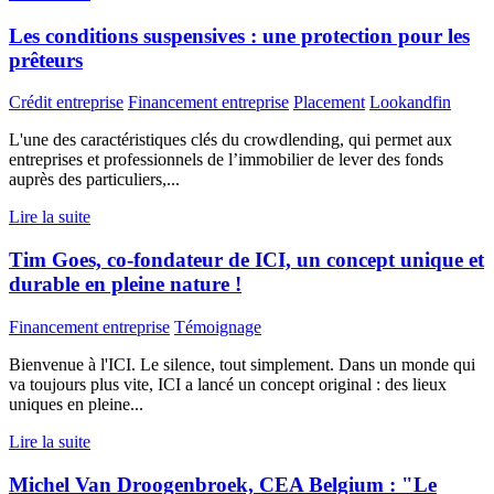
Les conditions suspensives : une protection pour les
prêteurs
Crédit entreprise
Financement entreprise
Placement
Lookandfin
L'une des caractéristiques clés du crowdlending, qui permet aux
entreprises et professionnels de l’immobilier de lever des fonds
auprès des particuliers,...
Lire la suite
Tim Goes, co-fondateur de ICI, un concept unique et
durable en pleine nature !
Financement entreprise
Témoignage
Bienvenue à l'ICI. Le silence, tout simplement. Dans un monde qui
va toujours plus vite, ICI a lancé un concept original : des lieux
uniques en pleine...
Lire la suite
Michel Van Droogenbroek, CEA Belgium : "Le