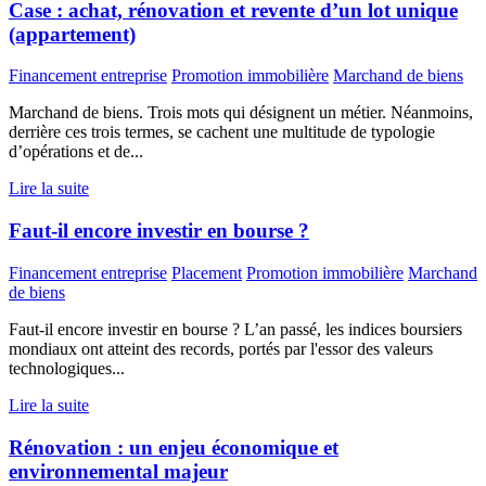
Case : achat, rénovation et revente d’un lot unique
(appartement)
Financement entreprise
Promotion immobilière
Marchand de biens
Marchand de biens. Trois mots qui désignent un métier. Néanmoins,
derrière ces trois termes, se cachent une multitude de typologie
d’opérations et de...
Lire la suite
Faut-il encore investir en bourse ?
Financement entreprise
Placement
Promotion immobilière
Marchand
de biens
Faut-il encore investir en bourse ? L’an passé, les indices boursiers
mondiaux ont atteint des records, portés par l'essor des valeurs
technologiques...
Lire la suite
Rénovation : un enjeu économique et
environnemental majeur