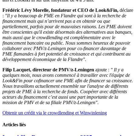
Frédéric Lévy Morelle, fondateur et CEO de Look&Fin,
déclare
:
"Il y a beaucoup de PME en Flandre qui sont à la recherche de
financement mais qui n’arrivent pas a en obtenir ou que
partiellement, parfois pour de mauvaises raisons. Les PME doivent
être conscientes qu'il existe désormais des alternatives aux banques,
mais aussi que le crowdlending est complémentaire avec le
financement bancaire ou public. Nous sommes heureux de pouvoir
collaborer avec PMV/z-Leningen pour co-financer davantage de
PME flamandes à fort potentiel de croissance et qui contribuent au
développement économique de la Flandre".
Filip Lacquet, directeur de PMV/z-Leningen
ajoute :
" Il y a
quelques mois, nous avons commencé à travailler avec l'équipe de
Look&Fin pour cofinancer une PME afin de financer sa croissance.
Nous travaillons actuellement ensemble sur l'analyse de différents
projets de PME à la recherche de fonds. Coopérer avec différents
acteurs du financement c’est aussi une part importante de la
mission de PMV et de sa filiale PMV/z-Leningen".
Obtenir un crédit via le crowdlending et Winwinlening
Articles liés