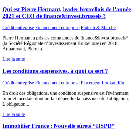
Qui est Pierre Hermant, leader bruxellois de l’année
2021 et CEO de finance&invest.brussels ?
Crédit entreprise
Financement entreprise
Fintech & Marché
Pierre Hermant a pris les commandes de finance&invest.brussels*
(la Société Régionale d’Investissement Bruxelloise) en 2018.
Auparavant, Pierre a...
Lire la suite
Les conditions suspensives, à quoi ça sert ?
Crédit entreprise
Financement entreprise
Placement
Lookandfin
En droit des obligations, une condition suspensive est l'événement
futur et incertain dont on fait dépendre la naissance de l'obligation.
L'obligation...
Lire la suite
Immobilier France : Nouvelle sûreté “HSPD”