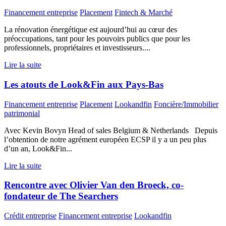
Financement entreprise
Placement
Fintech & Marché
La rénovation énergétique est aujourd’hui au cœur des
préoccupations, tant pour les pouvoirs publics que pour les
professionnels, propriétaires et investisseurs....
Lire la suite
Les atouts de Look&Fin aux Pays-Bas
Financement entreprise
Placement
Lookandfin
Foncière/Immobilier
patrimonial
Avec Kevin Bovyn Head of sales Belgium & Netherlands Depuis
l’obtention de notre agrément européen ECSP il y a un peu plus
d’un an, Look&Fin...
Lire la suite
Rencontre avec Olivier Van den Broeck, co-
fondateur de The Searchers
Crédit entreprise
Financement entreprise
Lookandfin