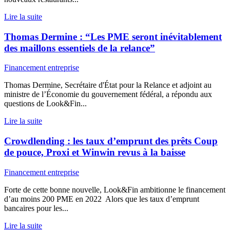
Lire la suite
Thomas Dermine : “Les PME seront inévitablement
des maillons essentiels de la relance”
Financement entreprise
Thomas Dermine, Secrétaire d'État pour la Relance et adjoint au
ministre de l’Économie du gouvernement fédéral, a répondu aux
questions de Look&Fin...
Lire la suite
Crowdlending : les taux d’emprunt des prêts Coup
de pouce, Proxi et Winwin revus à la baisse
Financement entreprise
Forte de cette bonne nouvelle, Look&Fin ambitionne le financement
d’au moins 200 PME en 2022 Alors que les taux d’emprunt
bancaires pour les...
Lire la suite