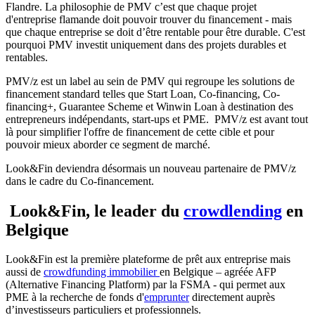
Flandre. La philosophie de PMV c’est que chaque projet
d'entreprise flamande doit pouvoir trouver du financement - mais
que chaque entreprise se doit d’être rentable pour être durable. C'est
pourquoi PMV investit uniquement dans des projets durables et
rentables.
PMV/z est un label au sein de PMV qui regroupe les solutions de
financement standard telles que Start Loan, Co-financing, Co-
financing+, Guarantee Scheme et Winwin Loan à destination des
entrepreneurs indépendants, start-ups et PME. PMV/z est avant tout
là pour simplifier l'offre de financement de cette cible et pour
pouvoir mieux aborder ce segment de marché.
Look&Fin deviendra désormais un nouveau partenaire de PMV/z
dans le cadre du Co-financement.
Look&Fin, le leader du
crowdlending
en
Belgique
Look&Fin est la première plateforme de prêt aux entreprise mais
aussi de
crowdfunding immobilier
en Belgique – agréée AFP
(Alternative Financing Platform) par la FSMA - qui permet aux
PME à la recherche de fonds d'
emprunter
directement auprès
d’investisseurs particuliers et professionnels.