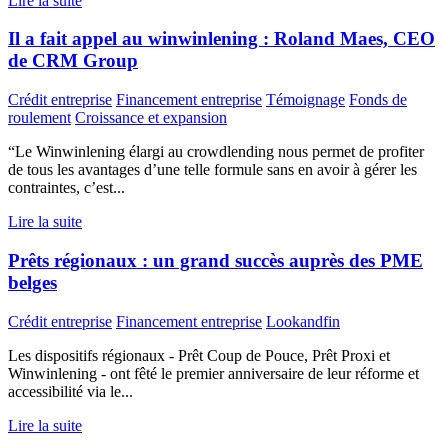
Lire la suite
Il a fait appel au winwinlening : Roland Maes, CEO
de CRM Group
Crédit entreprise
Financement entreprise
Témoignage
Fonds de
roulement
Croissance et expansion
“Le Winwinlening élargi au crowdlending nous permet de profiter
de tous les avantages d’une telle formule sans en avoir à gérer les
contraintes, c’est...
Lire la suite
Prêts régionaux : un grand succès auprès des PME
belges
Crédit entreprise
Financement entreprise
Lookandfin
Les dispositifs régionaux - Prêt Coup de Pouce, Prêt Proxi et
Winwinlening - ont fêté le premier anniversaire de leur réforme et
accessibilité via le...
Lire la suite