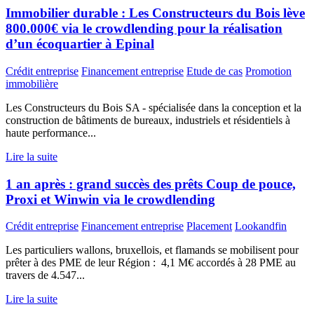
Immobilier durable : Les Constructeurs du Bois lève
800.000€ via le crowdlending pour la réalisation
d’un écoquartier à Epinal
Crédit entreprise
Financement entreprise
Etude de cas
Promotion
immobilière
Les Constructeurs du Bois SA - spécialisée dans la conception et la
construction de bâtiments de bureaux, industriels et résidentiels à
haute performance...
Lire la suite
1 an après : grand succès des prêts Coup de pouce,
Proxi et Winwin via le crowdlending
Crédit entreprise
Financement entreprise
Placement
Lookandfin
Les particuliers wallons, bruxellois, et flamands se mobilisent pour
prêter à des PME de leur Région : 4,1 M€ accordés à 28 PME au
travers de 4.547...
Lire la suite