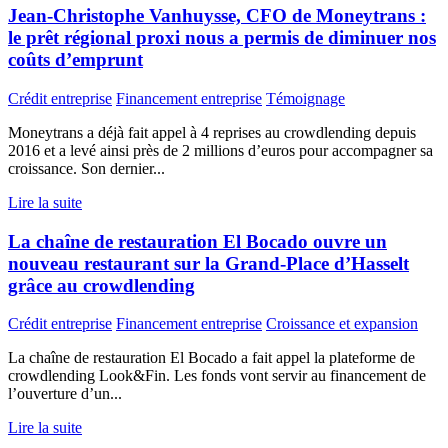
Jean-Christophe Vanhuysse, CFO de Moneytrans :
le prêt régional proxi nous a permis de diminuer nos
coûts d’emprunt
Crédit entreprise
Financement entreprise
Témoignage
Moneytrans a déjà fait appel à 4 reprises au crowdlending depuis
2016 et a levé ainsi près de 2 millions d’euros pour accompagner sa
croissance. Son dernier...
Lire la suite
La chaîne de restauration El Bocado ouvre un
nouveau restaurant sur la Grand-Place d’Hasselt
grâce au crowdlending
Crédit entreprise
Financement entreprise
Croissance et expansion
La chaîne de restauration El Bocado a fait appel la plateforme de
crowdlending Look&Fin. Les fonds vont servir au financement de
l’ouverture d’un...
Lire la suite