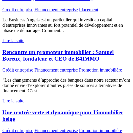
Crédit entreprise
Financement entreprise
Placement
Le Business Angels est un particulier qui investit au capital
d'entreprises innovantes au fort potentiel de développement et en
phase de démarrage. Comment...
Lire la suite
Rencontre un promoteur immobilier : Samuel
Boreux, fondateur et CEO de B4IMMO
Crédit entreprise
Financement entreprise
Promotion immobilière
"Les changements d’approche des banques dans notre secteur m’ont
donné envie d’explorer d’autres pistes de sources alternatives de
financement. C’est...
Lire la suite
Une rentrée verte et dynamique pour l’immobilier
belge
Crédit entreprise
Financement entreprise
Promotion immobilière