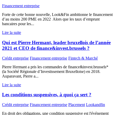
Financement entreprise
Forte de cette bonne nouvelle, Look&Fin ambitionne le financement
d’au moins 200 PME en 2022 Alors que les taux d’emprunt
bancaires pour les...
Lire la suite
Qui est Pierre Hermant, leader bruxellois de l’année
2021 et CEO de finance&invest.brussels ?
Crédit entreprise
Financement entreprise
Fintech & Marché
Pierre Hermant a pris les commandes de finance&invest.brussels*
(la Société Régionale d’Investissement Bruxelloise) en 2018.
Auparavant, Pierre a...
Lire la suite
Les conditions suspensives, à quoi ça sert ?
Crédit entreprise
Financement entreprise
Placement
Lookandfin
En droit des obligations, une condition suspensive est l'événement