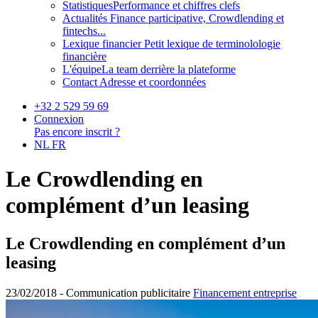
Statistiques
Performance et chiffres clefs
Actualités
Finance participative, Crowdlending et
fintechs...
Lexique financier
Petit lexique de terminolologie
financière
L'équipe
La team derrière la plateforme
Contact
Adresse et coordonnées
+32 2 529 59 69
Connexion
Pas encore inscrit ?
NL
FR
Le Crowdlending en
complément d’un leasing
Le Crowdlending en complément d’un
leasing
23/02/2018 -
Communication publicitaire
Financement entreprise