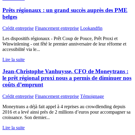
Prêts régionaux : un grand succès auprès des PME
belges
Crédit entreprise
Financement entreprise
Lookandfin
Les dispositifs régionaux - Prêt Coup de Pouce, Prêt Proxi et
Winwinlening - ont fêté le premier anniversaire de leur réforme et
accessibilité via le...
Lire la suite
Jean-Christophe Vanhuysse, CFO de Moneytrans :
le prêt régional proxi nous a permis de diminuer nos
coûts d’emprunt
Crédit entreprise
Financement entreprise
Témoignage
Moneytrans a déjà fait appel à 4 reprises au crowdlending depuis
2016 et a levé ainsi près de 2 millions d’euros pour accompagner sa
croissance. Son dernier...
Lire la suite