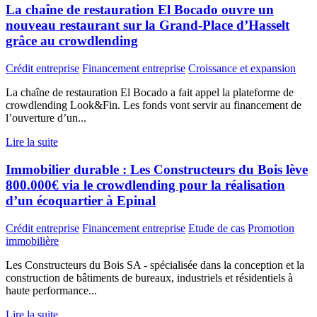
La chaîne de restauration El Bocado ouvre un
nouveau restaurant sur la Grand-Place d’Hasselt
grâce au crowdlending
Crédit entreprise
Financement entreprise
Croissance et expansion
La chaîne de restauration El Bocado a fait appel la plateforme de
crowdlending Look&Fin. Les fonds vont servir au financement de
l’ouverture d’un...
Lire la suite
Immobilier durable : Les Constructeurs du Bois lève
800.000€ via le crowdlending pour la réalisation
d’un écoquartier à Epinal
Crédit entreprise
Financement entreprise
Etude de cas
Promotion
immobilière
Les Constructeurs du Bois SA - spécialisée dans la conception et la
construction de bâtiments de bureaux, industriels et résidentiels à
haute performance...
Lire la suite