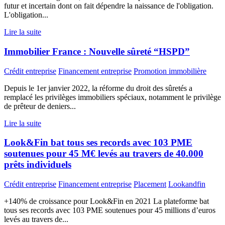
futur et incertain dont on fait dépendre la naissance de l'obligation.
L'obligation...
Lire la suite
Immobilier France : Nouvelle sûreté “HSPD”
Crédit entreprise
Financement entreprise
Promotion immobilière
Depuis le 1er janvier 2022, la réforme du droit des sûretés a
remplacé les privilèges immobiliers spéciaux, notamment le privilège
de prêteur de deniers...
Lire la suite
Look&Fin bat tous ses records avec 103 PME
soutenues pour 45 M€ levés au travers de 40.000
prêts individuels
Crédit entreprise
Financement entreprise
Placement
Lookandfin
+140% de croissance pour Look&Fin en 2021 La plateforme bat
tous ses records avec 103 PME soutenues pour 45 millions d’euros
levés au travers de...