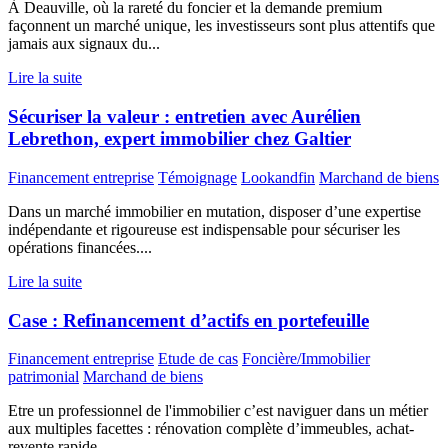
À Deauville, où la rareté du foncier et la demande premium
façonnent un marché unique, les investisseurs sont plus attentifs que
jamais aux signaux du...
Lire la suite
Sécuriser la valeur : entretien avec Aurélien
Lebrethon, expert immobilier chez Galtier
Financement entreprise
Témoignage
Lookandfin
Marchand de biens
Dans un marché immobilier en mutation, disposer d’une expertise
indépendante et rigoureuse est indispensable pour sécuriser les
opérations financées....
Lire la suite
Case : Refinancement d’actifs en portefeuille
Financement entreprise
Etude de cas
Foncière/Immobilier
patrimonial
Marchand de biens
Etre un professionnel de l'immobilier c’est naviguer dans un métier
aux multiples facettes : rénovation complète d’immeubles, achat-
revente rapide...