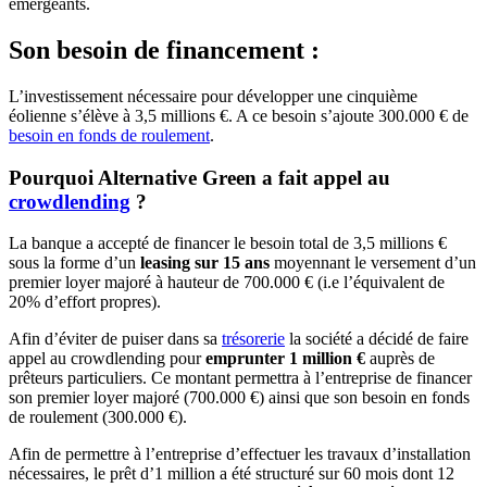
émergeants.
Son besoin de financement :
L’investissement nécessaire pour développer une cinquième
éolienne s’élève à 3,5 millions €. A ce besoin s’ajoute 300.000 € de
besoin en fonds de roulement
.
Pourquoi Alternative Green a fait appel au
crowdlending
?
La banque a accepté de financer le besoin total de 3,5 millions €
sous la forme d’un
leasing sur 15 ans
moyennant le versement d’un
premier loyer majoré à hauteur de 700.000 € (i.e l’équivalent de
20% d’effort propres).
Afin d’éviter de puiser dans sa
trésorerie
la société a décidé de faire
appel au crowdlending pour
emprunter 1 million €
auprès de
prêteurs particuliers. Ce montant permettra à l’entreprise de financer
son premier loyer majoré (700.000 €) ainsi que son besoin en fonds
de roulement (300.000 €).
Afin de permettre à l’entreprise d’effectuer les travaux d’installation
nécessaires, le prêt d’1 million a été structuré sur 60 mois dont 12