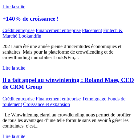
Lire la suite
+140% de croissance !
Crédit entreprise
Financement entreprise
Placement
Fintech &
Marché
Lookandfin
2021 aura été une année pleine d’incertitudes économiques et
sanitaires. Mais pour la plateforme de crowdlending et de
crowdfunding immobilier Look&Fin,...
Lire la suite
Il a fait appel au winwinlening : Roland Maes, CEO
de CRM Group
Crédit entreprise
Financement entreprise
Témoignage
Fonds de
roulement
Croissance et expansion
“Le Winwinlening élargi au crowdlending nous permet de profiter
de tous les avantages d’une telle formule sans en avoir à gérer les
contraintes, c’est...
Lire la suite