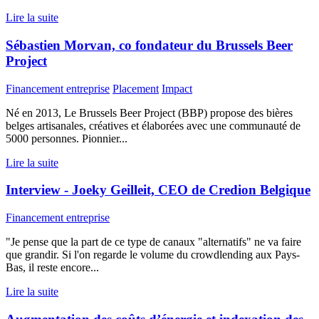
Lire la suite
Sébastien Morvan, co fondateur du Brussels Beer
Project
Financement entreprise
Placement
Impact
Né en 2013, Le Brussels Beer Project (BBP) propose des bières
belges artisanales, créatives et élaborées avec une communauté de
5000 personnes. Pionnier...
Lire la suite
Interview - Joeky Geilleit, CEO de Credion Belgique
Financement entreprise
"Je pense que la part de ce type de canaux "alternatifs" ne va faire
que grandir. Si l'on regarde le volume du crowdlending aux Pays-
Bas, il reste encore...
Lire la suite