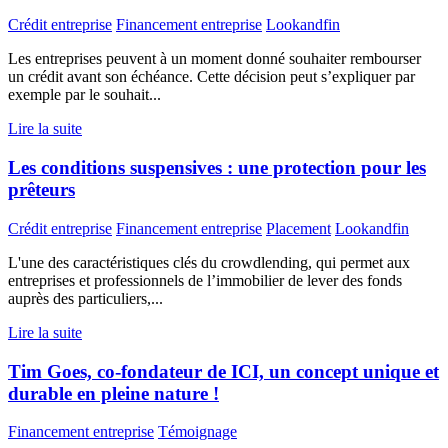
Crédit entreprise
Financement entreprise
Lookandfin
Les entreprises peuvent à un moment donné souhaiter rembourser
un crédit avant son échéance. Cette décision peut s’expliquer par
exemple par le souhait...
Lire la suite
Les conditions suspensives : une protection pour les
prêteurs
Crédit entreprise
Financement entreprise
Placement
Lookandfin
L'une des caractéristiques clés du crowdlending, qui permet aux
entreprises et professionnels de l’immobilier de lever des fonds
auprès des particuliers,...
Lire la suite
Tim Goes, co-fondateur de ICI, un concept unique et
durable en pleine nature !
Financement entreprise
Témoignage